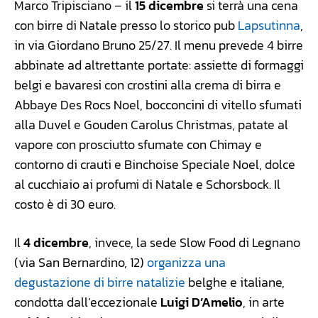
Marco Tripisciano – il
15 dicembre
si terrà una cena
con birre di Natale presso lo storico pub
Lapsutinna
,
in via Giordano Bruno 25/27. Il menu prevede 4 birre
abbinate ad altrettante portate: assiette di formaggi
belgi e bavaresi con crostini alla crema di birra e
Abbaye Des Rocs Noel, bocconcini di vitello sfumati
alla Duvel e Gouden Carolus Christmas, patate al
vapore con prosciutto sfumate con Chimay e
contorno di crauti e Binchoise Speciale Noel, dolce
al cucchiaio ai profumi di Natale e Schorsbock. Il
costo è di 30 euro.
Il
4 dicembre
, invece, la sede Slow Food di Legnano
(via San Bernardino, 12)
organizza una
degustazione di birre natalizie
belghe e italiane,
condotta dall’eccezionale
Luigi D’Amelio
, in arte