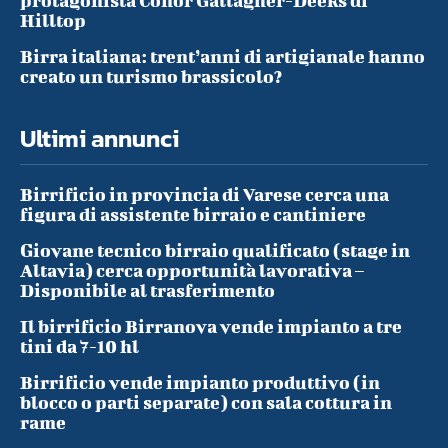
protagonista Conor Gallagher-Deeks di
Hilltop
Birra italiana: trent’anni di artigianale hanno
creato un turismo brassicolo?
Ultimi annunci
Birrificio in provincia di Varese cerca una
figura di assistente birraio e cantiniere
Giovane tecnico birraio qualificato (stage in
Altavia) cerca opportunità lavorativa –
Disponibile al trasferimento
Il birrificio Birranova vende impianto a tre
tini da 7-10 hl
Birrificio vende impianto produttivo (in
blocco o parti separate) con sala cottura in
rame