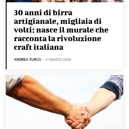
30 anni di birra
artigianale, migliaia di
volti: nasce il murale che
racconta la rivoluzione
craft italiana
ANDREA TURCO
-
3 AGOSTO 2026