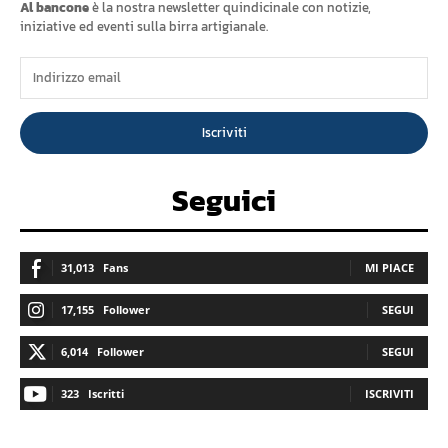
Al bancone
è la nostra newsletter quindicinale con notizie,
iniziative ed eventi sulla birra artigianale.
Iscriviti
Seguici
31,013
Fans
MI PIACE
17,155
Follower
SEGUI
6,014
Follower
SEGUI
323
Iscritti
ISCRIVITI