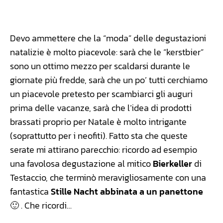
Facebook
WhatsApp
Linkedin
X
Devo ammettere che la “moda” delle degustazioni
natalizie è molto piacevole: sarà che le “kerstbier”
sono un ottimo mezzo per scaldarsi durante le
giornate più fredde, sarà che un po’ tutti cerchiamo
un piacevole pretesto per scambiarci gli auguri
prima delle vacanze, sarà che l’idea di prodotti
brassati proprio per Natale è molto intrigante
(soprattutto per i neofiti). Fatto sta che queste
serate mi attirano parecchio: ricordo ad esempio
una favolosa degustazione al mitico
Bierkeller
di
Testaccio, che terminò meravigliosamente con una
fantastica
Stille Nacht abbinata a un panettone
🙂 . Che ricordi…