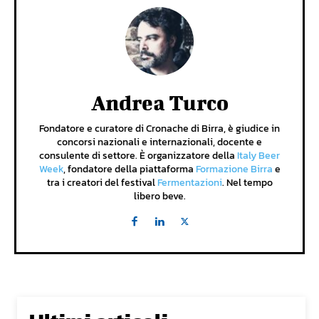
Andrea Turco
Fondatore e curatore di Cronache di Birra, è giudice in
concorsi nazionali e internazionali, docente e
consulente di settore. È organizzatore della
Italy Beer
Week
, fondatore della piattaforma
Formazione Birra
e
tra i creatori del festival
Fermentazioni
. Nel tempo
libero beve.