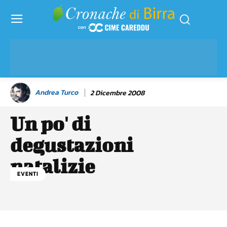
Andrea Turco
2 Dicembre 2008
Un po' di
degustazioni
natalizie
EVENTI