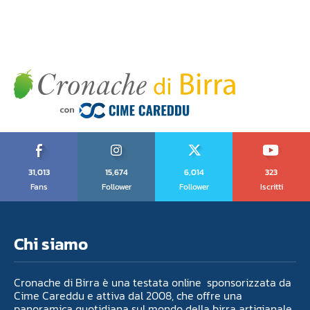
31,013
15,674
6,014
323
Fans
Follower
Follower
Iscritti
Chi siamo
Cronache di Birra è una testata online sponsorizzata da
Cime Careddu e attiva dal 2008, che offre una
panoramica quotidiana sul mondo della birra artigianale