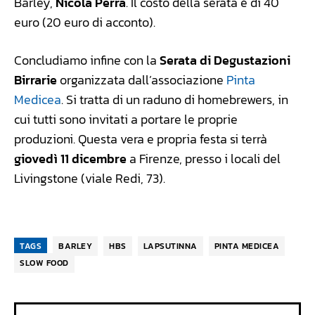
Barley,
Nicola Perra
. Il costo della serata è di 40
euro (20 euro di acconto).
Concludiamo infine con la
Serata di Degustazioni
Birrarie
organizzata dall’associazione
Pinta
Medicea
. Si tratta di un raduno di homebrewers, in
cui tutti sono invitati a portare le proprie
produzioni. Questa vera e propria festa si terrà
giovedì 11 dicembre
a Firenze, presso i locali del
Livingstone (viale Redi, 73).
TAGS
BARLEY
HBS
LAPSUTINNA
PINTA MEDICEA
SLOW FOOD