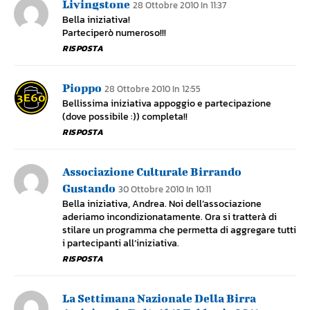
Livingstone
28 Ottobre 2010 In 11:37
Bella iniziativa!
Parteciperò numeroso!!!
RISPOSTA
Pioppo
28 Ottobre 2010 In 12:55
Bellissima iniziativa appoggio e partecipazione
(dove possibile :)) completa!!
RISPOSTA
Associazione Culturale Birrando
Gustando
30 Ottobre 2010 In 10:11
Bella iniziativa, Andrea. Noi dell’associazione
aderiamo incondizionatamente. Ora si tratterà di
stilare un programma che permetta di aggregare tutti
i partecipanti all’iniziativa.
RISPOSTA
La Settimana Nazionale Della Birra