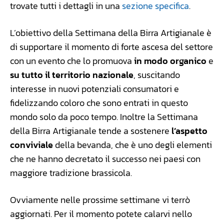
trovate tutti i dettagli in una
sezione specifica
.
L’obiettivo della Settimana della Birra Artigianale è
di supportare il momento di forte ascesa del settore
con un evento che lo promuova
in modo organico
e
su tutto il territorio nazionale
, suscitando
interesse in nuovi potenziali consumatori e
fidelizzando coloro che sono entrati in questo
mondo solo da poco tempo. Inoltre la Settimana
della Birra Artigianale tende a sostenere
l’aspetto
conviviale
della bevanda, che è uno degli elementi
che ne hanno decretato il successo nei paesi con
maggiore tradizione brassicola.
Ovviamente nelle prossime settimane vi terrò
aggiornati. Per il momento potete calarvi nello