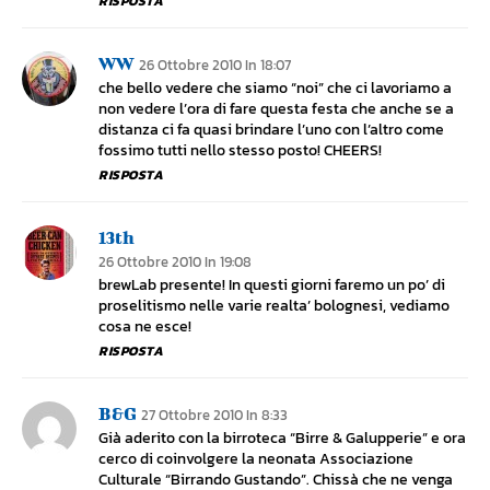
RISPOSTA
WW
26 Ottobre 2010 In 18:07
che bello vedere che siamo “noi” che ci lavoriamo a
non vedere l’ora di fare questa festa che anche se a
distanza ci fa quasi brindare l’uno con l’altro come
fossimo tutti nello stesso posto! CHEERS!
RISPOSTA
13th
26 Ottobre 2010 In 19:08
brewLab presente! In questi giorni faremo un po’ di
proselitismo nelle varie realta’ bolognesi, vediamo
cosa ne esce!
RISPOSTA
B&g
27 Ottobre 2010 In 8:33
Già aderito con la birroteca “Birre & Galupperie” e ora
cerco di coinvolgere la neonata Associazione
Culturale “Birrando Gustando”. Chissà che ne venga