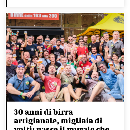
30 anni di birra
artigianale, migliaia di
volti: nasce il murale che