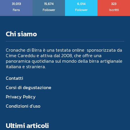
31,013
15,674
6,014
323
Fans
Follower
Follower
Iscritti
Chi siamo
Cronache di Birra è una testata online sponsorizzata da
Cime Careddu e attiva dal 2008, che offre una
panoramica quotidiana sul mondo della birra artigianale
italiana e straniera.
Contatti
Corsi di degustazione
Privacy Policy
Condizioni d’uso
Ultimi articoli