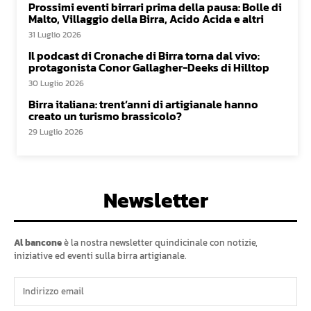
Prossimi eventi birrari prima della pausa: Bolle di
Malto, Villaggio della Birra, Acido Acida e altri
31 Luglio 2026
Il podcast di Cronache di Birra torna dal vivo:
protagonista Conor Gallagher-Deeks di Hilltop
30 Luglio 2026
Birra italiana: trent’anni di artigianale hanno
creato un turismo brassicolo?
29 Luglio 2026
Newsletter
Al bancone
è la nostra newsletter quindicinale con notizie,
iniziative ed eventi sulla birra artigianale.