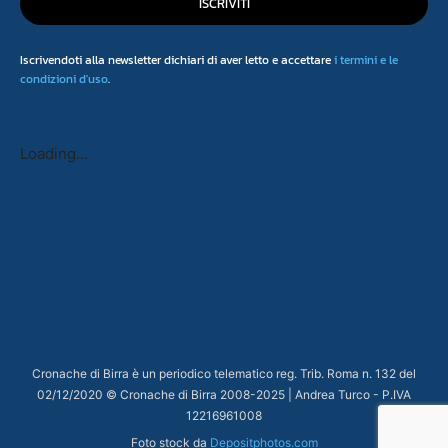
ISCRIVITI
Iscrivendoti alla newsletter dichiari di aver letto e accettare
i termini e le
condizioni d'uso
.
Loading...
Cronache di Birra è un periodico telematico reg. Trib. Roma n. 132 del
02/12/2020 © Cronache di Birra 2008-
2025
| Andrea Turco - P.IVA
12216961008
Foto stock da
Depositphotos.com