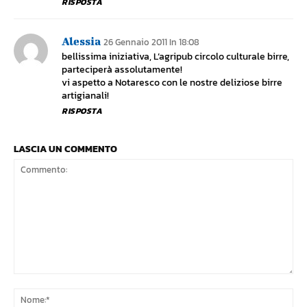
RISPOSTA
Alessia
26 Gennaio 2011 In 18:08
bellissima iniziativa, L’agripub circolo culturale birre,
parteciperà assolutamente!
vi aspetto a Notaresco con le nostre deliziose birre
artigianali!
RISPOSTA
LASCIA UN COMMENTO
Commento:
No