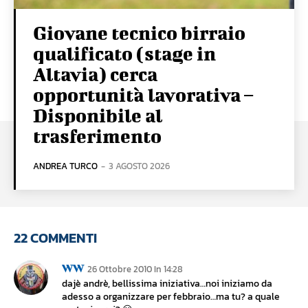
Giovane tecnico birraio
qualificato (stage in
Altavia) cerca
opportunità lavorativa –
Disponibile al
trasferimento
ANDREA TURCO
-
3 AGOSTO 2026
22 COMMENTI
WW
26 Ottobre 2010 In 14:28
dajè andrè, bellissima iniziativa…noi iniziamo da
adesso a organizzare per febbraio…ma tu? a quale