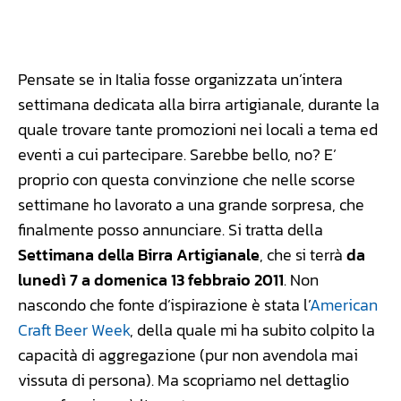
Facebook
WhatsApp
Linkedin
X
Pensate se in Italia fosse organizzata un’intera
settimana dedicata alla birra artigianale, durante la
quale trovare tante promozioni nei locali a tema ed
eventi a cui partecipare. Sarebbe bello, no? E’
proprio con questa convinzione che nelle scorse
settimane ho lavorato a una grande sorpresa, che
finalmente posso annunciare. Si tratta della
Settimana della Birra Artigianale
, che si terrà
da
lunedì 7 a domenica 13 febbraio 2011
. Non
nascondo che fonte d’ispirazione è stata l’
American
Craft Beer Week
, della quale mi ha subito colpito la
capacità di aggregazione (pur non avendola mai
vissuta di persona). Ma scopriamo nel dettaglio