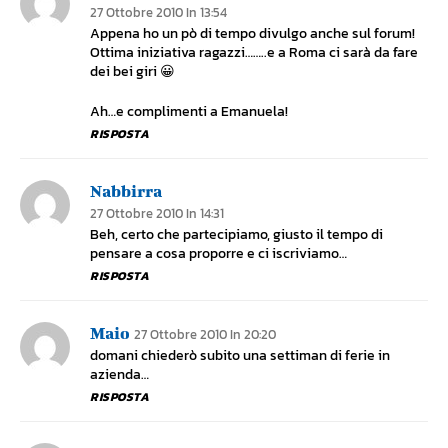
27 Ottobre 2010 In 13:54
Appena ho un pò di tempo divulgo anche sul forum!
Ottima iniziativa ragazzi……..e a Roma ci sarà da fare
dei bei giri 😀
Ah…e complimenti a Emanuela!
RISPOSTA
Nabbirra
27 Ottobre 2010 In 14:31
Beh, certo che partecipiamo, giusto il tempo di
pensare a cosa proporre e ci iscriviamo…
RISPOSTA
Maio
27 Ottobre 2010 In 20:20
domani chiederò subito una settiman di ferie in
azienda…
RISPOSTA