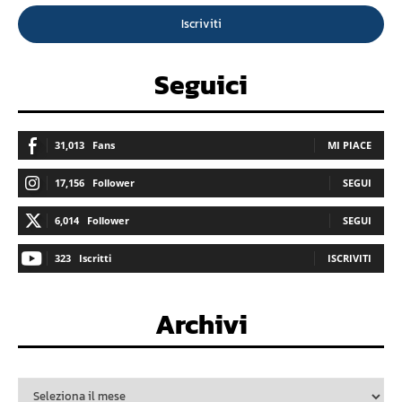
Iscriviti
Seguici
31,013
Fans
MI PIACE
17,156
Follower
SEGUI
6,014
Follower
SEGUI
323
Iscritti
ISCRIVITI
Archivi