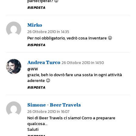
parteciperai? 😛
RISPOSTA
Mirko
26 Ottobre 2010 In 14:35
Per noi obbligatorio, vedrò cosa inventare 😛
RISPOSTA
Andrea Turco
26 Ottobre 2010 In 14:50
@WW
grazie, beh io dovrò fare una sosta in ogni attività
aderente 😉
RISPOSTA
Simone - Beer Travels
26 Ottobre 2010 In 16:07
Noi di Beer Travels ci siamo! Corro a preparare
qualcosa…
Saluti