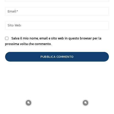
Ema
Sit
We
Salva il mio nome, email e sito web in questo browser per la
prossima volta che commento.