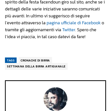
spirito della festa facendoun giro sul sito, anche se i
dettagli delle varie iniziative saranno comunicati
più avanti. In ultimo vi suggerisco di seguire
l’evento attraverso la
pagina ufficiale di Facebook
o
tramite gli aggiornamenti via
Twitter
. Spero che
l’idea vi piaccia, in tal caso datevi da fare!
TAGS
CRONACHE DI BIRRA
SETTIMANA DELLA BIRRA ARTIGIANALE