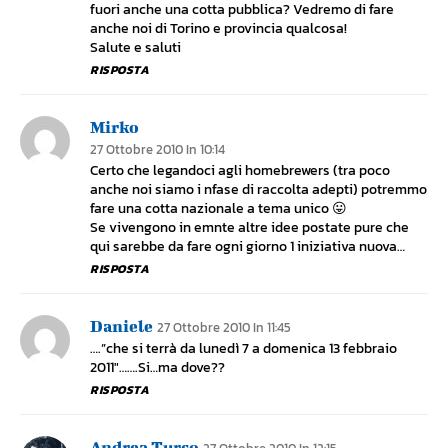
fuori anche una cotta pubblica? Vedremo di fare
anche noi di Torino e provincia qualcosa!
Salute e saluti
RISPOSTA
Mirko
27 Ottobre 2010 In 10:14
Certo che legandoci agli homebrewers (tra poco
anche noi siamo i nfase di raccolta adepti) potremmo
fare una cotta nazionale a tema unico 😛
Se vivengono in emnte altre idee postate pure che
qui sarebbe da fare ogni giorno 1 iniziativa nuova…
RISPOSTA
Daniele
27 Ottobre 2010 In 11:45
….”che si terrà da lunedì 7 a domenica 13 febbraio
2011″…….Si…ma dove??
RISPOSTA
Andrea Turco