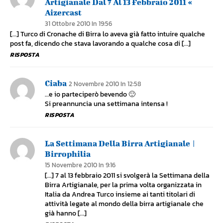
Artigianale Dal 7 Al 13 Febbraio 2011 «
Aizercast
31 Ottobre 2010 In 19:56
[…] Turco di Cronache di Birra lo aveva già fatto intuire qualche
post fa, dicendo che stava lavorando a qualche cosa di […]
RISPOSTA
Ciaba
2 Novembre 2010 In 12:58
…e io parteciperò bevendo 🙂
Si preannuncia una settimana intensa !
RISPOSTA
La Settimana Della Birra Artigianale |
Birrophilia
15 Novembre 2010 In 9:16
[…] 7 al 13 febbraio 2011 si svolgerà la Settimana della
Birra Artigianale, per la prima volta organizzata in
Italia da Andrea Turco insieme ai tanti titolari di
attività legate al mondo della birra artigianale che
già hanno […]