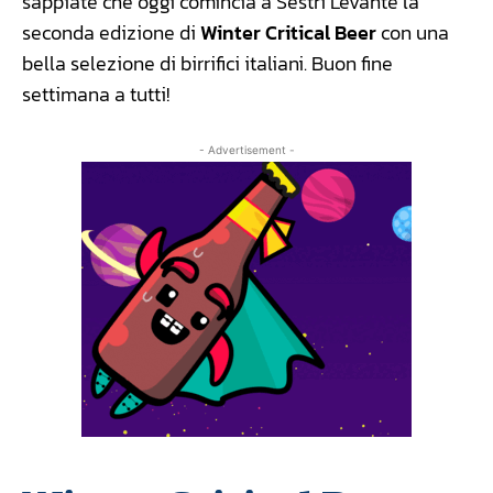
sappiate che oggi comincia a Sestri Levante la
seconda edizione di
Winter Critical Beer
con una
bella selezione di birrifici italiani. Buon fine
settimana a tutti!
- Advertisement -