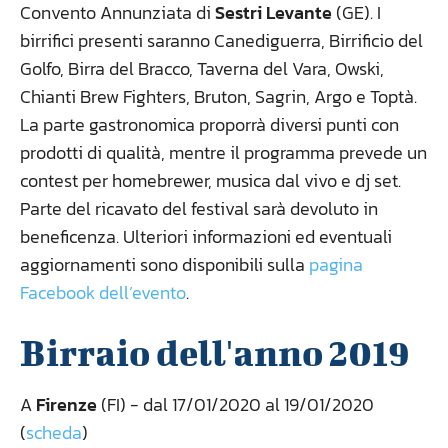
Convento Annunziata di
Sestri Levante
(GE). I
birrifici presenti saranno Canediguerra, Birrificio del
Golfo, Birra del Bracco, Taverna del Vara, Owski,
Chianti Brew Fighters, Bruton, Sagrin, Argo e Toptà.
La parte gastronomica proporrà diversi punti con
prodotti di qualità, mentre il programma prevede un
contest per homebrewer, musica dal vivo e dj set.
Parte del ricavato del festival sarà devoluto in
beneficenza. Ulteriori informazioni ed eventuali
aggiornamenti sono disponibili sulla
pagina
Facebook dell’evento
.
Birraio dell'anno 2019
A
Firenze
(FI) - dal 17/01/2020 al 19/01/2020
(
scheda
)