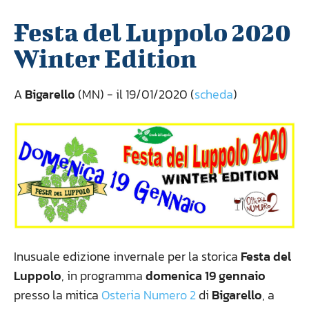
Festa del Luppolo 2020
Winter Edition
A
Bigarello
(MN) - il 19/01/2020 (
scheda
)
Inusuale edizione invernale per la storica
Festa del
Luppolo
, in programma
domenica 19 gennaio
presso la mitica
Osteria Numero 2
di
Bigarello
, a