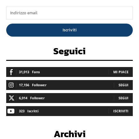
Iscriviti
Seguici
31,013
Fans
MI PIACE
17,156
Follower
SEGUI
6,014
Follower
SEGUI
323
Iscritti
ISCRIVITI
Archivi