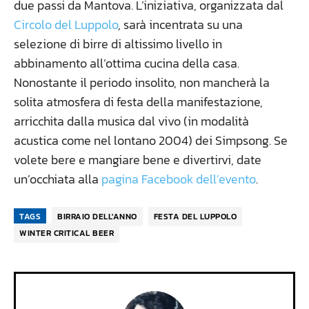
due passi da Mantova. L’iniziativa, organizzata dal
Circolo del Luppolo
, sarà incentrata su una
selezione di birre di altissimo livello in
abbinamento all’ottima cucina della casa.
Nonostante il periodo insolito, non mancherà la
solita atmosfera di festa della manifestazione,
arricchita dalla musica dal vivo (in modalità
acustica come nel lontano 2004) dei Simpsong. Se
volete bere e mangiare bene e divertirvi, date
un’occhiata alla
pagina Facebook dell’evento
.
TAGS
BIRRAIO DELL'ANNO
FESTA DEL LUPPOLO
WINTER CRITICAL BEER