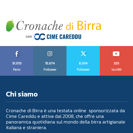
31,013
15,674
6,014
323
Fans
Follower
Follower
Iscritti
Chi siamo
Cronache di Birra è una testata online sponsorizzata da
Cime Careddu e attiva dal 2008, che offre una
panoramica quotidiana sul mondo della birra artigianale
italiana e straniera.