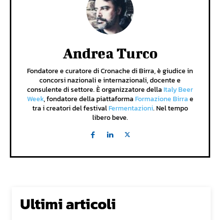
Andrea Turco
Fondatore e curatore di Cronache di Birra, è giudice in
concorsi nazionali e internazionali, docente e
consulente di settore. È organizzatore della
Italy Beer
Week
, fondatore della piattaforma
Formazione Birra
e
tra i creatori del festival
Fermentazioni
. Nel tempo
libero beve.
Ultimi articoli