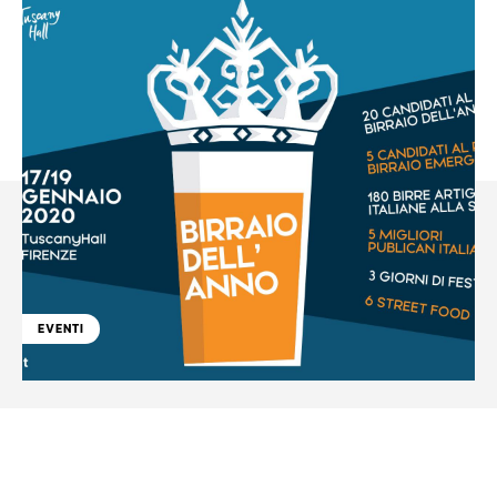
EVENTI
Facebook
WhatsApp
Linkedin
X