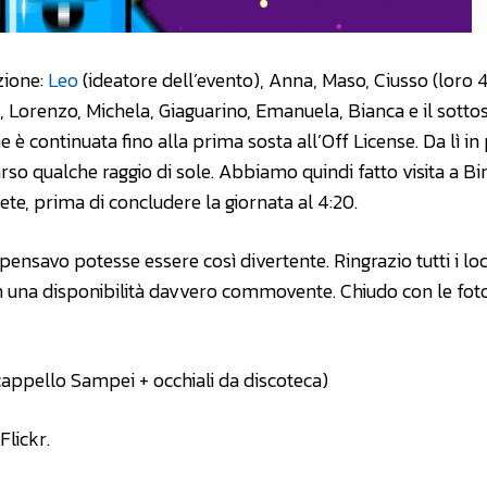
zione:
Leo
(ideatore dell’evento), Anna, Maso, Ciusso (loro 
Lorenzo, Michela, Giaguarino, Emanuela, Bianca e il sottos
he è continuata fino alla prima sosta all’Off License. Da lì in 
o qualche raggio di sole. Abbiamo quindi fatto visita a Bir
te, prima di concludere la giornata al 4:20.
ensavo potesse essere così divertente. Ringrazio tutti i loc
con una disponibilità davvero commovente. Chiudo con le foto
 cappello Sampei + occhiali da discoteca)
Flickr.