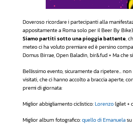
Doveroso ricordare i partecipanti alla manifesta
appositamente a Roma solo per il Beer By Bike), 
Siamo partiti sotto una pioggia battente
, c
meteo ci ha voluto premiare ed è persino compars
Domus Birrae, Open Baladin, bir&fud + Ma che sie
Bellissimo evento, sicuramente da ripetere… non p
visitati, che ci hanno accolto a braccia aperte, 
premi di giornata:
Miglior abbigliamento ciclistico:
Lorenzo
(gilet +
Miglior album fotografico:
quello di Emanuela
su 