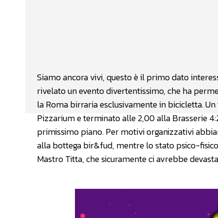
Facebook
Wh
CONDIVIDERE
Siamo ancora vivi, questo è il primo dato interess
rivelato un evento divertentissimo, che ha perm
la Roma birraria esclusivamente in bicicletta. Un t
Pizzarium e terminato alle 2,00 alla Brasserie 4
primissimo piano. Per motivi organizzativi abbi
alla bottega bir&fud, mentre lo stato psico-fisico 
Mastro Titta, che sicuramente ci avrebbe devasta