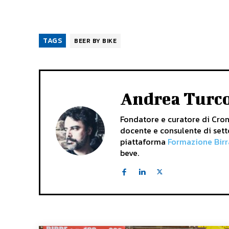
TAGS
BEER BY BIKE
Andrea Turc
Fondatore e curatore di Crona
docente e consulente di sett
piattaforma
Formazione Birr
beve.