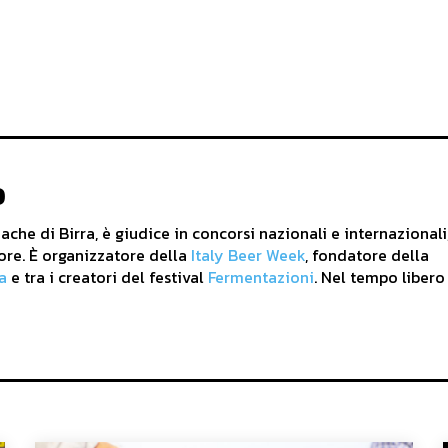
o
che di Birra, è giudice in concorsi nazionali e internazionali
ore. È organizzatore della
Italy Beer Week
, fondatore della
a
e tra i creatori del festival
Fermentazioni
. Nel tempo libero