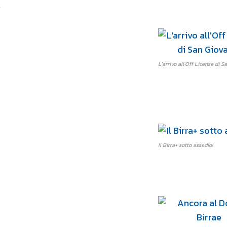
.
L'arrivo all'Off License di S
Il Birra+ sotto assedio!