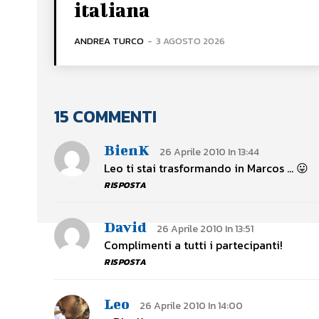
italiana
ANDREA TURCO
-
3 AGOSTO 2026
15 COMMENTI
BienK
26 Aprile 2010 In 13:44
Leo ti stai trasformando in Marcos … 😛
RISPOSTA
David
26 Aprile 2010 In 13:51
Complimenti a tutti i partecipanti!
RISPOSTA
Leo
26 Aprile 2010 In 14:00