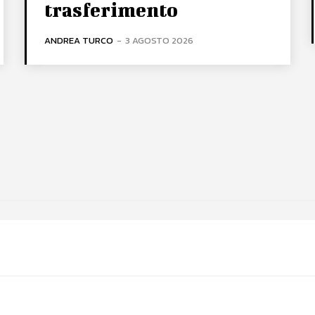
trasferimento
ANDREA TURCO
-
3 AGOSTO 2026