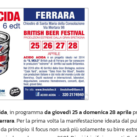
ida
, in programma
da giovedì 25 a domenica 28 aprile
pr
errara
. Per la prima volta la manifestazione ideata dal pu
in da principio: il focus non sarà più solamente su birre est