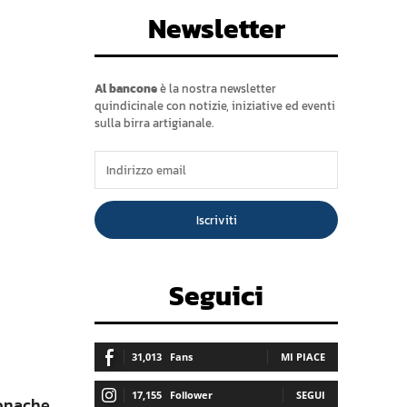
Newsletter
Al bancone
è la nostra newsletter
quindicinale con notizie, iniziative ed eventi
sulla birra artigianale.
Iscriviti
Seguici
31,013
Fans
MI PIACE
17,155
Follower
SEGUI
ronache