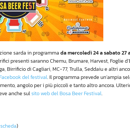
azione sarda in programma
da mercoledì 24 a sabato 27 a
rrifici presenti saranno Chemu, Brumare, Harvest, Foglie d’
iga, Birrificio di Cagliari, MC-77, Trulla, Seddaiu e altri anc
Facebook del festival
. Il programma prevede un’ampia se
imento, angolo per i più piccoli e tanto altro ancora. Ulteri
reve anche sul
sito web del Bosa Beer Festival
.
(
scheda
)