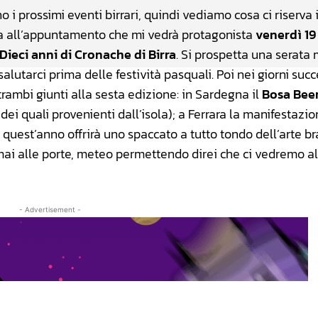
 i prossimi eventi birrari, quindi vediamo cosa ci riserva i
na all’appuntamento che mi vedrà protagonista
venerdì 19
Dieci anni di Cronache di Birra
. Si prospetta una serata
lutarci prima delle festività pasquali. Poi nei giorni succe
rambi giunti alla sesta edizione: in Sardegna il
Bosa Beer
 dei quali provenienti dall’isola); a Ferrara la manifestazi
quest’anno offrirà uno spaccato a tutto tondo dell’arte br
ai alle porte, meteo permettendo direi che ci vedremo al
- Advertisement -