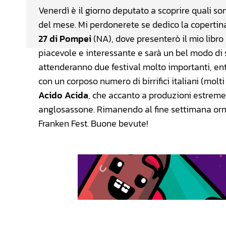
Venerdì è il giorno deputato a scoprire quali sono
del mese. Mi perdonerete se dedico la coperti
27 di Pompei
(NA), dove presenterò il mio libro
piacevole e interessante e sarà un bel modo di sa
attenderanno due festival molto importanti, ent
con un corposo numero di birrifici italiani (molti
Acido Acida
, che accanto a produzioni estreme 
anglosassone. Rimanendo al fine settimana orm
Franken Fest. Buone bevute!