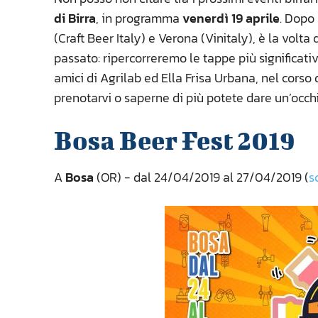
di Birra
, in programma
venerdì 19 aprile
. Dopo
(Craft Beer Italy) e Verona (Vinitaly), è la volta
passato: ripercorreremo le tappe più significativ
amici di Agrilab ed Ella Frisa Urbana, nel corso
prenotarvi o saperne di più potete dare un’occhi
Bosa Beer Fest 2019
A
Bosa
(OR) - dal 24/04/2019 al 27/04/2019 (
s