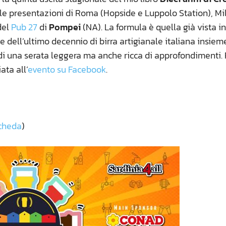
 le presentazioni di Roma (Hopside e Luppolo Station), M
 del
Pub 27
di
Pompei
(NA). La formula è quella già vista in
e dell’ultimo decennio di birra artigianale italiana insiem
 di una serata leggera ma anche ricca di approfondimenti. 
ata all’
evento su Facebook
.
cheda
)