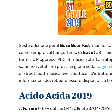
Sesta edizione per il
Bosa Beer Fest
, manifest
come sempre sul Lungo Temo di
Bosa
(OR). I bi
Birrificio Mogorese, PBC, Birrificio Isola, La Butt
saranno svelati nei prossimi giorni sulla
pagina 
di street food, musica live, spettacoli d’intratten
informazioni dovrebbero essere disponibili a b
Acido Acida 2019
A
Ferrara
(FE) - dal 25/04/2019 al 28/04/2019 