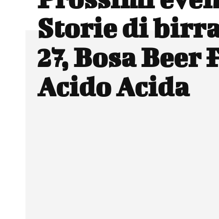
Storie di birr
27, Bosa Beer F
Acido Acida
Facebook
Wh
CONDIVIDERE