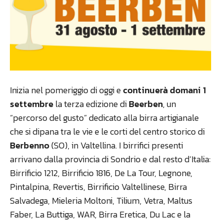
Inizia nel pomeriggio di oggi e
continuerà domani 1
settembre
la terza edizione di
Beerben
, un
“percorso del gusto” dedicato alla birra artigianale
che si dipana tra le vie e le corti del centro storico di
Berbenno
(SO), in Valtellina. I birrifici presenti
arrivano dalla provincia di Sondrio e dal resto d’Italia:
Birrificio 1212, Birrificio 1816, De La Tour, Legnone,
Pintalpina, Revertis, Birrificio Valtellinese, Birra
Salvadega, Mieleria Moltoni, Tilium, Vetra, Maltus
Faber, La Buttiga, WAR, Birra Eretica, Du Lac e la