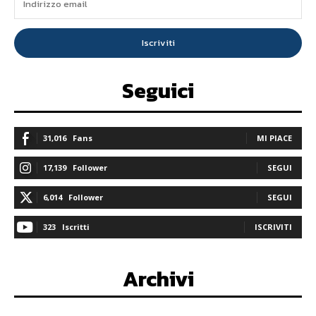
Iscriviti
Seguici
31,016
Fans
MI PIACE
17,139
Follower
SEGUI
6,014
Follower
SEGUI
323
Iscritti
ISCRIVITI
Archivi