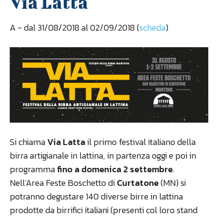
Via Latta
A
- dal 31/08/2018 al 02/09/2018 (
scheda
)
Si chiama
Via Latta
il primo festival italiano della
birra artigianale in lattina, in partenza oggi e poi in
programma
fino a domenica 2 settembre
.
Nell’Area Feste Boschetto di
Curtatone
(MN) si
potranno degustare 140 diverse birre in lattina
prodotte da birrifici italiani (presenti col loro stand