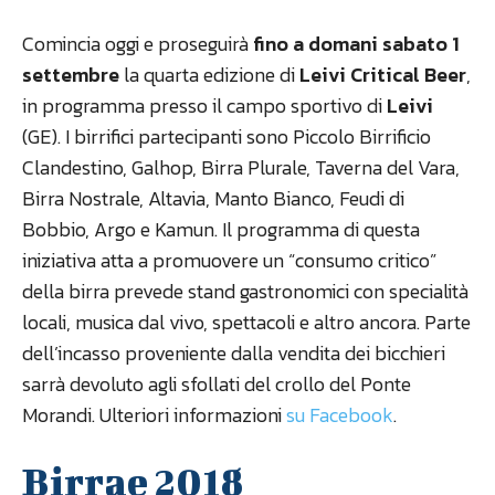
Comincia oggi e proseguirà
fino a domani sabato 1
settembre
la quarta edizione di
Leivi Critical Beer
,
in programma presso il campo sportivo di
Leivi
(GE). I birrifici partecipanti sono Piccolo Birrificio
Clandestino, Galhop, Birra Plurale, Taverna del Vara,
Birra Nostrale, Altavia, Manto Bianco, Feudi di
Bobbio, Argo e Kamun. Il programma di questa
iniziativa atta a promuovere un “consumo critico”
della birra prevede stand gastronomici con specialità
locali, musica dal vivo, spettacoli e altro ancora. Parte
dell’incasso proveniente dalla vendita dei bicchieri
sarrà devoluto agli sfollati del crollo del Ponte
Morandi. Ulteriori informazioni
su Facebook
.
Birrae 2018