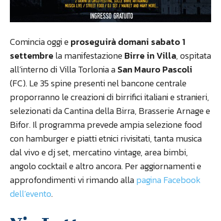
Comincia oggi e
proseguirà domani sabato 1
settembre
la manifestazione
Birre in Villa
, ospitata
all’interno di Villa Torlonia a
San Mauro Pascoli
(FC). Le 35 spine presenti nel bancone centrale
proporranno le creazioni di birrifici italiani e stranieri,
selezionati da Cantina della Birra, Brasserie Arnage e
Bifor. Il programma prevede ampia selezione food
con hamburger e piatti etnici rivisitati, tanta musica
dal vivo e dj set, mercatino vintage, area bimbi,
angolo cocktail e altro ancora. Per aggiornamenti e
approfondimenti vi rimando alla
pagina Facebook
dell’evento
.