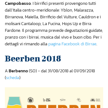
Campobasso
. I birrifici presenti provengono tutti
dall’Italia centro-meridionale: Yblon, Malarazza,
Birranova, Maiella, Birrificio del Vulture, Cauldron e i
molisani Cantaloop, La Fucina, Hops Up e Birra
Fardone. Il programma prevede degustazioni guidate,
pranzo con i birrai, musica dal vivo e buon cibo. Per i
dettagli vi rimando alla
pagina Facebook di Birrae
.
Beerben 2018
A
Berbenno
(SO) - dal 31/08/2018 al 01/09/2018
(
scheda
)