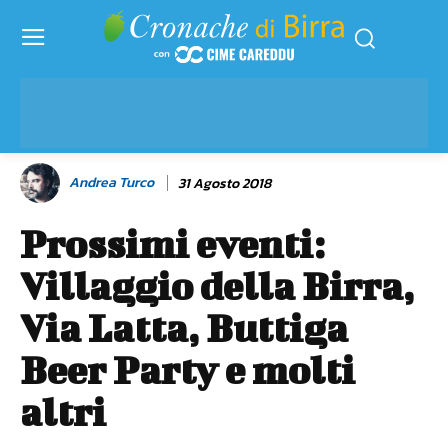
Andrea Turco
31 Agosto 2018
Prossimi eventi:
Villaggio della Birra,
Via Latta, Buttiga
Beer Party e molti
altri