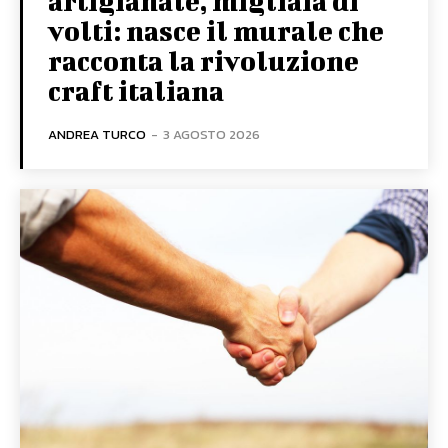
artigianale, migliaia di
volti: nasce il murale che
racconta la rivoluzione
craft italiana
ANDREA TURCO
-
3 AGOSTO 2026