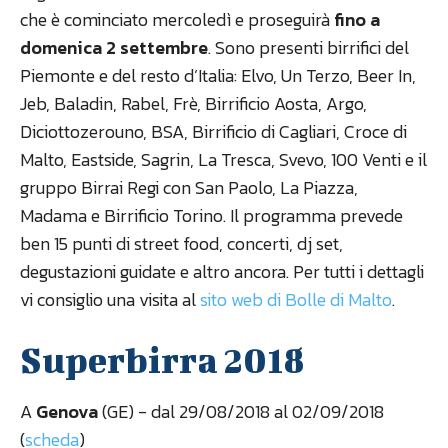
che è cominciato mercoledì e proseguirà
fino a
domenica 2 settembre
. Sono presenti birrifici del
Piemonte e del resto d’Italia: Elvo, Un Terzo, Beer In,
Jeb, Baladin, Rabel, Frè, Birrificio Aosta, Argo,
Diciottozerouno, BSA, Birrificio di Cagliari, Croce di
Malto, Eastside, Sagrin, La Tresca, Svevo, 100 Venti e il
gruppo Birrai Regi con San Paolo, La Piazza,
Madama e Birrificio Torino. Il programma prevede
ben 15 punti di street food, concerti, dj set,
degustazioni guidate e altro ancora. Per tutti i dettagli
vi consiglio una visita al
sito web di Bolle di Malto
.
Superbirra 2018
A
Genova
(GE) - dal 29/08/2018 al 02/09/2018
(
scheda
)