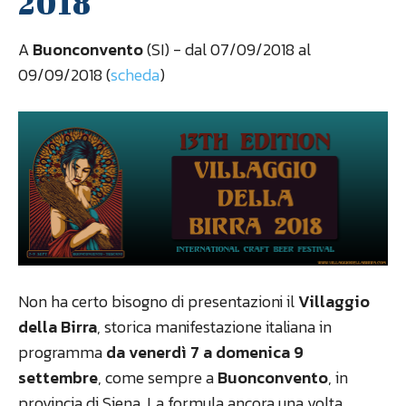
2018
A
Buonconvento
(SI) - dal 07/09/2018 al
09/09/2018 (
scheda
)
Non ha certo bisogno di presentazioni il
Villaggio
della Birra
, storica manifestazione italiana in
programma
da venerdì 7 a domenica 9
settembre
, come sempre a
Buonconvento
, in
provincia di Siena. La formula ancora una volta