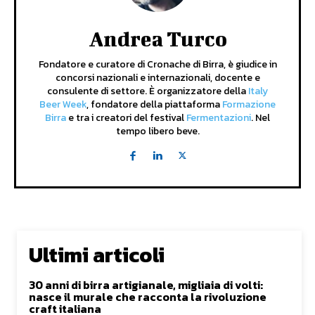
Andrea Turco
Fondatore e curatore di Cronache di Birra, è giudice in
concorsi nazionali e internazionali, docente e
consulente di settore. È organizzatore della
Italy
Beer Week
, fondatore della piattaforma
Formazione
Birra
e tra i creatori del festival
Fermentazioni
. Nel
tempo libero beve.
Ultimi articoli
30 anni di birra artigianale, migliaia di volti:
nasce il murale che racconta la rivoluzione
craft italiana