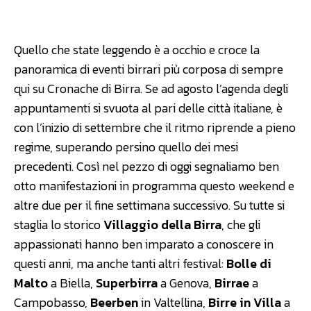
Facebook
WhatsApp
Linkedin
Quello che state leggendo è a occhio e croce la
panoramica di eventi birrari più corposa di sempre
qui su Cronache di Birra. Se ad agosto l’agenda degli
appuntamenti si svuota al pari delle città italiane, è
con l’inizio di settembre che il ritmo riprende a pieno
regime, superando persino quello dei mesi
precedenti. Così nel pezzo di oggi segnaliamo ben
otto manifestazioni in programma questo weekend e
altre due per il fine settimana successivo. Su tutte si
staglia lo storico
Villaggio della Birra
, che gli
appassionati hanno ben imparato a conoscere in
questi anni, ma anche tanti altri festival:
Bolle di
Malto
a Biella,
Superbirra
a Genova,
Birrae
a
Campobasso,
Beerben
in Valtellina,
Birre in Villa
a