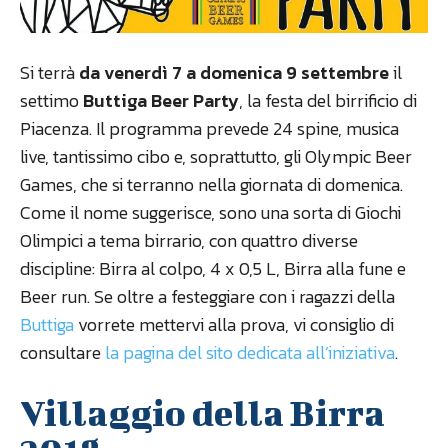
Si terrà
da venerdì 7 a domenica 9 settembre
il
settimo
Buttiga Beer Party
, la festa del birrificio di
Piacenza. Il programma prevede 24 spine, musica
live, tantissimo cibo e, soprattutto, gli Olympic Beer
Games, che si terranno nella giornata di domenica.
Come il nome suggerisce, sono una sorta di Giochi
Olimpici a tema birrario, con quattro diverse
discipline: Birra al colpo, 4 x 0,5 L, Birra alla fune e
Beer run. Se oltre a festeggiare con i ragazzi della
Buttiga
vorrete mettervi alla prova, vi consiglio di
consultare
la pagina del sito dedicata all’iniziativa
.
Villaggio della Birra