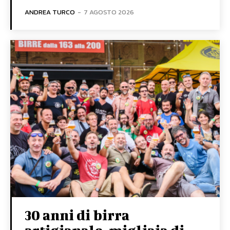
ANDREA TURCO
-
7 AGOSTO 2026
30 anni di birra