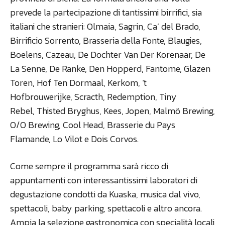
prevede la partecipazione di tantissimi birrifici, sia
italiani che stranieri: Olmaia, Sagrin, Ca’ del Brado,
Birrificio Sorrento, Brasseria della Fonte, Blaugies,
Boelens, Cazeau, De Dochter Van Der Korenaar, De
La Senne, De Ranke, Den Hopperd, Fantome, Glazen
Toren, Hof Ten Dormaal, Kerkom, ‘t
Hofbrouwerijke, Scracth, Redemption, Tiny
Rebel, Thisted Bryghus, Kees, Jopen, Malmö Brewing,
O/O Brewing, Cool Head, Brasserie du Pays
Flamande, Lo Vilot e Dois Corvos.
Come sempre il programma sarà ricco di
appuntamenti con interessantissimi laboratori di
degustazione condotti da Kuaska, musica dal vivo,
spettacoli, baby parking, spettacoli e altro ancora.
Ampia la selezione gastronomica con specialità locali