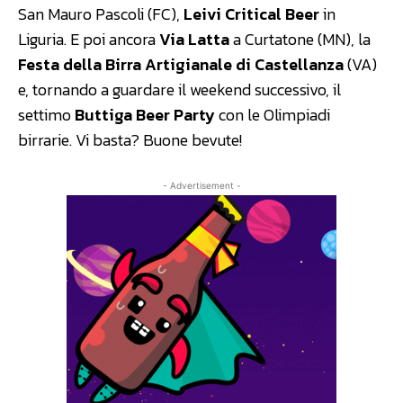
San Mauro Pascoli (FC),
Leivi Critical Beer
in
Liguria. E poi ancora
Via Latta
a Curtatone (MN), la
Festa della Birra Artigianale di Castellanza
(VA)
e, tornando a guardare il weekend successivo, il
settimo
Buttiga Beer Party
con le Olimpiadi
birrarie. Vi basta? Buone bevute!
- Advertisement -