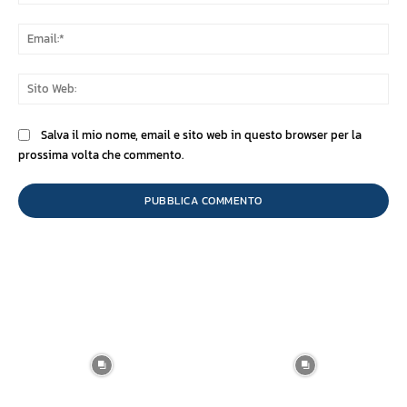
Ema
Sit
We
Salva il mio nome, email e sito web in questo browser per la
prossima volta che commento.