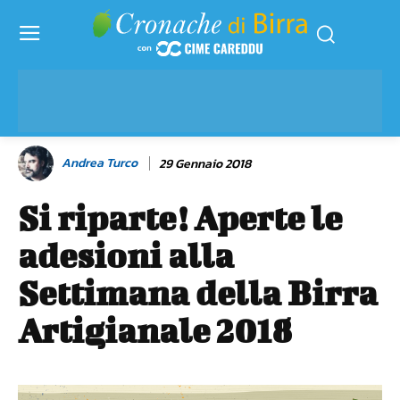
Andrea Turco
29 Gennaio 2018
Si riparte! Aperte le
adesioni alla
Settimana della Birra
Artigianale 2018