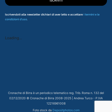
ISCRIVITI
Iscrivendoti alla newsletter dichiari di aver letto e accettare
i termini e le
condizioni d'uso
.
Loading...
Cronache di Birra è un periodico telematico reg. Trib. Roma n. 132 del
02/12/2020 © Cronache di Birra 2008-
2025
| Andrea Turco - P.IVA
12216961008
Foto stock da
Depositphotos.com