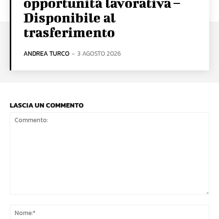
opportunità lavorativa –
Disponibile al
trasferimento
ANDREA TURCO
-
3 AGOSTO 2026
LASCIA UN COMMENTO
Commento:
No