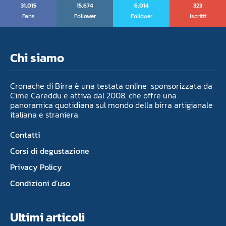
31,015
15,674
6,014
323
Fans
Follower
Follower
Iscritti
Chi siamo
Cronache di Birra è una testata online sponsorizzata da
Cime Careddu e attiva dal 2008, che offre una
panoramica quotidiana sul mondo della birra artigianale
italiana e straniera.
Contatti
Corsi di degustazione
Privacy Policy
Condizioni d’uso
Ultimi articoli