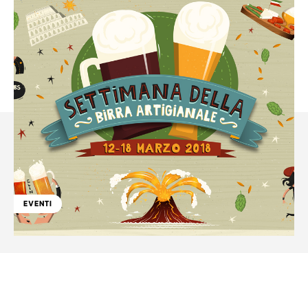
EVENTI
Facebook
WhatsApp
Linkedin
X