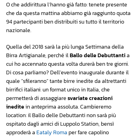
O che addirittura l’hanno già fatto: tenete presente
che da questa mattina abbiamo già raggiunto quota
94 partecipanti ben distribuiti su tutto il territorio
nazionale.
Quella del 2018 sarà la più lunga Settimana della
Birra Artigianale, perché il
Ballo delle Debuttanti
a
cui ho accennato questa volta durerà ben tre giorni.
Di cosa parliamo? Dell’evento inaugurale durante il
quale “sfileranno” tante birre inedite da altrettanti
birrifici italiani: un format unico in Italia, che
permetterà di assaggiare
svariate creazioni
inedite
in anteprima assoluta. Cambieremo
location: il Ballo delle Debuttanti non sarà più
ospitato dagli amici di Luppolo Station, bensì
approderà a
Eataly Roma
per fare capolino