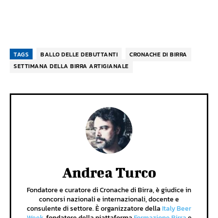
TAGS
BALLO DELLE DEBUTTANTI
CRONACHE DI BIRRA
SETTIMANA DELLA BIRRA ARTIGIANALE
Andrea Turco
Fondatore e curatore di Cronache di Birra, è giudice in
concorsi nazionali e internazionali, docente e
consulente di settore. È organizzatore della
Italy Beer
Week
, fondatore della piattaforma
Formazione Birra
e