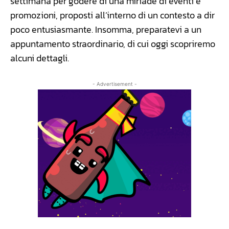
settimana per godere di una miriade di eventi e
promozioni, proposti all’interno di un contesto a dir
poco entusiasmante. Insomma, preparatevi a un
appuntamento straordinario, di cui oggi scopriremo
alcuni dettagli.
- Advertisement -