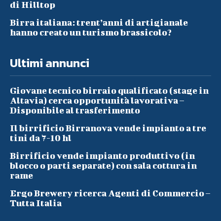
di Hilltop
Birra italiana: trent’anni di artigianale
hanno creato un turismo brassicolo?
Ultimi annunci
Giovane tecnico birraio qualificato (stage in
Altavia) cerca opportunità lavorativa –
Disponibile al trasferimento
Il birrificio Birranova vende impianto a tre
tini da 7-10 hl
Birrificio vende impianto produttivo (in
blocco o parti separate) con sala cottura in
rame
Ergo Brewery ricerca Agenti di Commercio –
Tutta Italia