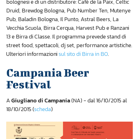
bolognesi e di un distributore: Cafè de la Paix, Celtic
Druid, Brewdog Bologna, Pub Number Ten, Mutenye
Pub, Baladin Bologna, Il Punto, Astral Beers, La
Vecchia Scuola, Birra Cerqua, Harvest Pub e Ranzani
13 e Birra di Classe. Il programma prevede stand di
street food, spettacoli, dj set, performance artistiche.
Ulteriori informazioni
sul sito di Birra in BO
.
Campania Beer
Festival
A
Giugliano di Campania
(NA) - dal 16/10/2015 al
18/10/2015 (
scheda
)