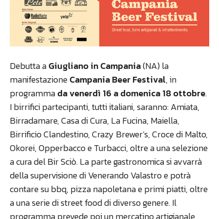
Debutta a
Giugliano in Campania
(NA) la
manifestazione
Campania Beer Festival
, in
programma
da venerdì 16 a domenica 18 ottobre
.
I birrifici partecipanti, tutti italiani, saranno: Amiata,
Birradamare, Casa di Cura, La Fucina, Maiella,
Birrificio Clandestino, Crazy Brewer’s, Croce di Malto,
Okorei, Opperbacco e Turbacci, oltre a una selezione
a cura del Bir Sciò. La parte gastronomica si avvarrà
della supervisione di Venerando Valastro e potrà
contare su bbq, pizza napoletana e primi piatti, oltre
a una serie di street food di diverso genere. Il
programma prevede poi un mercatino artigianale,