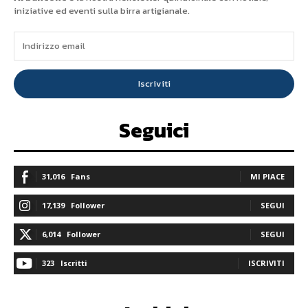
iniziative ed eventi sulla birra artigianale.
Iscriviti
Seguici
31,016
Fans
MI PIACE
17,139
Follower
SEGUI
6,014
Follower
SEGUI
323
Iscritti
ISCRIVITI