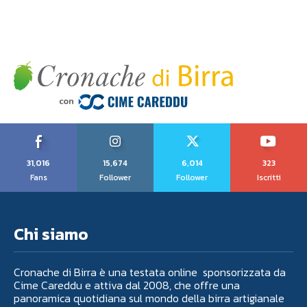
31,016
15,674
6,014
323
Fans
Follower
Follower
Iscritti
Chi siamo
Cronache di Birra è una testata online sponsorizzata da
Cime Careddu e attiva dal 2008, che offre una
panoramica quotidiana sul mondo della birra artigianale