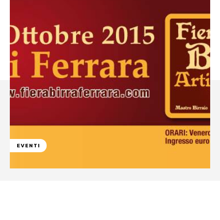
EVENTI
Facebook
WhatsApp
Linkedin