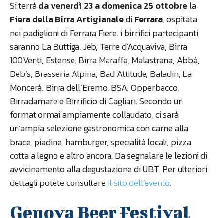
Si terrà
da venerdì 23 a domenica 25 ottobre
la
Fiera della Birra Artigianale
di
Ferrara
, ospitata
nei padiglioni di Ferrara Fiere. i birrifici partecipanti
saranno La Buttiga, Jeb, Terre d’Acquaviva, Birra
100Venti, Estense, Birra Maraffa, Malastrana, Abbà,
Deb’s, Brasseria Alpina, Bad Attitude, Baladin, La
Moncerà, Birra dell’Eremo, BSA, Opperbacco,
Birradamare e Birrificio di Cagliari. Secondo un
format ormai ampiamente collaudato, ci sarà
un’ampia selezione gastronomica con carne alla
brace, piadine, hamburger, specialità locali, pizza
cotta a legno e altro ancora. Da segnalare le lezioni di
avvicinamento alla degustazione di UBT. Per ulteriori
dettagli potete consultare
il sito dell’evento
.
Genova Beer Festival