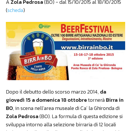
A
Zola Pedrosa
(BO) - dal 15/10/2015 al 18/10/2015
(
scheda
)
Dopo il debutto dello scorso marzo 2014,
da
giovedì 15 a domenica 18 ottobre
tornerà
Birra in
BO
, in scena nell’area museale di Ca’ la Ghironda di
Zola Pedrosa
(BO). La formula di questa edizione si
sviluppa intorno alla selezione birraria di 12 locali