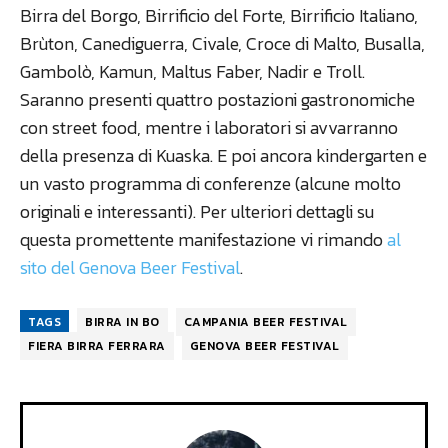
Birra del Borgo, Birrificio del Forte, Birrificio Italiano,
Brùton, Canediguerra, Civale, Croce di Malto, Busalla,
Gambolò, Kamun, Maltus Faber, Nadir e Troll.
Saranno presenti quattro postazioni gastronomiche
con street food, mentre i laboratori si avvarranno
della presenza di Kuaska. E poi ancora kindergarten e
un vasto programma di conferenze (alcune molto
originali e interessanti). Per ulteriori dettagli su
questa promettente manifestazione vi rimando
al
sito del Genova Beer Festival
.
TAGS
BIRRA IN BO
CAMPANIA BEER FESTIVAL
FIERA BIRRA FERRARA
GENOVA BEER FESTIVAL