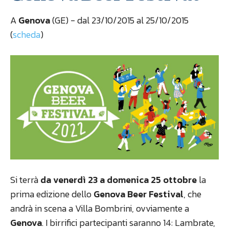
A
Genova
(GE) - dal 23/10/2015 al 25/10/2015
(
scheda
)
Si terrà
da venerdì 23 a domenica 25 ottobre
la
prima edizione dello
Genova Beer Festival
, che
andrà in scena a Villa Bombrini, ovviamente a
Genova
. I birrifici partecipanti saranno 14: Lambrate,