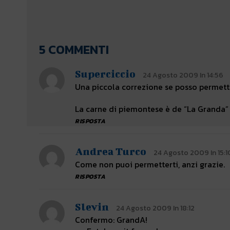
5 COMMENTI
Superciccio
24 Agosto 2009 In 14:56
Una piccola correzione se posso permett
La carne di piemontese è de “La Granda”
RISPOSTA
Andrea Turco
24 Agosto 2009 In 15:1
Come non puoi permetterti, anzi grazie.
RISPOSTA
Slevin
24 Agosto 2009 In 18:12
Confermo: GrandA!