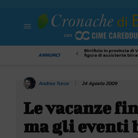
Birrificio in provincia di
ANNUNCI
figura di assistente birra
24 Agosto 2009
Andrea Turco
Le vacanze fi
ma gli eventi 