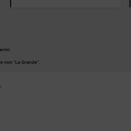
ermi.
 e non “La Grande”.
0