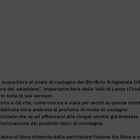
nuova birra al miele di castagno del Birrificio Artigianale Gil
era del valaddess”, importante fiera delle Valli di Lanzo (Chi
in tutte le sue versioni.
utre e dà vita, come nutrice è stata per secoli su queste mont
 delicata birra ambrata al profumo di miele di castagno.
rizzata che va ad affiancarsi alle cinque sorelle già brassate d
lorizzazione dei prodotti tipici di montagna.
latina di birra ottenuta dalla particolare fusione tra Alma e