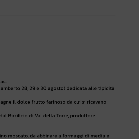
ac.
alamberto 28, 29 e 30 agosto) dedicata alle tipicità
agne il dolce frutto farinoso da cui si ricavano
al Birrificio di Val della Torre, produttore
 vino moscato, da abbinare a formaggi di media e