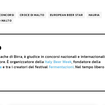
CONCORSI
CROCE DI MALTO
EUROPEAN BEER STAR
HAURIA
O MALTO
o
che di Birra, è giudice in concorsi nazionali e internazionali
ore. È organizzatore della
Italy Beer Week
, fondatore della
a
e tra i creatori del festival
Fermentazioni
. Nel tempo libero