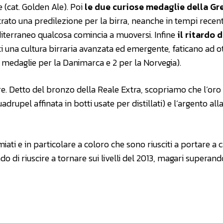
 (cat. Golden Ale). Poi
le due curiose medaglie della Gr
to una predilezione per la birra, neanche in tempi recent
iterraneo qualcosa comincia a muoversi. Infine
il ritardo d
i una cultura birraria avanzata ed emergente, faticano ad o
4 medaglie per la Danimarca e 2 per la Norvegia).
e. Detto del bronzo della Reale Extra, scopriamo che l’oro
drupel affinata in botti usate per distillati) e l’argento all
remiati e in particolare a coloro che sono riusciti a portare a 
di riuscire a tornare sui livelli del 2013, magari superando