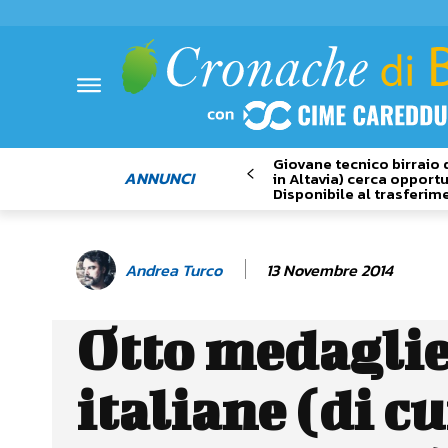
Giovane tecnico birraio 
ANNUNCI
in Altavia) cerca opportu
Disponibile al trasferim
13 Novembre 2014
Andrea Turco
Otto medagli
italiane (di cu