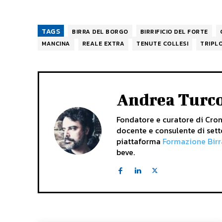
TAGS
BIRRA DEL BORGO
BIRRIFICIO DEL FORTE
MANCINA
REALE EXTRA
TENUTE COLLESI
TRIPL
Andrea Turc
Fondatore e curatore di Crona
docente e consulente di sett
piattaforma
Formazione Birr
beve.