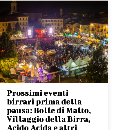
Prossimi eventi
birrari prima della
pausa: Bolle di Malto,
Villaggio della Birra,
Acido Acida e altri