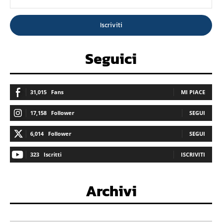
Iscriviti
Seguici
31,015
Fans
MI PIACE
17,158
Follower
SEGUI
6,014
Follower
SEGUI
323
Iscritti
ISCRIVITI
Archivi