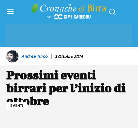
Andrea Turco
3 Ottobre 2014
Prossimi eventi
birrari per l’inizio di
ottobre
EVENTI