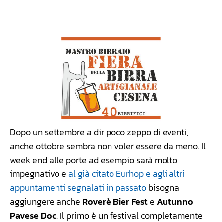
Facebook
WhatsApp
Linkedin
X
Dopo un settembre a dir poco zeppo di eventi,
anche ottobre sembra non voler essere da meno. Il
week end alle porte ad esempio sarà molto
impegnativo e
al già citato Eurhop e agli altri
appuntamenti segnalati in passato
bisogna
aggiungere anche
Roverè Bier Fest
e
Autunno
Pavese Doc
. Il primo è un festival completamente