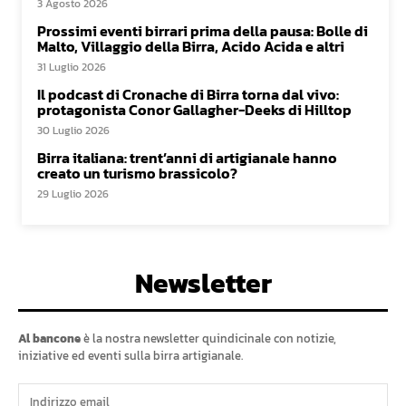
3 Agosto 2026
Prossimi eventi birrari prima della pausa: Bolle di
Malto, Villaggio della Birra, Acido Acida e altri
31 Luglio 2026
Il podcast di Cronache di Birra torna dal vivo:
protagonista Conor Gallagher-Deeks di Hilltop
30 Luglio 2026
Birra italiana: trent’anni di artigianale hanno
creato un turismo brassicolo?
29 Luglio 2026
Newsletter
Al bancone
è la nostra newsletter quindicinale con notizie,
iniziative ed eventi sulla birra artigianale.