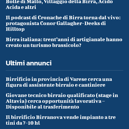
Bolle di Malto, Villaggio della Birra, Acido
Acida e altri
Il podcast di Cronache di Birra torna dal vivo:
protagonista Conor Gallagher-Deeks di
Hilltop
Birra italiana: trent’anni di artigianale hanno
creato un turismo brassicolo?
Ultimi annunci
Birrificio in provincia di Varese cerca una
figura di assistente birraio e cantiniere
Giovane tecnico birraio qualificato (stage in
Altavia) cerca opportunità lavorativa –
Disponibile al trasferimento
Il birrificio Birranova vende impianto a tre
tini da 7-10 hl