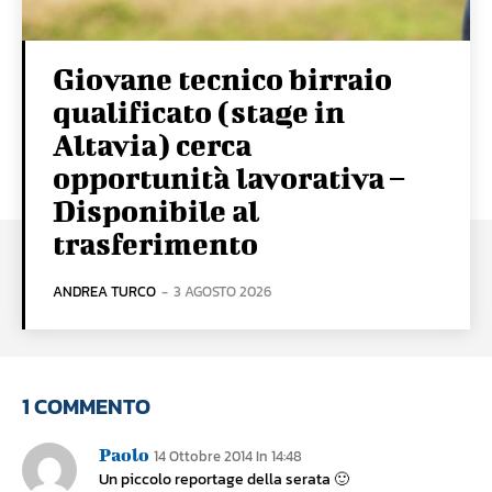
Giovane tecnico birraio
qualificato (stage in
Altavia) cerca
opportunità lavorativa –
Disponibile al
trasferimento
ANDREA TURCO
-
3 AGOSTO 2026
1 COMMENTO
Paolo
14 Ottobre 2014 In 14:48
Un piccolo reportage della serata 🙂