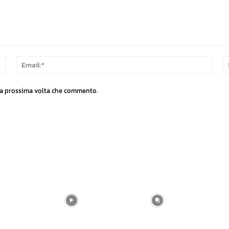
Nome:*
Email
 la prossima volta che commento.