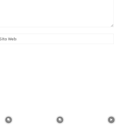
:*
Sito
Web: