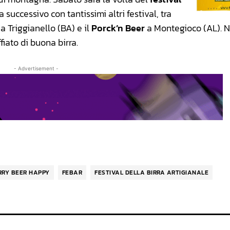
a successivo con tantissimi altri festival, tra
a Triggianello (BA) e il
Porck’n Beer
a Montegioco (AL). N
iato di buona birra.
- Advertisement -
RRY BEER HAPPY
FEBAR
FESTIVAL DELLA BIRRA ARTIGIANALE