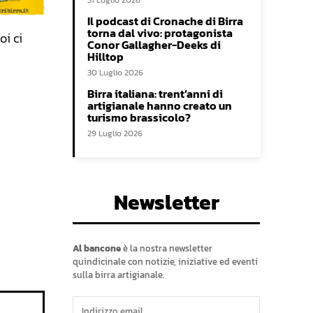
31 Luglio 2026
Il podcast di Cronache di Birra
torna dal vivo: protagonista
oi ci
Conor Gallagher-Deeks di
Hilltop
30 Luglio 2026
Birra italiana: trent’anni di
artigianale hanno creato un
turismo brassicolo?
29 Luglio 2026
Newsletter
Al bancone
è la nostra newsletter
quindicinale con notizie, iniziative ed eventi
sulla birra artigianale.