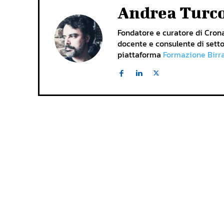
Andrea Turc
Fondatore e curatore di Cronac
docente e consulente di setto
piattaforma
Formazione Birr