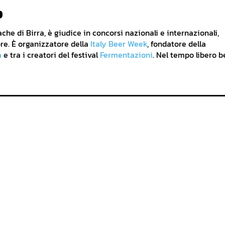
o
he di Birra, è giudice in concorsi nazionali e internazionali,
re. È organizzatore della
Italy Beer Week
, fondatore della
a
e tra i creatori del festival
Fermentazioni
. Nel tempo libero b