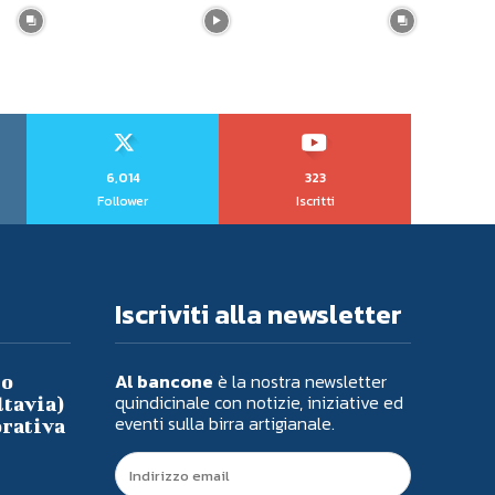
6,014
323
Follower
Iscritti
Iscriviti alla newsletter
Al bancone
è la nostra newsletter
io
quindicinale con notizie, iniziative ed
ltavia)
eventi sulla birra artigianale.
orativa