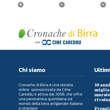
Chi siamo
Ultimi
Cronache di Birra è una testata
30 anni
online sponsorizzata da Cime
migliai
Careddu e attiva dal 2008, che offre
murale 
una panoramica quotidiana sul
rivoluz
mondo della birra artigianale italiana
e straniera.
Prossi