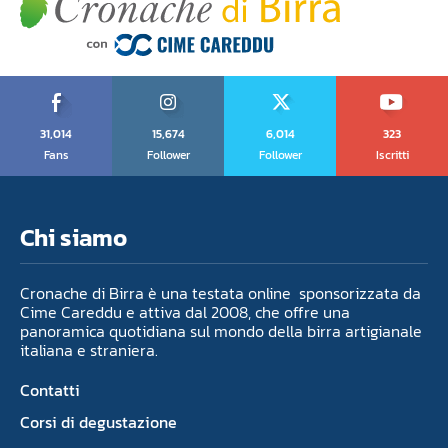
31,014
15,674
6,014
323
Fans
Follower
Follower
Iscritti
Chi siamo
Cronache di Birra è una testata online sponsorizzata da
Cime Careddu e attiva dal 2008, che offre una
panoramica quotidiana sul mondo della birra artigianale
italiana e straniera.
Contatti
Corsi di degustazione