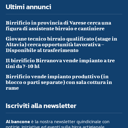
Ultimi annunci
Birrificio in provincia di Varese cerca una
figura di assistente birraio e cantiniere
Giovane tecnico birraio qualificato (stage in
Altavia) cerca opportunità lavorativa –
Disponibile al trasferimento
Il birrificio Birranova vende impianto a tre
tini da 7-10 hl
Birrificio vende impianto produttivo (in
blocco o parti separate) con sala cottura in
rame
Iscriviti alla newsletter
Al bancone
è la nostra newsletter quindicinale con
notizie, iniziative ed eventi sulla birra artigianale.