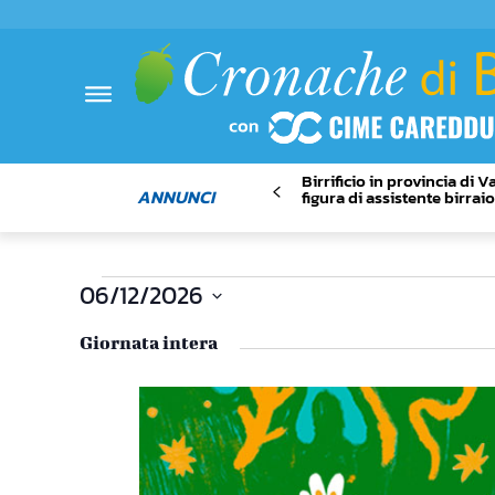
Birrificio in provincia di 
ANNUNCI
figura di assistente birrai
Eventi
06/12/2026
Seleziona
for
Giornata intera
la
data.
12
Giugno
2026