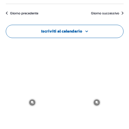
Giorno precedente
Giorno successivo
Iscriviti al calendario