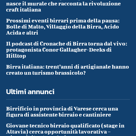
nasce il murale che racconta la rivoluzione
craft italiana
Prossimi eventi birrari prima della pausa:
Bolle di Malto, Villaggio della Birra, Acido
Acida e altri
Il podcast di Cronache di Birra torna dal vivo:
protagonista Conor Gallagher-Deeks di
Hilltop
Birra italiana: trent’anni di artigianale hanno
creato un turismo brassicolo?
Ultimi annunci
Birrificio in provincia di Varese cerca una
figura di assistente birraio e cantiniere
Giovane tecnico birraio qualificato (stage in
Altavia) cerca opportunità lavorativa –