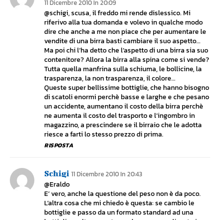
11 Dicembre 2010 In 20:09
@schigi, scusa, il freddo mi rende dislessico. Mi
riferivo alla tua domanda e volevo in qualche modo
dire che anche a me non piace che per aumentare le
vendite di una birra basti cambiare il suo aspetto…
Ma poi chi l’ha detto che l’aspetto di una birra sia suo
contenitore? Allora la birra alla spina come si vende?
Tutta quella manfrina sulla schiuma, le bollicine, la
trasparenza, la non trasparenza, il colore…
Queste super bellissime bottiglie, che hanno bisogno
di scatoli enormi perchè basse e larghe e che pesano
un accidente, aumentano il costo della birra perchè
ne aumenta il costo del trasporto e l’ingombro in
magazzino, a prescindere se il birraio che le adotta
riesce a farti lo stesso prezzo di prima.
RISPOSTA
Schigi
11 Dicembre 2010 In 20:43
@Eraldo
E’ vero, anche la questione del peso non è da poco.
L’altra cosa che mi chiedo è questa: se cambio le
bottiglie e passo da un formato standard ad una