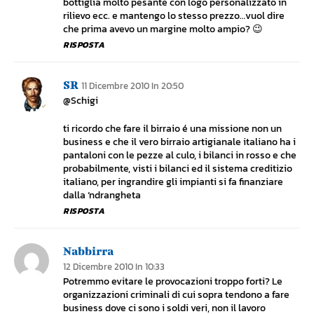
bottiglia molto pesante con logo personalizzato in
rilievo ecc. e mantengo lo stesso prezzo…vuol dire
che prima avevo un margine molto ampio? 😉
RISPOSTA
SR
11 Dicembre 2010 In 20:50
@Schigi
ti ricordo che fare il birraio é una missione non un
business e che il vero birraio artigianale italiano ha i
pantaloni con le pezze al culo, i bilanci in rosso e che
probabilmente, visti i bilanci ed il sistema creditizio
italiano, per ingrandire gli impianti si fa finanziare
dalla ‘ndrangheta
RISPOSTA
Nabbirra
12 Dicembre 2010 In 10:33
Potremmo evitare le provocazioni troppo forti? Le
organizzazioni criminali di cui sopra tendono a fare
business dove ci sono i soldi veri, non il lavoro