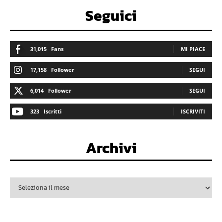
Seguici
31,015
Fans
MI PIACE
17,158
Follower
SEGUI
6,014
Follower
SEGUI
323
Iscritti
ISCRIVITI
Archivi