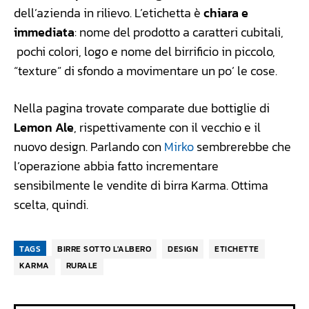
dell’azienda in rilievo. L’etichetta è
chiara e
immediata
: nome del prodotto a caratteri cubitali,
pochi colori, logo e nome del birrificio in piccolo,
“texture” di sfondo a movimentare un po’ le cose.
Nella pagina trovate comparate due bottiglie di
Lemon Ale
, rispettivamente con il vecchio e il
nuovo design. Parlando con
Mirko
sembrerebbe che
l’operazione abbia fatto incrementare
sensibilmente le vendite di birra Karma. Ottima
scelta, quindi.
TAGS
BIRRE SOTTO L'ALBERO
DESIGN
ETICHETTE
KARMA
RURALE