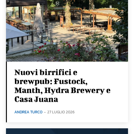
Nuovi birrifici e
brewpub: Fustock,
Manth, Hydra Brewery e
Casa Juana
ANDREA TURCO
-
27 LUGLIO 2026