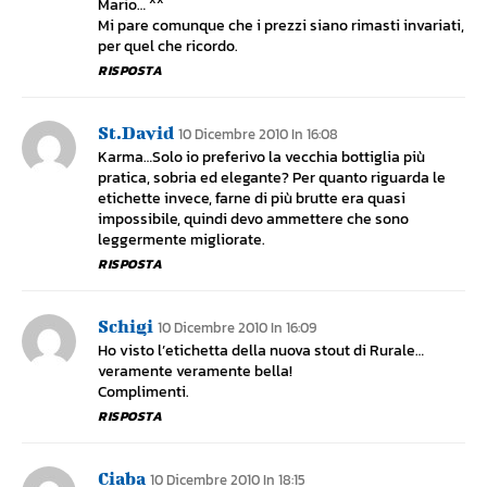
Mario… ^^
Mi pare comunque che i prezzi siano rimasti invariati,
per quel che ricordo.
RISPOSTA
St.david
10 Dicembre 2010 In 16:08
Karma…Solo io preferivo la vecchia bottiglia più
pratica, sobria ed elegante? Per quanto riguarda le
etichette invece, farne di più brutte era quasi
impossibile, quindi devo ammettere che sono
leggermente migliorate.
RISPOSTA
Schigi
10 Dicembre 2010 In 16:09
Ho visto l’etichetta della nuova stout di Rurale…
veramente veramente bella!
Complimenti.
RISPOSTA
Ciaba
10 Dicembre 2010 In 18:15