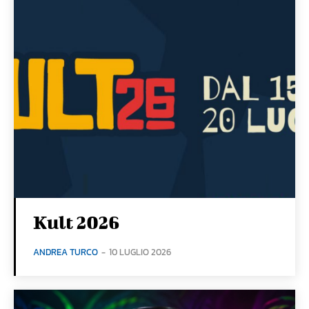
Kult 2026
ANDREA TURCO
-
10 LUGLIO 2026