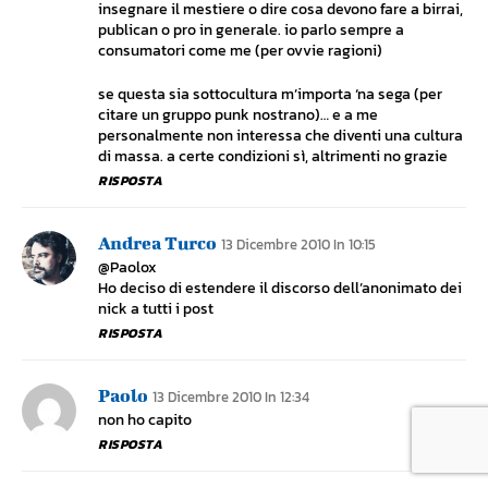
insegnare il mestiere o dire cosa devono fare a birrai,
publican o pro in generale. io parlo sempre a
consumatori come me (per ovvie ragioni)
se questa sia sottocultura m’importa ‘na sega (per
citare un gruppo punk nostrano)… e a me
personalmente non interessa che diventi una cultura
di massa. a certe condizioni sì, altrimenti no grazie
RISPOSTA
Andrea Turco
13 Dicembre 2010 In 10:15
@Paolox
Ho deciso di estendere il discorso dell’anonimato dei
nick a tutti i post
RISPOSTA
Paolo
13 Dicembre 2010 In 12:34
non ho capito
RISPOSTA