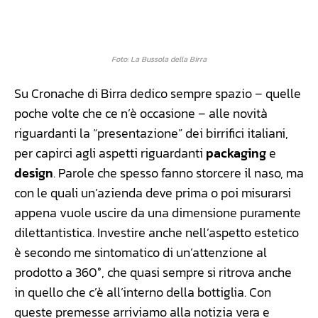
Facebook
WhatsApp
Linkedin
X
Foto: La Bussola della Birra
Su Cronache di Birra dedico sempre spazio – quelle
poche volte che ce n’è occasione – alle novità
riguardanti la “presentazione” dei birrifici italiani,
per capirci agli aspetti riguardanti
packaging
e
design
. Parole che spesso fanno storcere il naso, ma
con le quali un’azienda deve prima o poi misurarsi
appena vuole uscire da una dimensione puramente
dilettantistica. Investire anche nell’aspetto estetico
è secondo me sintomatico di un’attenzione al
prodotto a 360°, che quasi sempre si ritrova anche
in quello che c’è all’interno della bottiglia. Con
queste premesse arriviamo alla notizia vera e