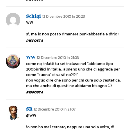
Schigi
12 Dicembre 2010 In 20:23
WW
sì, ma io non posso rimanere punkabbestia e dirlo?
RISPOSTA
WW
12 Dicembre 2010 In 21:03
come no, infatti tu sei incluso nel “abbiamo tipo
200birrifici in italia…almeno uno che ci aggrada per
come “suona” ci sarà! no?!?!”
non voglio dire che sono per chi cura solo l’estetica,
ma che anche di questi ne abbiamo bisogno 🙂
RISPOSTA
SR
12 Dicembre 2010 In 21:07
@WW
io non ho mai cercato, neppure una sola volta, di