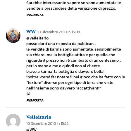
Sarebbe interessante sapere se sono aumentate le
vendite a prescindere della variazione di prezzo.
RISPOSTA
WW
10 Dicembre 2010 In 15:08
@velleitario
posso darti una risposta da publican…
le vendite di karma sono aumentate, sensibilmente
sia chiaro…ma la bottiglia attira e per quello che
riguarda il prezzo non è cambiato di un centesimo…
per lo meno a me e quindi non al cliente…
bravo a karma, la bottiglia è davvero bella!
inoltre vorrei far notare il bel gioco che ha fatto con le
“texture” diverse per ogni tipo di birra che viste
nell’insieme sono davvero “accattivanti”
😀
RISPOSTA
Velleitario
10 Dicembre 2010 In 15:22
@WW