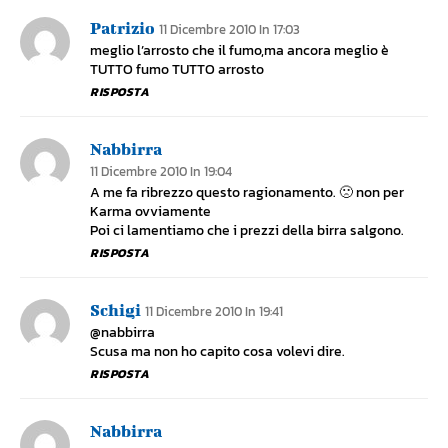
Patrizio
11 Dicembre 2010 In 17:03
meglio l’arrosto che il fumo,ma ancora meglio è
TUTTO fumo TUTTO arrosto
RISPOSTA
Nabbirra
11 Dicembre 2010 In 19:04
A me fa ribrezzo questo ragionamento. 🙁 non per
Karma ovviamente
Poi ci lamentiamo che i prezzi della birra salgono.
RISPOSTA
Schigi
11 Dicembre 2010 In 19:41
@nabbirra
Scusa ma non ho capito cosa volevi dire.
RISPOSTA
Nabbirra