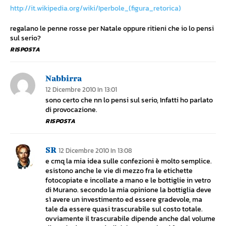
http://it.wikipedia.org/wiki/Iperbole_(figura_retorica)
regalano le penne rosse per Natale oppure ritieni che io lo pensi
sul serio?
RISPOSTA
Nabbirra
12 Dicembre 2010 In 13:01
sono certo che nn lo pensi sul serio, Infatti ho parlato
di provocazione.
RISPOSTA
SR
12 Dicembre 2010 In 13:08
e cmq la mia idea sulle confezioni è molto semplice.
esistono anche le vie di mezzo fra le etichette
fotocopiate e incollate a mano e le bottiglie in vetro
di Murano. secondo la mia opinione la bottiglia deve
sì avere un investimento ed essere gradevole, ma
tale da essere quasi trascurabile sul costo totale.
ovviamente il trascurabile dipende anche dal volume