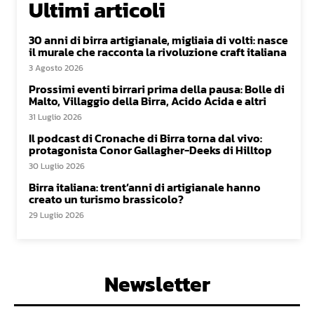
Ultimi articoli
30 anni di birra artigianale, migliaia di volti: nasce
il murale che racconta la rivoluzione craft italiana
3 Agosto 2026
Prossimi eventi birrari prima della pausa: Bolle di
Malto, Villaggio della Birra, Acido Acida e altri
31 Luglio 2026
Il podcast di Cronache di Birra torna dal vivo:
protagonista Conor Gallagher-Deeks di Hilltop
30 Luglio 2026
Birra italiana: trent’anni di artigianale hanno
creato un turismo brassicolo?
29 Luglio 2026
Newsletter