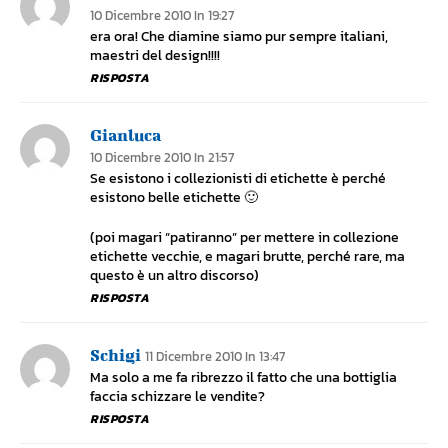
10 Dicembre 2010 In 19:27
era ora! Che diamine siamo pur sempre italiani,
maestri del design!!!!
RISPOSTA
Gianluca
10 Dicembre 2010 In 21:57
Se esistono i collezionisti di etichette è perché
esistono belle etichette 🙂
(poi magari “patiranno” per mettere in collezione
etichette vecchie, e magari brutte, perché rare, ma
questo è un altro discorso)
RISPOSTA
Schigi
11 Dicembre 2010 In 13:47
Ma solo a me fa ribrezzo il fatto che una bottiglia
faccia schizzare le vendite?
RISPOSTA