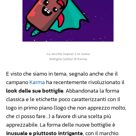
La vecchia (sopra) e la nuova
bottiglia (sotto) di Karma
E visto che siamo in tema, segnalo anche che il
campano
Karma
ha recentemente rivoluzionato il
look delle sue bottiglie
. Abbandonata la forma
classica e le etichette poco caratterizzanti con il
logo in primo piano (logo che non apprezzo molto,
che ci posso fare…) a favore di una scelta più
apprezzabile. La forma delle nuove bottiglie è
inusuale e piuttosto intrigante
, con il marchio