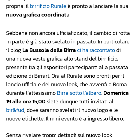
propria: il
birrificio Rurale
è pronto a lanciare la sua
nuova grafica coordinat
a.
Sebbene non ancora ufficializzato, il cambio di rotta
in parte è già stato svelato in passato. In particolare
il blog
La Bussola della Birra
ci ha raccontato
di
una nuova veste grafica allo stand del birrificio,
presente tra gli espositori partecipanti alla passata
edizione di Birrart. Ora al Rurale sono pronti per il
lancio ufficiale del nuovo look, che avverrà a Roma
durante l’attesissimo
Birre sotto l’albero
.
Domenica
19 alle ore 15,00
siete dunque tutti invitati al
bir&fud
, dove saranno svelati il nuovo logo e le
nuove etichette. Il mini evento è a ingresso libero.
Senza rivelare troppi dettagli sul nuovo look,