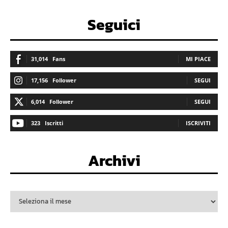
Seguici
31,014
Fans
MI PIACE
17,156
Follower
SEGUI
6,014
Follower
SEGUI
323
Iscritti
ISCRIVITI
Archivi