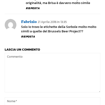
originalità, ma Brisa è davvero molto simile
RISPOSTA
Fabrizio
21 Aprile 2016 In 13:35
Solo io trovo le etichette della Sorbole molto molto
simili a quelle del Brussels Beer Project??
RISPOSTA
LASCIA UN COMMENTO
Commento:
No