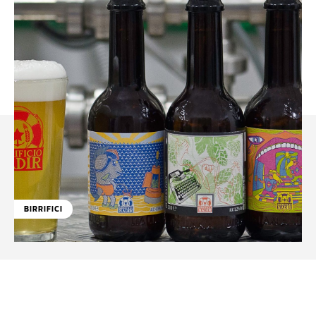
BIRRIFICI
Facebook
WhatsApp
Linkedin
X