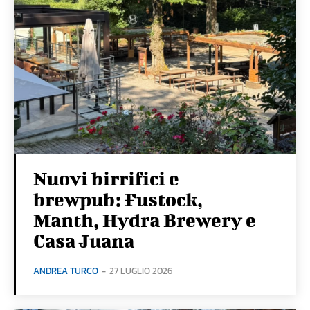
Nuovi birrifici e
brewpub: Fustock,
Manth, Hydra Brewery e
Casa Juana
ANDREA TURCO
-
27 LUGLIO 2026