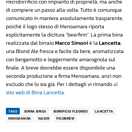
microbirrificio con impianto di proprietà, ma anche
di compiere un passo alla volta. Tutto è comunque
comunicato in maniera assolutamente trasparente,
poiché il logo stesso di Menoamara riporta
esplicitamente la dicitura “beerfirm”. La prima birra
realizzata dal birraio
Marco Simoni
è la
Lancetta
,
una Blond Ale fresca e facile da bere, aromatizzata
con bergamotto e leggermente amarognola sul
finale. A breve dovrebbe essere disponibile una
seconda produzione a firma Menoamara, anzi non
escludo che lo sia già. Per i dettagli vi rimando
al
sito web di Birra Lancetta
.
TAGS
BIRRA BRISA
BIRRIFICIO FLEGREO
LANCETTA
MENOAMARA
NADIR
PICOBREW