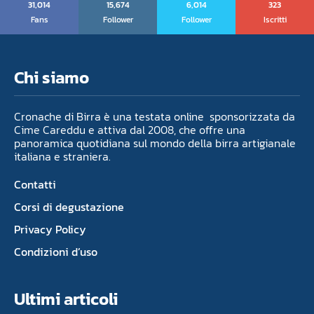
31,014
15,674
6,014
323
Fans
Follower
Follower
Iscritti
Chi siamo
Cronache di Birra è una testata online sponsorizzata da
Cime Careddu e attiva dal 2008, che offre una
panoramica quotidiana sul mondo della birra artigianale
italiana e straniera.
Contatti
Corsi di degustazione
Privacy Policy
Condizioni d’uso
Ultimi articoli