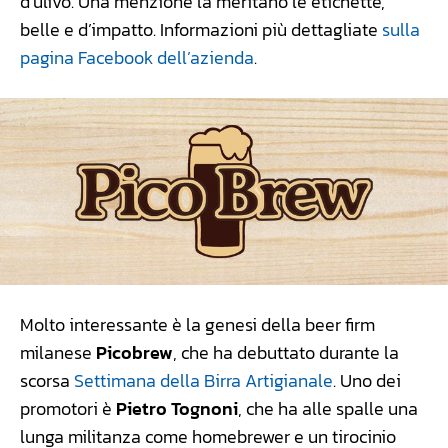
d’ulivo. Una menzione la meritano le etichette,
belle e d’impatto. Informazioni più dettagliate
sulla
pagina Facebook dell’azienda
.
Molto interessante è la genesi della beer firm
milanese
Picobrew
, che ha debuttato durante la
scorsa
Settimana della Birra Artigianale
. Uno dei
promotori è
Pietro Tognoni
, che ha alle spalle una
lunga militanza come homebrewer e un tirocinio