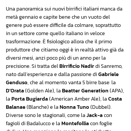
Una panoramica sui nuovi birrifici italiani manca da
metà gennaio e capite bene che un vuoto del
genere può essere difficile da colmare, soprattutto
in un settore come quello italiano in veloce
trasformazione. È fisiologico allora che il primo
produttore che citiamo oggi è in realtà attivo già da
diversi mesi, anzi poco più di un anno per la
precisione. Si tratta del
Birrificio Nadir
di Sanremo,
nato dall’esperienza e dalla passione di
Gabriele
Genduso
, che al momento vanta 5 birre base: la
D’Orata
(Golden Ale), la
Beatter Generation
(APA),
la
Porta Bugiarda
(American Amber Ale), la
Costa
Balanae
(Blanche) e la
Nonna Tuno
(Dubbel).
Diverse sono le stagionali, come la
Jack-a
con
fagioli di Badalucco e la
Montefollia
con foglie