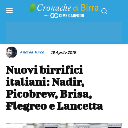
Andrea Turco
18 Aprile 2016
Nuovi birrifici
italiani: Nadir,
Picobrew, Brisa,
Flegreo e Lancetta