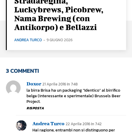
Stradaregina,
Luckybrews, Picobrew,
Nama Brewing (con
Antikorpo) e Bellazzi
ANDREA TURCO
-
9 GIUGNO 2026
3 COMMENTI
Doxor
21 Aprile 2016 In 7:48
la birra Brisa ha un packaging “Identico” al birrifico
belga (interessante e sperimentale) Brussels Beer
Project.
RISPOSTA
Andrea Turco
22 Aprile 2016 In 7:42
Hai ragione, entrambi non si distinguono per