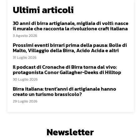
Ultimi articoli
30 anni di birra artigianale, migliaia di volti: nasce
il murale che racconta la rivoluzione craft italiana
3 Agosto 2026
Prossimi eventi birrari prima della pausa: Bolle di
Malto, Villaggio della Birra, Acido Acida e altri
31 Luglio 2026
Il podcast di Cronache di Birra torna dal vivo:
protagonista Conor Gallagher-Deeks di Hilltop
30 Luglio 2026
Birra italiana: trent’anni di artigianale hanno
creato un turismo brassicolo?
29 Luglio 2026
Newsletter