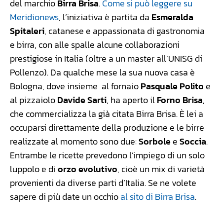
del marchio
Birra Brisa
.
Come si può leggere su
Meridionews
, l’iniziativa è partita da
Esmeralda
Spitaleri
, catanese e appassionata di gastronomia
e birra, con alle spalle alcune collaborazioni
prestigiose in Italia (oltre a un master all’UNISG di
Pollenzo). Da qualche mese la sua nuova casa è
Bologna, dove insieme al fornaio
Pasquale Polito
e
al pizzaiolo
Davide Sarti
, ha aperto il
Forno Brisa
,
che commercializza la già citata Birra Brisa. È lei a
occuparsi direttamente della produzione e le birre
realizzate al momento sono due:
Sorbole
e
Soccia
.
Entrambe le ricette prevedono l’impiego di un solo
luppolo e di
orzo evolutivo
, cioè un mix di varietà
provenienti da diverse parti d’Italia. Se ne volete
sapere di più date un occhio
al sito di Birra Brisa
.