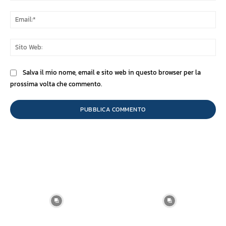
Ema
Sit
We
Salva il mio nome, email e sito web in questo browser per la
prossima volta che commento.