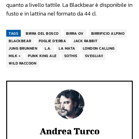
quanto a livello tattile. La Blackbear è disponibile in
fusto e in lattina nel formato da 44 cl.
TAGS
BIRRA DEL BOSCO
BIRRA OV
BIRRIFICIO ALPINO
BLACKBEAR
FOGLIE D'ERBA
JACK RABBIT
JUNG BRUNNEN
L.A.
LA MATA
LONDON CALLING
MILK +
PUNK KING ALE
SOTHIS
SVEGLIA!!
WILD RACCOON
Andrea Turco