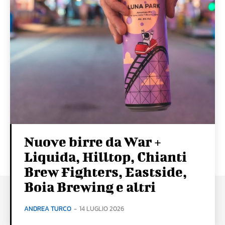
Nuove birre da War +
Liquida, Hilltop, Chianti
Brew Fighters, Eastside,
Boia Brewing e altri
ANDREA TURCO
-
14 LUGLIO 2026