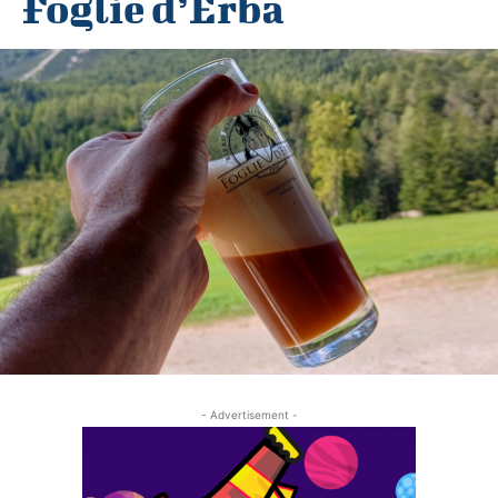
Foglie d’Erba
- Advertisement -