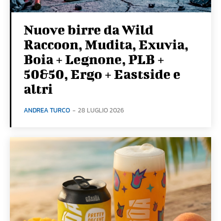
Nuove birre da Wild
Raccoon, Mudita, Exuvia,
Boia + Legnone, PLB +
50&50, Ergo + Eastside e
altri
ANDREA TURCO
-
28 LUGLIO 2026