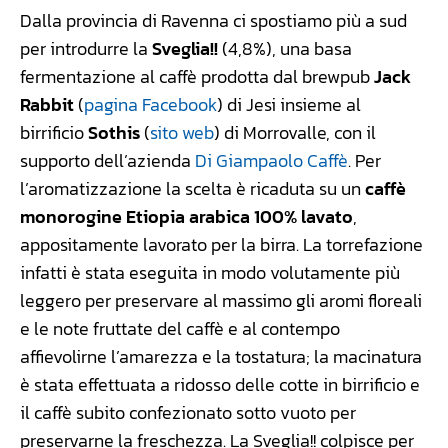
Dalla provincia di Ravenna ci spostiamo più a sud
per introdurre la
Sveglia!!
(4,8%), una basa
fermentazione al caffè prodotta dal brewpub
Jack
Rabbit
(
pagina Facebook
) di Jesi insieme al
birrificio
Sothis
(
sito web
) di Morrovalle, con il
supporto dell’azienda
Di Giampaolo Caffè
. Per
l’aromatizzazione la scelta è ricaduta su un
caffè
monorogine Etiopia arabica 100% lavato
,
appositamente lavorato per la birra. La torrefazione
infatti è stata eseguita in modo volutamente più
leggero per preservare al massimo gli aromi floreali
e le note fruttate del caffè e al contempo
affievolirne l’amarezza e la tostatura; la macinatura
è stata effettuata a ridosso delle cotte in birrificio e
il caffè subito confezionato sotto vuoto per
preservarne la freschezza. La Sveglia!! colpisce per