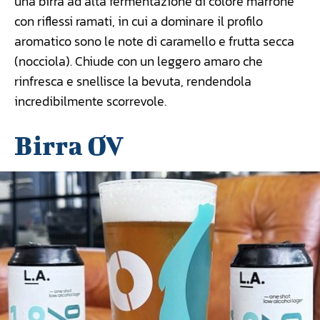
una birra ad alta fermentazione di colore marrone
con riflessi ramati, in cui a dominare il profilo
aromatico sono le note di caramello e frutta secca
(nocciola). Chiude con un leggero amaro che
rinfresca e snellisce la bevuta, rendendola
incredibilmente scorrevole.
Birra OV