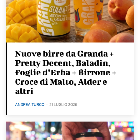
Nuove birre da Granda +
Pretty Decent, Baladin,
Foglie d’Erba + Birrone +
Croce di Malto, Alder e
altri
ANDREA TURCO
-
21 LUGLIO 2026