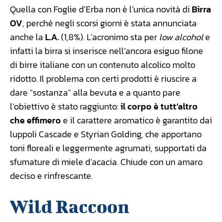
Quella con Foglie d’Erba non è l’unica novità di
Birra
OV
, perché negli scorsi giorni è stata annunciata
anche la
L.A.
(1,8%). L’acronimo sta per
low alcohol
e
infatti la birra si inserisce nell’ancora esiguo filone
di birre italiane con un contenuto alcolico molto
ridotto. Il problema con certi prodotti è riuscire a
dare “sostanza” alla bevuta e a quanto pare
l’obiettivo è stato raggiunto:
il corpo è tutt’altro
che effimero
e il carattere aromatico è garantito dai
luppoli Cascade e Styrian Golding, che apportano
toni floreali e leggermente agrumati, supportati da
sfumature di miele d’acacia. Chiude con un amaro
deciso e rinfrescante.
Wild Raccoon