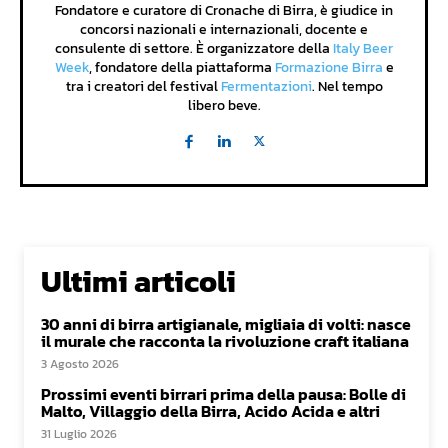
Fondatore e curatore di Cronache di Birra, è giudice in
concorsi nazionali e internazionali, docente e
consulente di settore. È organizzatore della
Italy Beer
Week
, fondatore della piattaforma
Formazione Birra
e
tra i creatori del festival
Fermentazioni
. Nel tempo
libero beve.
Ultimi articoli
30 anni di birra artigianale, migliaia di volti: nasce
il murale che racconta la rivoluzione craft italiana
3 Agosto 2026
Prossimi eventi birrari prima della pausa: Bolle di
Malto, Villaggio della Birra, Acido Acida e altri
31 Luglio 2026