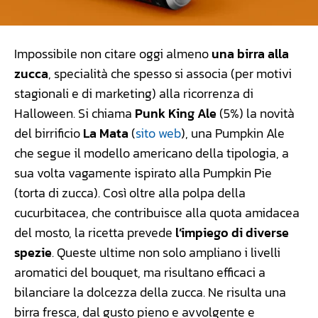
Impossibile non citare oggi almeno
una birra alla
zucca
, specialità che spesso si associa (per motivi
stagionali e di marketing) alla ricorrenza di
Halloween. Si chiama
Punk King Ale
(5%) la novità
del birrificio
La Mata
(
sito web
), una Pumpkin Ale
che segue il modello americano della tipologia, a
sua volta vagamente ispirato alla Pumpkin Pie
(torta di zucca). Così oltre alla polpa della
cucurbitacea, che contribuisce alla quota amidacea
del mosto, la ricetta prevede
l’impiego di diverse
spezie
. Queste ultime non solo ampliano i livelli
aromatici del bouquet, ma risultano efficaci a
bilanciare la dolcezza della zucca. Ne risulta una
birra fresca, dal gusto pieno e avvolgente e