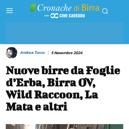
Andrea Turco
5 Novembre 2024
Nuove birre da Foglie
d’Erba, Birra OV,
Wild Raccoon, La
Mata e altri