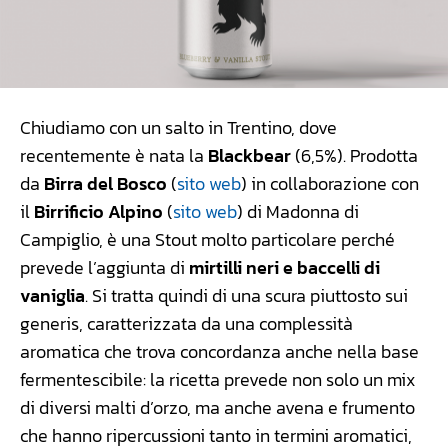
Chiudiamo con un salto in Trentino, dove
recentemente è nata la
Blackbear
(6,5%). Prodotta
da
Birra del Bosco
(
sito web
) in collaborazione con
il
Birrificio Alpino
(
sito web
) di Madonna di
Campiglio, è una Stout molto particolare perché
prevede l’aggiunta di
mirtilli neri e baccelli di
vaniglia
. Si tratta quindi di una scura piuttosto sui
generis, caratterizzata da una complessità
aromatica che trova concordanza anche nella base
fermentescibile: la ricetta prevede non solo un mix
di diversi malti d’orzo, ma anche avena e frumento
che hanno ripercussioni tanto in termini aromatici,