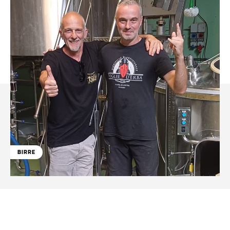
BIRRE
Facebook
WhatsApp
Linkedin
X