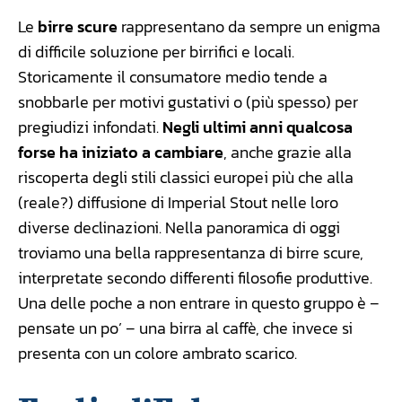
Le
birre scure
rappresentano da sempre un enigma
di difficile soluzione per birrifici e locali.
Storicamente il consumatore medio tende a
snobbarle per motivi gustativi o (più spesso) per
pregiudizi infondati.
Negli ultimi anni qualcosa
forse ha iniziato a cambiare
, anche grazie alla
riscoperta degli stili classici europei più che alla
(reale?) diffusione di Imperial Stout nelle loro
diverse declinazioni. Nella panoramica di oggi
troviamo una bella rappresentanza di birre scure,
interpretate secondo differenti filosofie produttive.
Una delle poche a non entrare in questo gruppo è –
pensate un po’ – una birra al caffè, che invece si
presenta con un colore ambrato scarico.