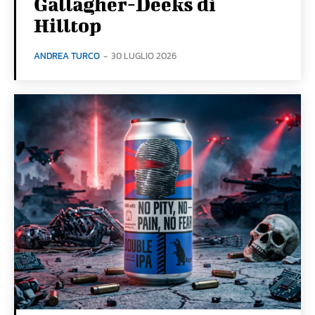
Gallagher-Deeks di
Hilltop
ANDREA TURCO
-
30 LUGLIO 2026