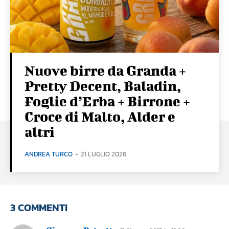
Nuove birre da Granda +
Pretty Decent, Baladin,
Foglie d’Erba + Birrone +
Croce di Malto, Alder e
altri
ANDREA TURCO
-
21 LUGLIO 2026
3 COMMENTI