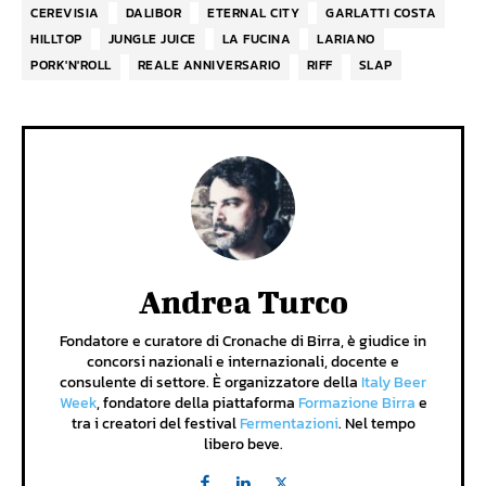
CEREVISIA
DALIBOR
ETERNAL CITY
GARLATTI COSTA
HILLTOP
JUNGLE JUICE
LA FUCINA
LARIANO
PORK'N'ROLL
REALE ANNIVERSARIO
RIFF
SLAP
Andrea Turco
Fondatore e curatore di Cronache di Birra, è giudice in
concorsi nazionali e internazionali, docente e
consulente di settore. È organizzatore della
Italy Beer
Week
, fondatore della piattaforma
Formazione Birra
e
tra i creatori del festival
Fermentazioni
. Nel tempo
libero beve.