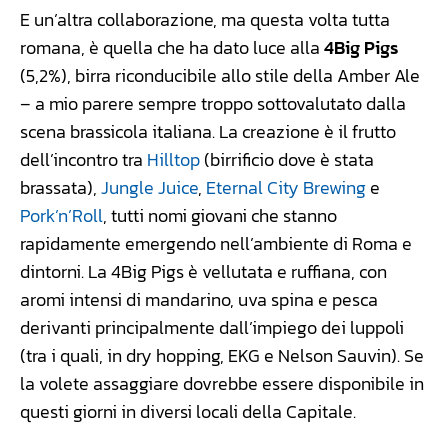
E un’altra collaborazione, ma questa volta tutta
romana, è quella che ha dato luce alla
4Big Pigs
(5,2%), birra riconducibile allo stile della Amber Ale
– a mio parere sempre troppo sottovalutato dalla
scena brassicola italiana. La creazione è il frutto
dell’incontro tra
Hilltop
(birrificio dove è stata
brassata),
Jungle Juice
,
Eternal City Brewing
e
Pork’n’Roll
, tutti nomi giovani che stanno
rapidamente emergendo nell’ambiente di Roma e
dintorni. La 4Big Pigs è vellutata e ruffiana, con
aromi intensi di mandarino, uva spina e pesca
derivanti principalmente dall’impiego dei luppoli
(tra i quali, in dry hopping, EKG e Nelson Sauvin). Se
la volete assaggiare dovrebbe essere disponibile in
questi giorni in diversi locali della Capitale.