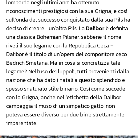
lombarda negli ultimi anni ha ottenuto
riconoscimenti prestigiosi con la sua Grigna, e così
sull’onda del successo conquistato dalla sua Pils ha
deciso di creare… un’altra Pils. La
Dalibor
è definita
una classica Bohemian Pilsner, sebbene il nome
riveli il suo legame con la Repubblica Ceca –
Dalibor è il titolo di un’opera del compositore ceco
Bedrich Smetana. Ma in cosa si concretizza tale
legame? Nell’uso dei luppoli, tutti provenienti dalla
nazione che ha dato i natali a questo splendido e
spesso snaturato stile birrario. Così come succede
con la Grigna, anche nell’etichetta della Dalibor
campeggia il muso di un simpatico gatto: non
poteva essere diverso per due birre strettamente
imparentate.