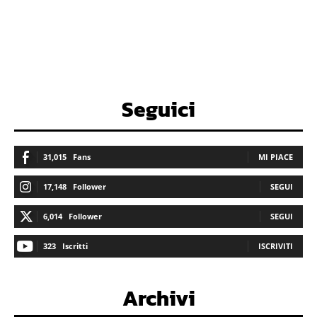
Seguici
31,015
Fans
MI PIACE
17,148
Follower
SEGUI
6,014
Follower
SEGUI
323
Iscritti
ISCRIVITI
Archivi