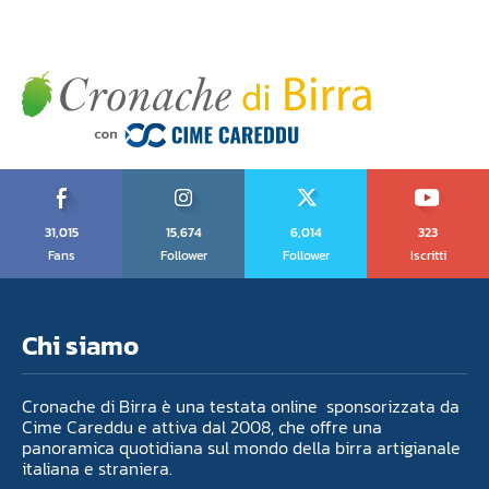
31,015
15,674
6,014
323
Fans
Follower
Follower
Iscritti
Chi siamo
Cronache di Birra è una testata online sponsorizzata da
Cime Careddu e attiva dal 2008, che offre una
panoramica quotidiana sul mondo della birra artigianale
italiana e straniera.