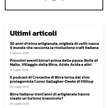
Ultimi articoli
30 anni di birra artigianale, migliaia di volti: nasce
il murale che racconta la rivoluzione craft italiana
3 Agosto 2026
Prossimi eventi birrari prima della pausa: Bolle di
Malto, Villaggio della Birra, Acido Acida e altri
31 Luglio 2026
Il podcast di Cronache di Birra torna dal vivo:
protagonista Conor Gallagher-Deeks di Hilltop
30 Luglio 2026
Birra italiana: trent’anni di artigianale hanno
creato un turismo brassicolo?
29 Luglio 2026