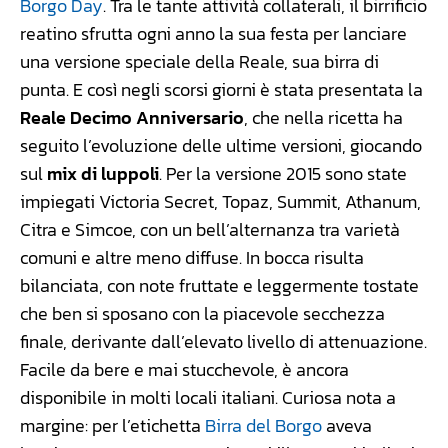
Borgo Day
. Tra le tante attività collaterali, il birrificio
reatino sfrutta ogni anno la sua festa per lanciare
una versione speciale della Reale, sua birra di
punta. E così negli scorsi giorni è stata presentata la
Reale Decimo Anniversario
, che nella ricetta ha
seguito l’evoluzione delle ultime versioni, giocando
sul
mix di luppoli
. Per la versione 2015 sono state
impiegati Victoria Secret, Topaz, Summit, Athanum,
Citra e Simcoe, con un bell’alternanza tra varietà
comuni e altre meno diffuse. In bocca risulta
bilanciata, con note fruttate e leggermente tostate
che ben si sposano con la piacevole secchezza
finale, derivante dall’elevato livello di attenuazione.
Facile da bere e mai stucchevole, è ancora
disponibile in molti locali italiani. Curiosa nota a
margine: per l’etichetta
Birra del Borgo
aveva