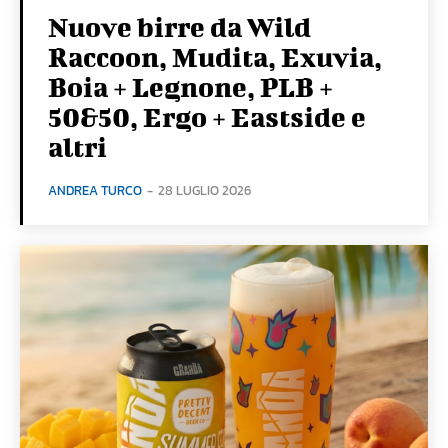
Nuove birre da Wild
Raccoon, Mudita, Exuvia,
Boia + Legnone, PLB +
50&50, Ergo + Eastside e
altri
ANDREA TURCO
-
28 LUGLIO 2026