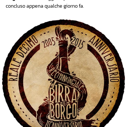
concluso appena qualche giorno fa.