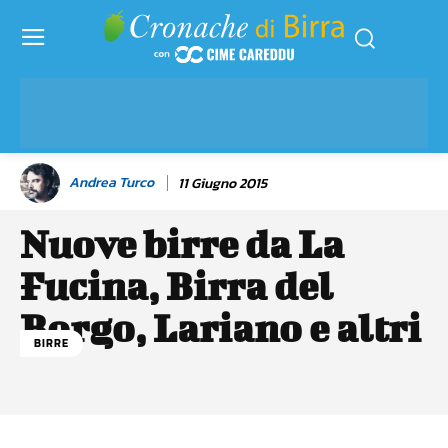
Andrea Turco
11 Giugno 2015
Nuove birre da La
Fucina, Birra del
Borgo, Lariano e altri
BIRRE