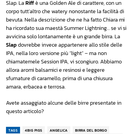
Slap. La
Riff
è una Golden Ale di carattere, con un
corpo tutt’altro che watery nonostante la facilità di
bevuta. Nella descrizione che ne ha fatto Chiara mi
ha ricordato sua maestà Summer Lightning… se vi si
avvicina solo lontanamente è un grande birra. La
Slap
dovrebbe invece appartenere allo stile delle
IPA, nella loro versione più “light” – ma non
chiamatemele Session IPA, vi scongiuro. Abbiamo
allora aromi balsamici e resinosi e leggere
sfumature di caramello, prima di una chiusura
amara, erbacea e terrosa.
Avete assaggiato alcune delle birre presentate in
questo articolo?
TAGS
4BIG PIGS
ANGELICA
BIRRA DEL BORGO