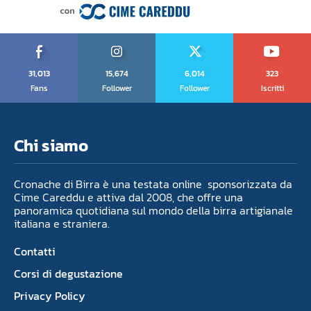
31,013
15,674
6,014
323
Fans
Follower
Follower
Iscritti
Chi siamo
Cronache di Birra è una testata online sponsorizzata da
Cime Careddu e attiva dal 2008, che offre una
panoramica quotidiana sul mondo della birra artigianale
italiana e straniera.
Contatti
Corsi di degustazione
Privacy Policy