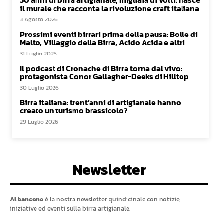
il murale che racconta la rivoluzione craft italiana
3 Agosto 2026
Prossimi eventi birrari prima della pausa: Bolle di
Malto, Villaggio della Birra, Acido Acida e altri
31 Luglio 2026
Il podcast di Cronache di Birra torna dal vivo:
protagonista Conor Gallagher-Deeks di Hilltop
30 Luglio 2026
Birra italiana: trent’anni di artigianale hanno
creato un turismo brassicolo?
29 Luglio 2026
Newsletter
Al bancone
è la nostra newsletter quindicinale con notizie,
iniziative ed eventi sulla birra artigianale.