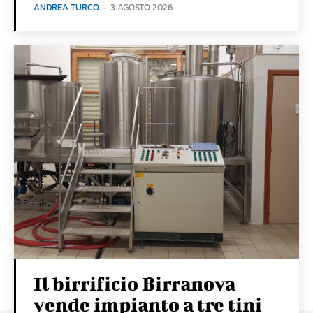
ANDREA TURCO
-
3 AGOSTO 2026
Il birrificio Birranova
vende impianto a tre tini