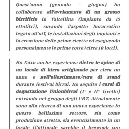
Quest’anno (gennaio – giugno) ho
collaborato
all’avviamento di un grosso
birrificio
in Valtellina (impianto da 15
ettolitri), curando l’aspetto buracratico
legato all’utf, le installazioni degli impianti e
la creazione delle prime ricette ed eseguendo
personalmente le prime cotte (circa 10 lotti).
Ho fatto anche esperienza
dietro le spine di
un locale di birra artigianale
per circa un
anno e
nell’allestimento/cura di stand
durante festival birrai. Ho seguito i
corsi di
degustazione Unionbirrai
(I° e II° livello)
entrando nel gruppo degli UBT. Attualmente
sono alla ricerca di una nuova esperienza in
questo bellissimo settore, sia come
produzione stretta, sia eventualmente in un
locale (l’ottimale sarebbe il brewpub con