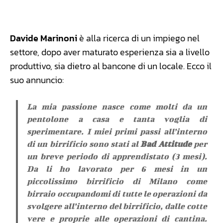
Facebook
WhatsApp
Linkedin
X
Davide Marinoni
è alla ricerca di un impiego nel
settore, dopo aver maturato esperienza sia a livello
produttivo, sia dietro al bancone di un locale. Ecco il
suo annuncio:
La mia passione nasce come molti da un
pentolone a casa e tanta voglia di
sperimentare. I miei primi passi all’interno
di un birrificio sono stati al
Bad Attitude
per
un breve periodo di apprendistato (3 mesi).
Da li ho lavorato per 6 mesi in un
piccolissimo birrificio di Milano come
birraio occupandomi di tutte le operazioni da
svolgere all’interno del birrificio, dalle cotte
vere e proprie alle operazioni di cantina.