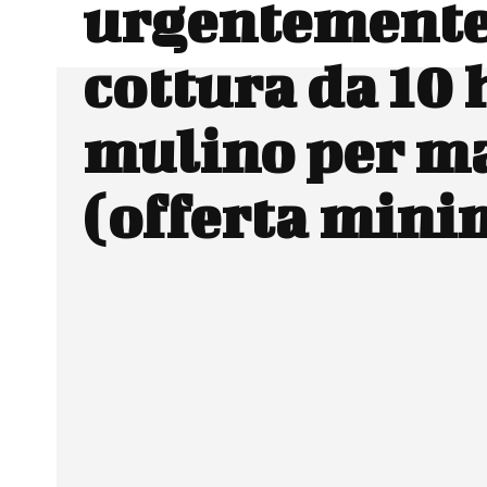
urgentemente
cottura da 10 h
mulino per m
(offerta mini
Facebook
Wh
CONDIVIDERE