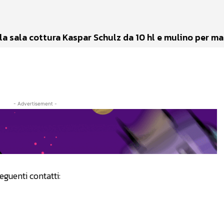
a sala cottura Kaspar Schulz da 10 hl e mulino per ma
- Advertisement -
eguenti contatti: