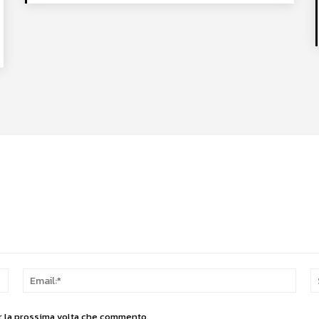
Nome:*
Email
er la prossima volta che commento.