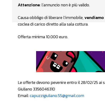
Attenzione
: l’annuncio non è più valido.
Causa obbligo di liberare l’immobile,
vendiamo l
coclea di carico diretto alla sala cottura.
Offerta minima 10.000 euro.
Le offerte devono pevenire entro il 28/02/25 ai s
Giuliano 3356046310
Email:
capuzzigiuliano.55@gmail.com