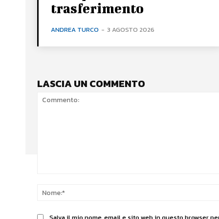
trasferimento
ANDREA TURCO
-
3 AGOSTO 2026
LASCIA UN COMMENTO
Commento:
Salva il mio nome, email e sito web in questo browser p