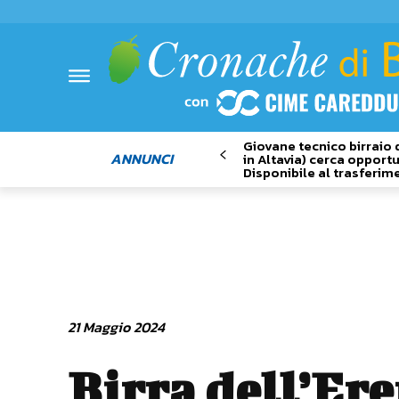
Giovane tecnico birraio 
ANNUNCI
in Altavia) cerca opportu
Disponibile al trasferim
21 Maggio 2024
Birra dell’Er