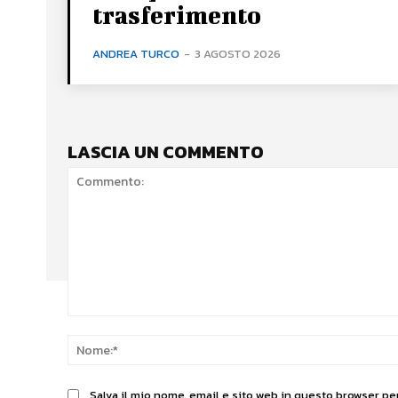
trasferimento
ANDREA TURCO
-
3 AGOSTO 2026
LASCIA UN COMMENTO
Commento:
Salva il mio nome, email e sito web in questo browser p