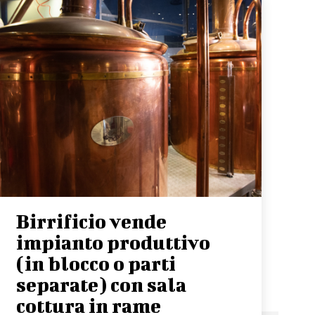
Birrificio vende
impianto produttivo
(in blocco o parti
separate) con sala
cottura in rame