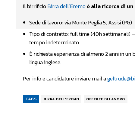
Il birrificio
Birra dell’Eremo
è alla ricerca di u
Sede di lavoro: via Monte Peglia 5, Assisi (PG)
Tipo di contratto: full time (40h settimanali)
tempo indeterminato
È richiesta esperienza di almeno 2 anni in un b
lingua inglese.
Per info e candidature inviare mail a
geltrude@bi
TAGS
BIRRA DELL'EREMO
OFFERTE DI LAVORO