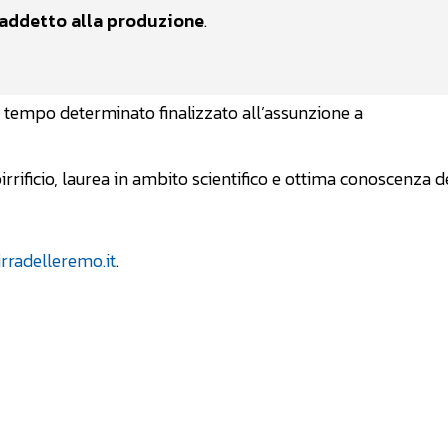
n addetto alla produzione
.
 – tempo determinato finalizzato all’assunzione a
irrificio, laurea in ambito scientifico e ottima conoscenza d
rradelleremo.it
.