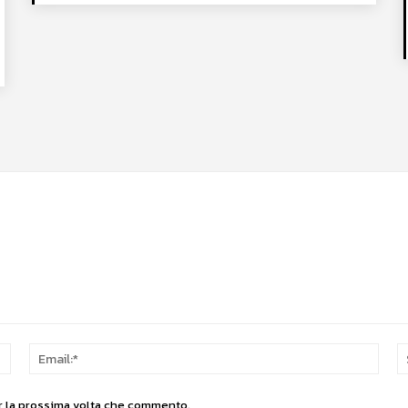
Nome:*
Email
er la prossima volta che commento.