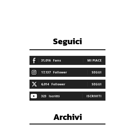
Seguici
31,016
Fans
MI PIACE
17,137
Follower
SEGUI
6,014
Follower
SEGUI
323
Iscritti
ISCRIVITI
Archivi