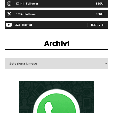
17,141
Follower
SEGUI
6,014
Follower
SEGUI
323
Iscritti
ISCRIVITI
Archivi