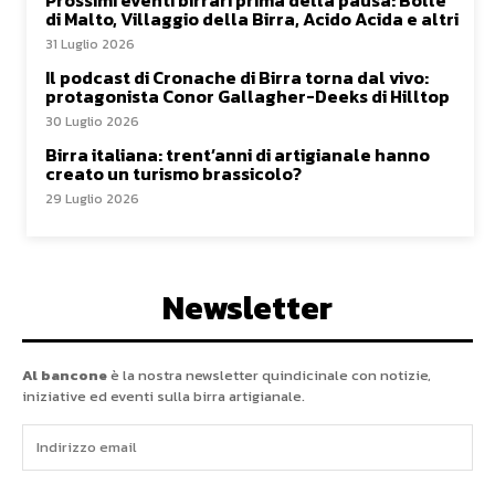
di Malto, Villaggio della Birra, Acido Acida e altri
31 Luglio 2026
Il podcast di Cronache di Birra torna dal vivo:
protagonista Conor Gallagher-Deeks di Hilltop
30 Luglio 2026
Birra italiana: trent’anni di artigianale hanno
creato un turismo brassicolo?
29 Luglio 2026
Newsletter
Al bancone
è la nostra newsletter quindicinale con notizie,
iniziative ed eventi sulla birra artigianale.