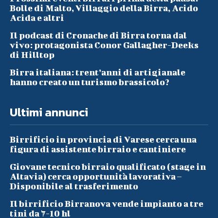
Bolle di Malto, Villaggio della Birra, Acido
Acida e altri
Il podcast di Cronache di Birra torna dal
vivo: protagonista Conor Gallagher-Deeks
di Hilltop
Birra italiana: trent’anni di artigianale
hanno creato un turismo brassicolo?
Ultimi annunci
Birrificio in provincia di Varese cerca una
figura di assistente birraio e cantiniere
Giovane tecnico birraio qualificato (stage in
Altavia) cerca opportunità lavorativa –
Disponibile al trasferimento
Il birrificio Birranova vende impianto a tre
tini da 7-10 hl