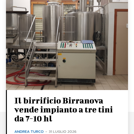
Il birrificio Birranova
vende impianto a tre tini
da 7-10 hl
ANDREA TURCO
-
31 LUGLIO 2026