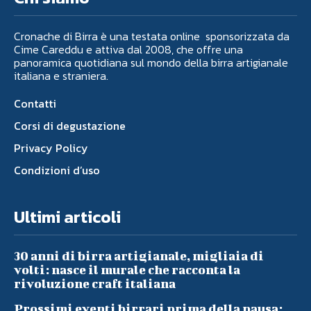
Cronache di Birra è una testata online sponsorizzata da
Cime Careddu e attiva dal 2008, che offre una
panoramica quotidiana sul mondo della birra artigianale
italiana e straniera.
Contatti
Corsi di degustazione
Privacy Policy
Condizioni d’uso
Ultimi articoli
30 anni di birra artigianale, migliaia di
volti: nasce il murale che racconta la
rivoluzione craft italiana
Prossimi eventi birrari prima della pausa: