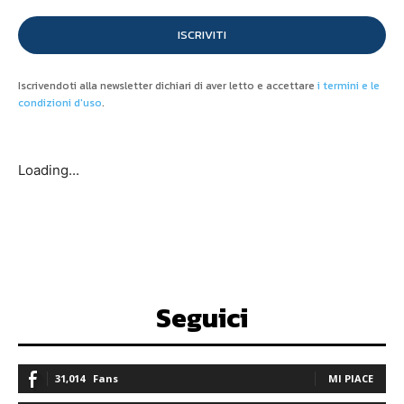
ISCRIVITI
Iscrivendoti alla newsletter dichiari di aver letto e accettare
i termini e le
condizioni d'uso
.
Loading...
Seguici
31,014
Fans
MI PIACE