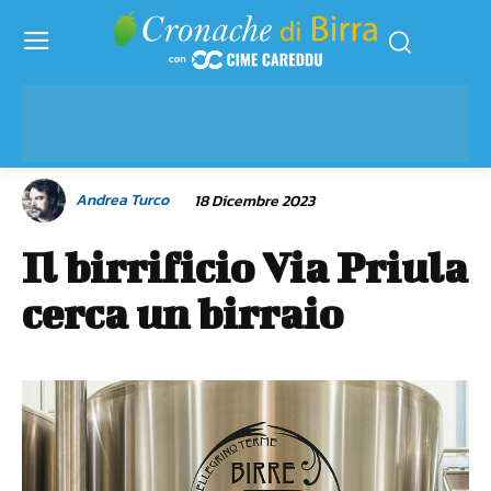
Andrea Turco
18 Dicembre 2023
Il birrificio Via Priula
cerca un birraio