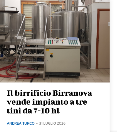
Il birrificio Birranova
vende impianto a tre
tini da 7-10 hl
ANDREA TURCO
-
31 LUGLIO 2026