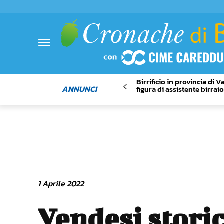
Birrificio in provincia di 
ANNUNCI
figura di assistente birrai
1 Aprile 2022
Vendesi stori