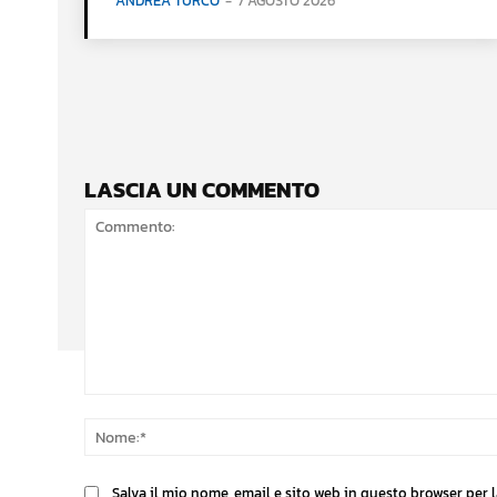
ANDREA TURCO
-
7 AGOSTO 2026
LASCIA UN COMMENTO
Commento:
Salva il mio nome, email e sito web in questo browser per