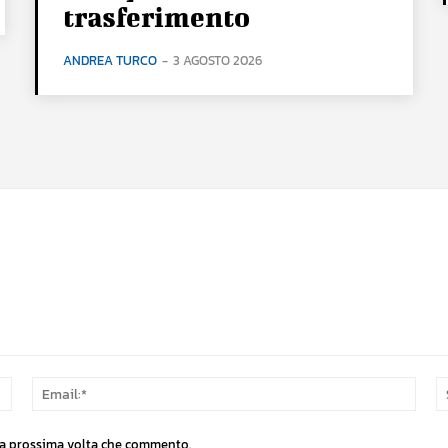
trasferimento
ANDREA TURCO
-
3 AGOSTO 2026
Nome:*
Email
 la prossima volta che commento.