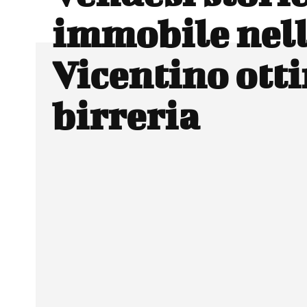
immobile nell
Vicentino ott
birreria
Facebook
Wh
CONDIVIDERE