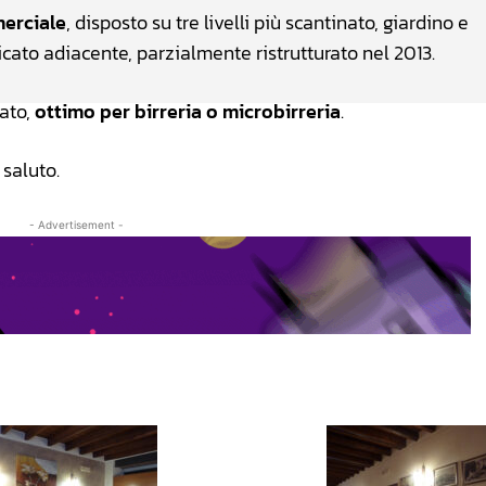
erciale
, disposto su tre livelli più scantinato, giardino e
cato adiacente, parzialmente ristrutturato nel 2013.
cato,
ottimo per birreria o microbirreria
.
 saluto.
- Advertisement -