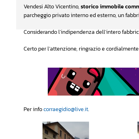
Vendesi Alto Vicentino,
storico immobile comm
parcheggio privato interno ed esterno, un fabbri
Considerando l’indipendenza dell’intero fabbri
Certo per l’attenzione, ringrazio e cordialmente
Per info
corraegidio@live.it
.