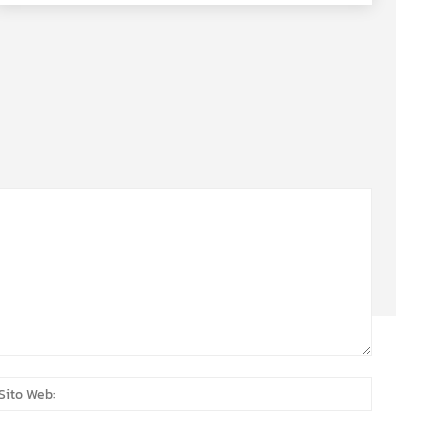
:*
Sito
Web: