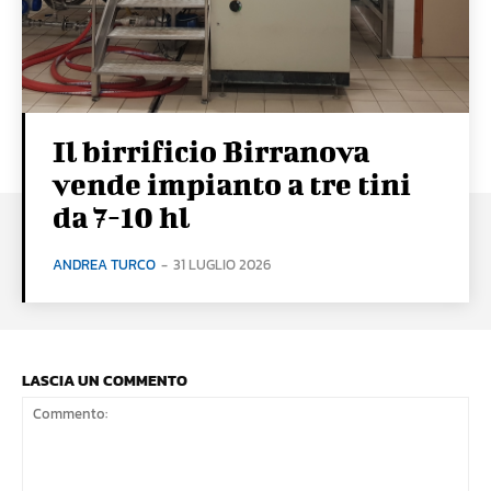
Il birrificio Birranova
vende impianto a tre tini
da 7-10 hl
ANDREA TURCO
-
31 LUGLIO 2026
LASCIA UN COMMENTO