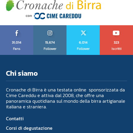
31,014
15,674
6,014
323
Fans
Follower
Follower
Iscritti
Chi siamo
Cronache di Birra è una testata online sponsorizzata da
Cime Careddu e attiva dal 2008, che offre una
panoramica quotidiana sul mondo della birra artigianale
italiana e straniera.
Contatti
Corsi di degustazione