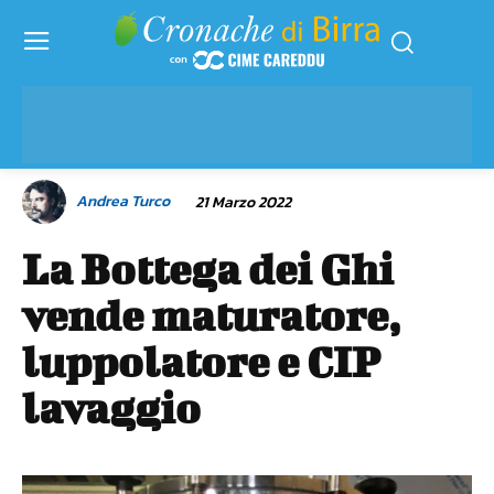
Andrea Turco
21 Marzo 2022
La Bottega dei Ghi
vende maturatore,
luppolatore e CIP
lavaggio