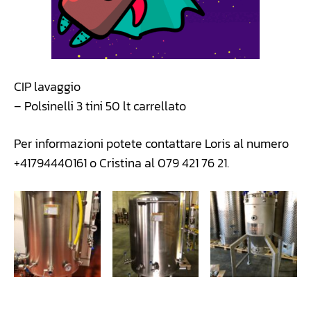
CIP lavaggio
– Polsinelli 3 tini 50 lt carrellato
Per informazioni potete contattare Loris al numero
+41794440161 o Cristina al 079 421 76 21.