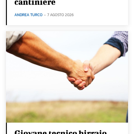
cantiniere
ANDREA TURCO
-
7 AGOSTO 2026
Giovane tecnico birraio