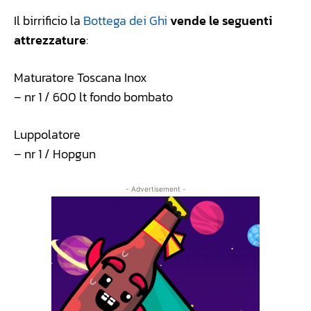
Il birrificio la
Bottega dei Ghi
vende le seguenti
attrezzature
:
Maturatore Toscana Inox
– nr 1 / 600 lt fondo bombato
Luppolatore
– nr 1 / Hopgun
- Advertisement -