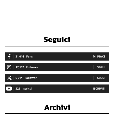
Seguici
31,014
Fans
MI PIACE
17,152
Follower
SEGUI
6,014
Follower
SEGUI
323
Iscritti
ISCRIVITI
Archivi