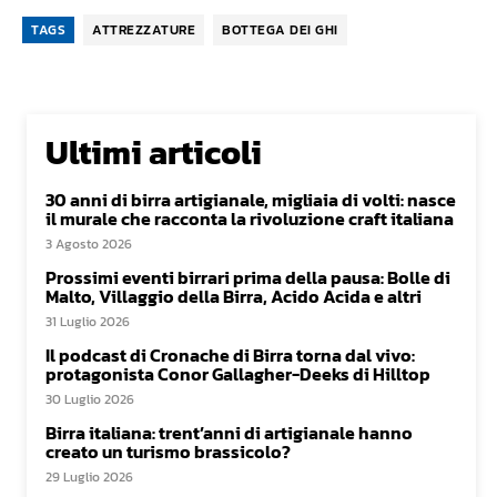
TAGS
ATTREZZATURE
BOTTEGA DEI GHI
Ultimi articoli
30 anni di birra artigianale, migliaia di volti: nasce
il murale che racconta la rivoluzione craft italiana
3 Agosto 2026
Prossimi eventi birrari prima della pausa: Bolle di
Malto, Villaggio della Birra, Acido Acida e altri
31 Luglio 2026
Il podcast di Cronache di Birra torna dal vivo:
protagonista Conor Gallagher-Deeks di Hilltop
30 Luglio 2026
Birra italiana: trent’anni di artigianale hanno
creato un turismo brassicolo?
29 Luglio 2026