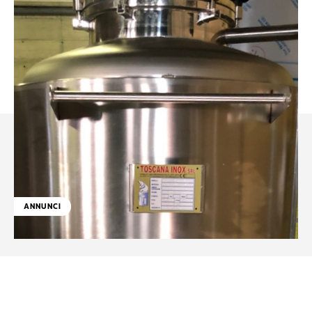
ANNUNCI
Facebook
WhatsApp
Linkedin
X