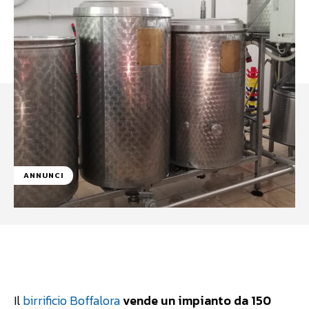
ANNUNCI
Facebook
WhatsApp
Linkedin
Il
birrificio Boffalora
vende un impianto da 150