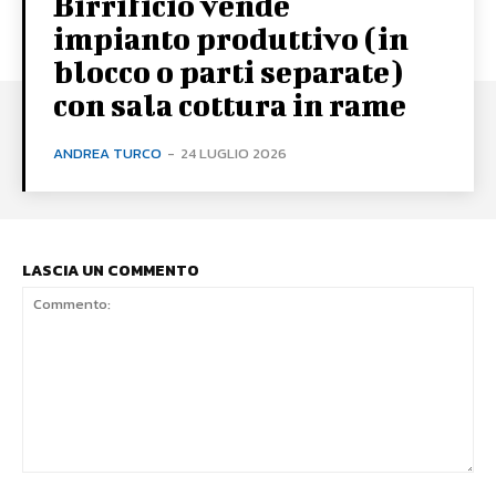
Birrificio vende
impianto produttivo (in
blocco o parti separate)
con sala cottura in rame
ANDREA TURCO
-
24 LUGLIO 2026
LASCIA UN COMMENTO
Commento: