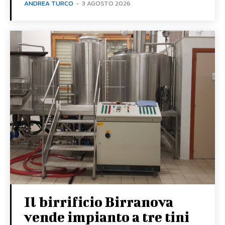
ANDREA TURCO
-
3 AGOSTO 2026
Il birrificio Birranova
vende impianto a tre tini