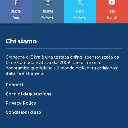
31,016
15,674
6,014
323
Fans
Follower
Follower
Iscritti
Chi siamo
Cronache di Birra è una testata online sponsorizzata da
Cime Careddu e attiva dal 2008, che offre una
panoramica quotidiana sul mondo della birra artigianale
italiana e straniera.
Contatti
Corsi di degustazione
Privacy Policy
Condizioni d’uso