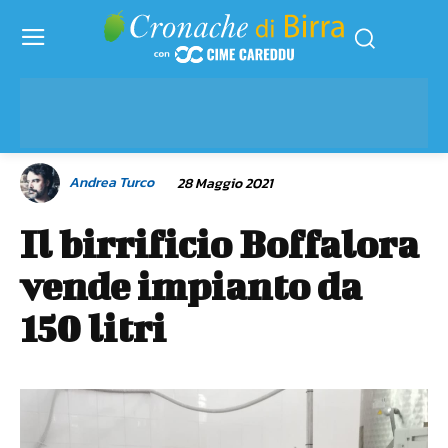
Andrea Turco
28 Maggio 2021
Il birrificio Boffalora
vende impianto da
150 litri