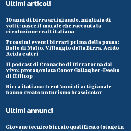
Ultimi articoli
30 anni di birra artigianale, migliaia di
volti: nasce il murale che racconta la
rivoluzione craft italiana
Prossimi eventi birrari prima della pausa:
Bolle di Malto, Villaggio della Birra, Acido
Acida e altri
Il podcast di Cronache di Birra torna dal
vivo: protagonista Conor Gallagher-Deeks
di Hilltop
Birra italiana: trent’anni di artigianale
hanno creato un turismo brassicolo?
Ultimi annunci
Giovane tecnico birraio qualificato (stage in