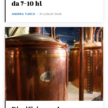
da 7-10 hl
ANDREA TURCO
-
31 LUGLIO 2026