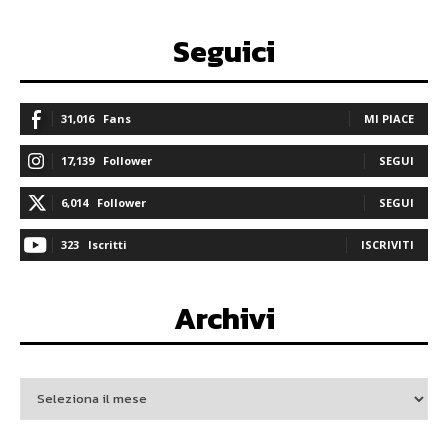
Seguici
31,016
Fans
MI PIACE
17,139
Follower
SEGUI
6,014
Follower
SEGUI
323
Iscritti
ISCRIVITI
Archivi