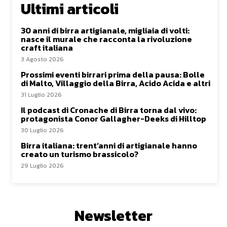
Ultimi articoli
30 anni di birra artigianale, migliaia di volti:
nasce il murale che racconta la rivoluzione
craft italiana
3 Agosto 2026
Prossimi eventi birrari prima della pausa: Bolle
di Malto, Villaggio della Birra, Acido Acida e altri
31 Luglio 2026
Il podcast di Cronache di Birra torna dal vivo:
protagonista Conor Gallagher-Deeks di Hilltop
30 Luglio 2026
Birra italiana: trent’anni di artigianale hanno
creato un turismo brassicolo?
29 Luglio 2026
Newsletter