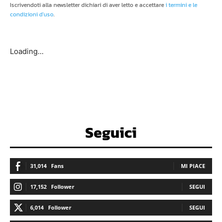
Iscrivendoti alla newsletter dichiari di aver letto e accettare
i termini e le
condizioni d'uso
.
Loading...
Seguici
31,014
Fans
MI PIACE
17,152
Follower
SEGUI
6,014
Follower
SEGUI