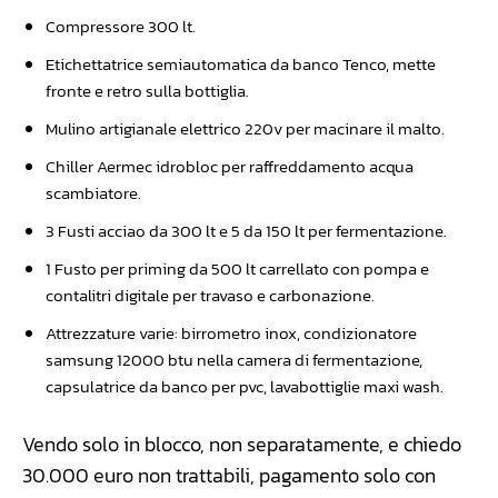
Compressore 300 lt.
Etichettatrice semiautomatica da banco Tenco, mette
fronte e retro sulla bottiglia.
Mulino artigianale elettrico 220v per macinare il malto.
Chiller Aermec idrobloc per raffreddamento acqua
scambiatore.
3 Fusti acciao da 300 lt e 5 da 150 lt per fermentazione.
1 Fusto per priming da 500 lt carrellato con pompa e
contalitri digitale per travaso e carbonazione.
Attrezzature varie: birrometro inox, condizionatore
samsung 12000 btu nella camera di fermentazione,
capsulatrice da banco per pvc, lavabottiglie maxi wash.
Vendo solo in blocco, non separatamente, e chiedo
30.000 euro non trattabili, pagamento solo con