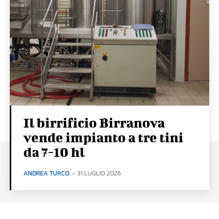
Il birrificio Birranova
vende impianto a tre tini
da 7-10 hl
ANDREA TURCO
-
31 LUGLIO 2026