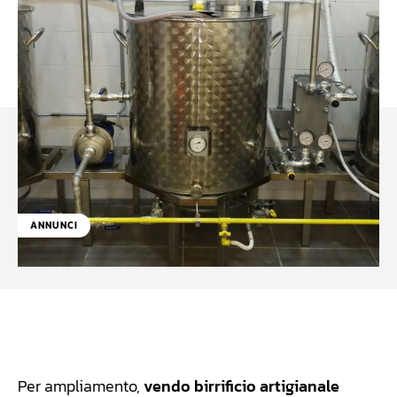
ANNUNCI
Facebook
WhatsApp
Linkedin
X
Per ampliamento,
vendo birrificio artigianale