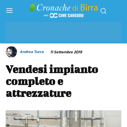
Andrea Turco
11 Settembre 2019
Vendesi impianto
completo e
attrezzature