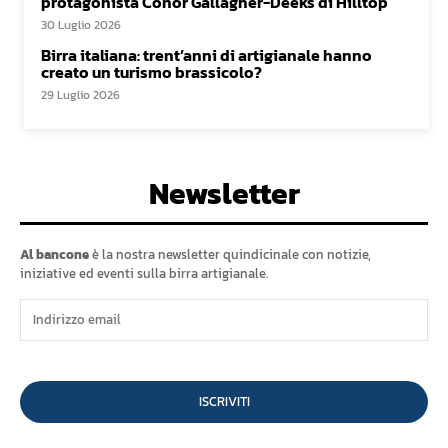
protagonista Conor Gallagher-Deeks di Hilltop
30 Luglio 2026
Birra italiana: trent’anni di artigianale hanno
creato un turismo brassicolo?
29 Luglio 2026
Newsletter
Al bancone
è la nostra newsletter quindicinale con notizie,
iniziative ed eventi sulla birra artigianale.
ISCRIVITI