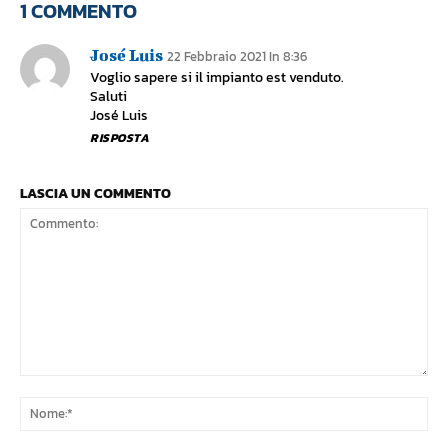
1 COMMENTO
José Luis
22 Febbraio 2021 In 8:36
Voglio sapere si il impianto est venduto.
Saluti
José Luis
RISPOSTA
LASCIA UN COMMENTO
Commento:
No