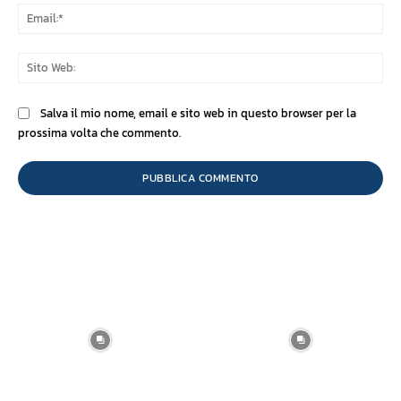
Ema
Sit
We
Salva il mio nome, email e sito web in questo browser per la
prossima volta che commento.