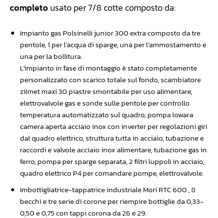
completo
usato per 7/8 cotte composto da:
Impianto gas Polsinelli junior 300 extra composto da tre
pentole, 1 per l’acqua di sparge, una per l’ammostamento e
una per la bollitura.
L’impianto in fase di montaggio è stato completamente
personalizzato con scarico totale sul fondo, scambiatore
zilmet maxi 30 piastre smontabile per uso alimentare,
elettrovalvole gas e sonde sulle pentole per controllo
temperatura automatizzato sul quadro, pompa lowara
camera aperta acciaio inox con inverter per regolazioni giri
dal quadro elettrico, struttura tutta in acciaio, tubazione e
raccordi e valvole acciaio inox alimentare, tubazione gas in
ferro, pompa per sparge separata, 2 filtri luppoli in acciaio,
quadro elettrico P4 per comandare pompe, elettrovalvole.
Imbottigliatrice-tappatrice industriale Mori RTC 600 , 8
becchi e tre serie di corone per riempire bottiglie da 0,33-
0,50 e 0,75 con tappi corona da 26 e 29.