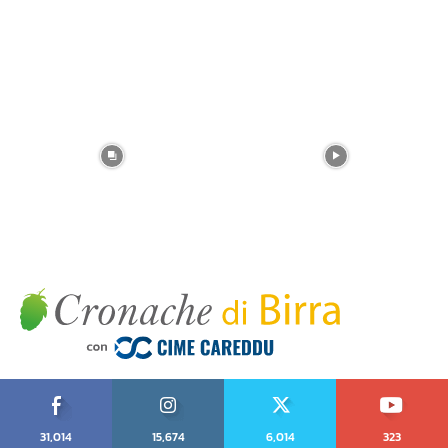
31,014
15,674
6,014
323