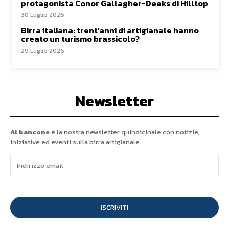
protagonista Conor Gallagher-Deeks di Hilltop
30 Luglio 2026
Birra italiana: trent’anni di artigianale hanno
creato un turismo brassicolo?
29 Luglio 2026
Newsletter
Al bancone
è la nostra newsletter quindicinale con notizie,
iniziative ed eventi sulla birra artigianale.
ISCRIVITI