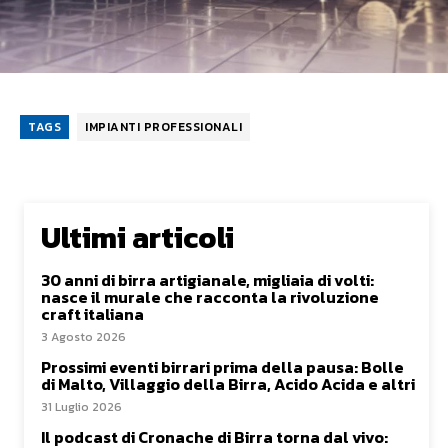
TAGS
IMPIANTI PROFESSIONALI
Ultimi articoli
30 anni di birra artigianale, migliaia di volti:
nasce il murale che racconta la rivoluzione
craft italiana
3 Agosto 2026
Prossimi eventi birrari prima della pausa: Bolle
di Malto, Villaggio della Birra, Acido Acida e altri
31 Luglio 2026
Il podcast di Cronache di Birra torna dal vivo: