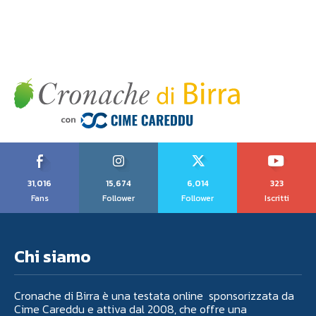
31,016
15,674
6,014
323
Fans
Follower
Follower
Iscritti
Chi siamo
Cronache di Birra è una testata online sponsorizzata da
Cime Careddu e attiva dal 2008, che offre una