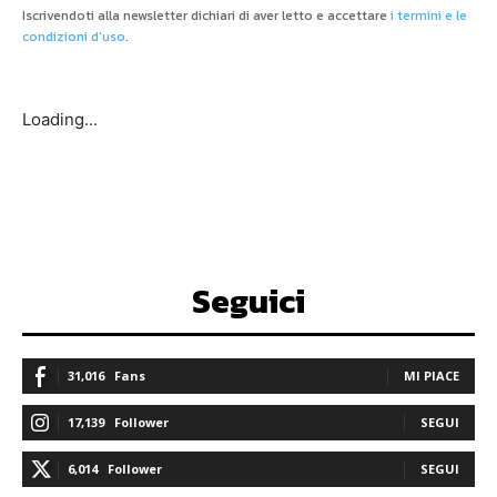
Iscrivendoti alla newsletter dichiari di aver letto e accettare
i termini e le
condizioni d'uso
.
Loading...
Seguici
31,016
Fans
MI PIACE
17,139
Follower
SEGUI
6,014
Follower
SEGUI