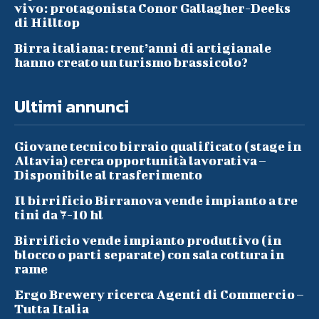
vivo: protagonista Conor Gallagher-Deeks
di Hilltop
Birra italiana: trent’anni di artigianale
hanno creato un turismo brassicolo?
Ultimi annunci
Giovane tecnico birraio qualificato (stage in
Altavia) cerca opportunità lavorativa –
Disponibile al trasferimento
Il birrificio Birranova vende impianto a tre
tini da 7-10 hl
Birrificio vende impianto produttivo (in
blocco o parti separate) con sala cottura in
rame
Ergo Brewery ricerca Agenti di Commercio –
Tutta Italia