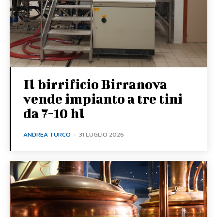
Il birrificio Birranova
vende impianto a tre tini
da 7-10 hl
ANDREA TURCO
-
31 LUGLIO 2026