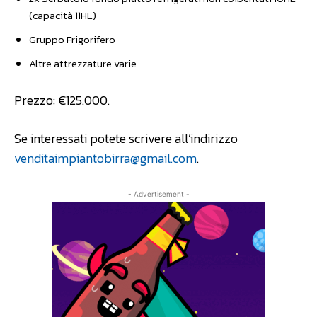
(capacità 11HL)
Gruppo Frigorifero
Altre attrezzature varie
Prezzo: €125.000.
Se interessati potete scrivere all’indirizzo
venditaimpiantobirra@gmail.com
.
- Advertisement -