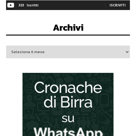
323
Iscritti
ISCRIVITI
Archivi