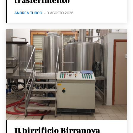
ANDREA TURCO
-
3 AGOSTO 2026
Il birrificio Birranova