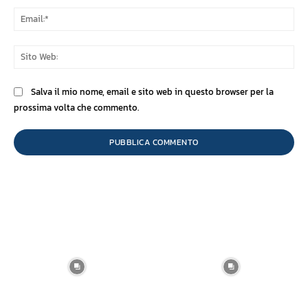
Ema
Sit
We
Salva il mio nome, email e sito web in questo browser per la
prossima volta che commento.