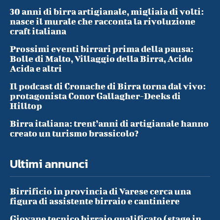
30 anni di birra artigianale, migliaia di volti:
nasce il murale che racconta la rivoluzione
craft italiana
Prossimi eventi birrari prima della pausa:
Bolle di Malto, Villaggio della Birra, Acido
Acida e altri
Il podcast di Cronache di Birra torna dal vivo:
protagonista Conor Gallagher-Deeks di
Hilltop
Birra italiana: trent’anni di artigianale hanno
creato un turismo brassicolo?
Ultimi annunci
Birrificio in provincia di Varese cerca una
figura di assistente birraio e cantiniere
Giovane tecnico birraio qualificato (stage in