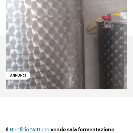
ANNUNCI
Facebook
WhatsApp
Linkedin
X
Il
Birrificio Nettuno
vende sala fermentazione