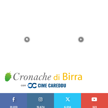
31,013
15,674
6,014
323