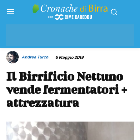
Andrea Turco
6 Maggio 2019
Il Birrificio Nettuno
vende fermentatori +
attrezzatura