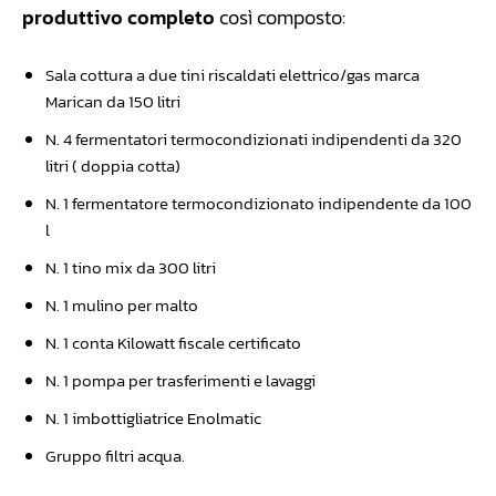
produttivo completo
così composto:
Sala cottura a due tini riscaldati elettrico/gas marca
Marican da 150 litri
N. 4 fermentatori termocondizionati indipendenti da 320
litri ( doppia cotta)
N. 1 fermentatore termocondizionato indipendente da 100
l
N. 1 tino mix da 300 litri
N. 1 mulino per malto
N. 1 conta Kilowatt fiscale certificato
N. 1 pompa per trasferimenti e lavaggi
N. 1 imbottigliatrice Enolmatic
Gruppo filtri acqua.