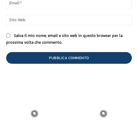
Ema
Sit
We
Salva il mio nome, email e sito web in questo browser per la
prossima volta che commento.