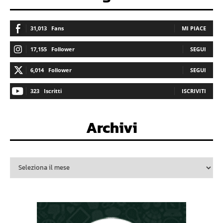
31,013
Fans
MI PIACE
17,155
Follower
SEGUI
6,014
Follower
SEGUI
323
Iscritti
ISCRIVITI
Archivi