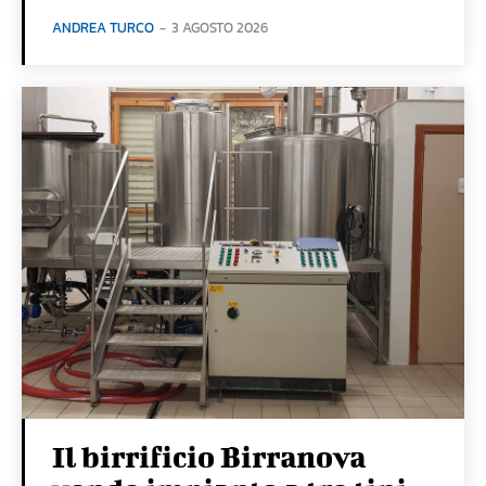
ANDREA TURCO
-
3 AGOSTO 2026
Il birrificio Birranova