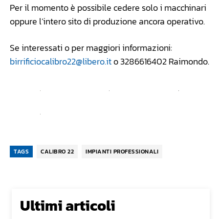
Per il momento è possibile cedere solo i macchinari
oppure l’intero sito di produzione ancora operativo.
Se interessati o per maggiori informazioni:
birrificiocalibro22@libero.it
o 3286616402 Raimondo.
TAGS
CALIBRO 22
IMPIANTI PROFESSIONALI
Ultimi articoli