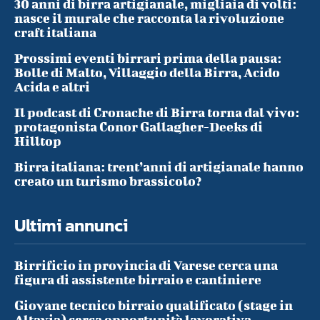
30 anni di birra artigianale, migliaia di volti:
nasce il murale che racconta la rivoluzione
craft italiana
Prossimi eventi birrari prima della pausa:
Bolle di Malto, Villaggio della Birra, Acido
Acida e altri
Il podcast di Cronache di Birra torna dal vivo:
protagonista Conor Gallagher-Deeks di
Hilltop
Birra italiana: trent’anni di artigianale hanno
creato un turismo brassicolo?
Ultimi annunci
Birrificio in provincia di Varese cerca una
figura di assistente birraio e cantiniere
Giovane tecnico birraio qualificato (stage in
Altavia) cerca opportunità lavorativa –