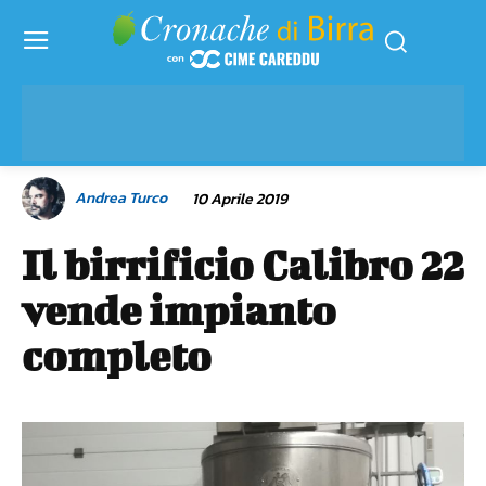
Andrea Turco
10 Aprile 2019
Il birrificio Calibro 22
vende impianto
completo