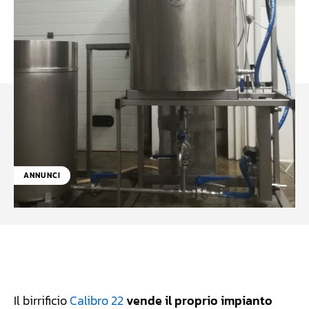
ANNUNCI
Facebook
WhatsApp
Linkedin
X
Il birrificio
Calibro 22
vende il proprio impianto