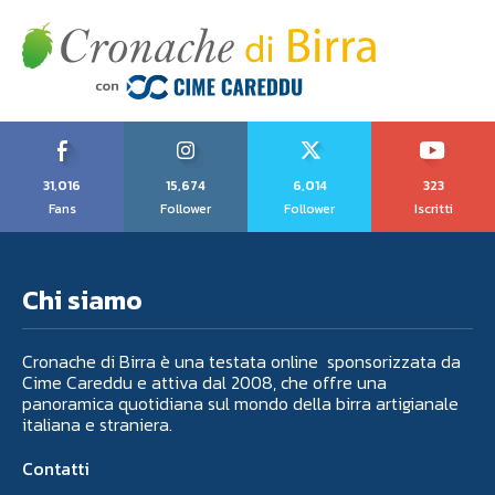
31,016
15,674
6,014
323
Fans
Follower
Follower
Iscritti
Chi siamo
Cronache di Birra è una testata online sponsorizzata da
Cime Careddu e attiva dal 2008, che offre una
panoramica quotidiana sul mondo della birra artigianale
italiana e straniera.
Contatti