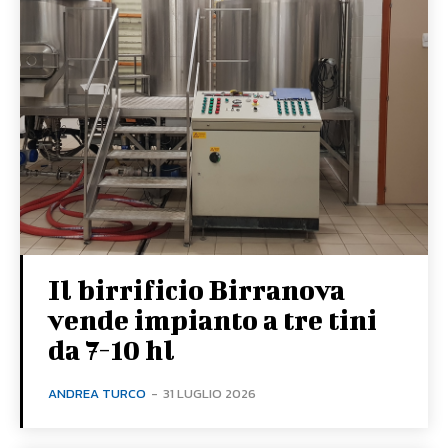
Il birrificio Birranova
vende impianto a tre tini
da 7-10 hl
ANDREA TURCO
-
31 LUGLIO 2026