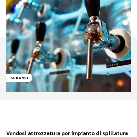
ANNUNCI
Facebook
WhatsApp
Linkedin
Vendesi attrezzatura per impianto di spillatura