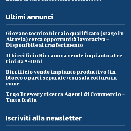
Ultimi annunci
Giovane tecnico birraio qualificato (stage in
Altavia) cerca opportunità lavorativa –
Disponibile al trasferimento
Il birrificio Birranova vende impianto a tre
tini da 7-10 hl
Birrificio vende impianto produttivo (in
blocco o parti separate) con sala cottura in
rame
Ergo Brewery ricerca Agenti di Commercio –
Tutta Italia
Iscriviti alla newsletter