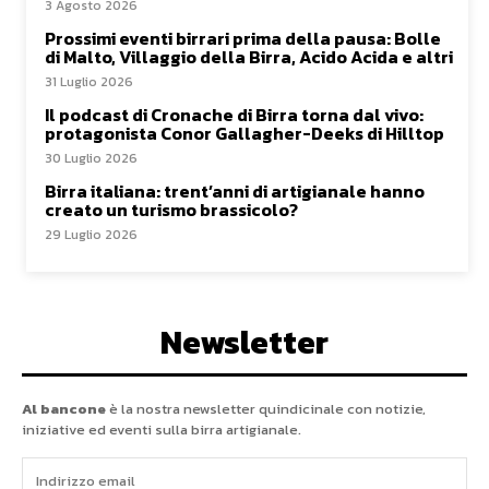
3 Agosto 2026
Prossimi eventi birrari prima della pausa: Bolle
di Malto, Villaggio della Birra, Acido Acida e altri
31 Luglio 2026
Il podcast di Cronache di Birra torna dal vivo:
protagonista Conor Gallagher-Deeks di Hilltop
30 Luglio 2026
Birra italiana: trent’anni di artigianale hanno
creato un turismo brassicolo?
29 Luglio 2026
Newsletter
Al bancone
è la nostra newsletter quindicinale con notizie,
iniziative ed eventi sulla birra artigianale.