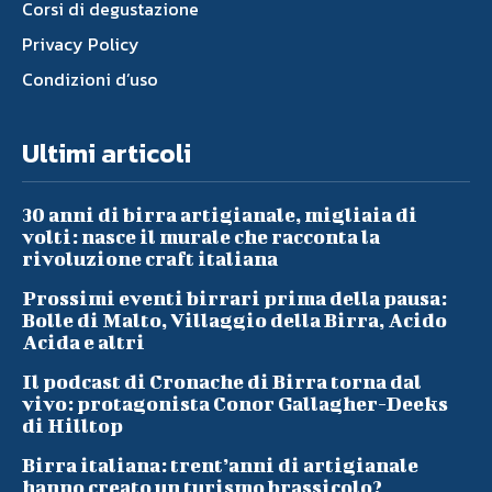
Corsi di degustazione
Privacy Policy
Condizioni d’uso
Ultimi articoli
30 anni di birra artigianale, migliaia di
volti: nasce il murale che racconta la
rivoluzione craft italiana
Prossimi eventi birrari prima della pausa:
Bolle di Malto, Villaggio della Birra, Acido
Acida e altri
Il podcast di Cronache di Birra torna dal
vivo: protagonista Conor Gallagher-Deeks
di Hilltop
Birra italiana: trent’anni di artigianale
hanno creato un turismo brassicolo?