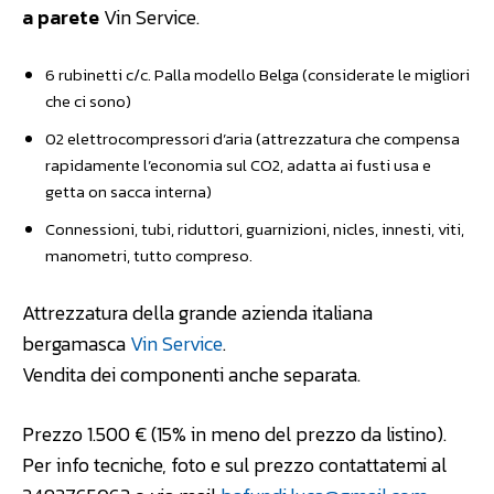
a parete
Vin Service.
6 rubinetti c/c. Palla modello Belga (considerate le migliori
che ci sono)
02 elettrocompressori d’aria (attrezzatura che compensa
rapidamente l’economia sul CO2, adatta ai fusti usa e
getta on sacca interna)
Connessioni, tubi, riduttori, guarnizioni, nicles, innesti, viti,
manometri, tutto compreso.
Attrezzatura della grande azienda italiana
bergamasca
Vin Service
.
Vendita dei componenti anche separata.
Prezzo 1.500 € (15% in meno del prezzo da listino).
Per info tecniche, foto e sul prezzo contattatemi al