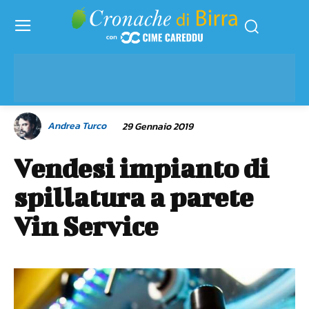
Andrea Turco
29 Gennaio 2019
Vendesi impianto di
spillatura a parete
Vin Service