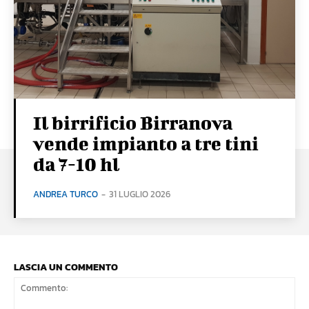
Il birrificio Birranova
vende impianto a tre tini
da 7-10 hl
ANDREA TURCO
-
31 LUGLIO 2026
LASCIA UN COMMENTO