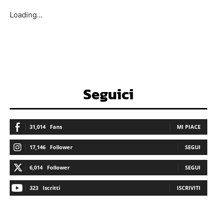
Loading...
Seguici
31,014
Fans
MI PIACE
17,146
Follower
SEGUI
6,014
Follower
SEGUI
323
Iscritti
ISCRIVITI