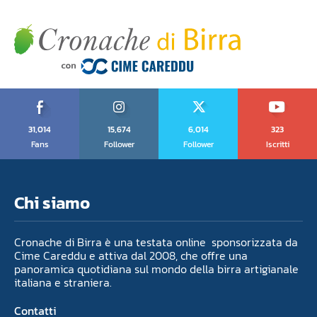
31,014
15,674
6,014
323
Fans
Follower
Follower
Iscritti
Chi siamo
Cronache di Birra è una testata online sponsorizzata da
Cime Careddu e attiva dal 2008, che offre una
panoramica quotidiana sul mondo della birra artigianale
italiana e straniera.
Contatti