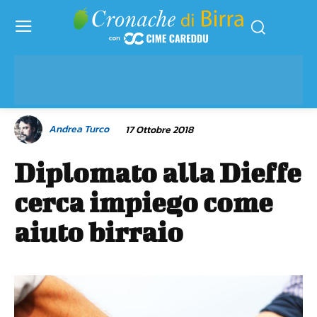
Andrea Turco
17 Ottobre 2018
Diplomato alla Dieffe
cerca impiego come
aiuto birraio