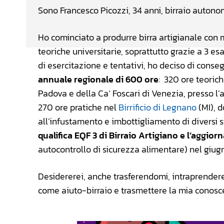
Sono Francesco Picozzi, 34 anni, birraio autono
Ho cominciato a produrre birra artigianale con
teoriche universitarie, soprattutto grazie a 3 e
di esercitazione e tentativi, ho deciso di conse
annuale regionale di 600 ore
: 320 ore teorich
Padova e della Ca’ Foscari di Venezia, presso l
270 ore pratiche nel
Birrificio di Legnano
(MI), d
all’infustamento e imbottigliamento di diversi sti
qualifica EQF 3 di Birraio Artigiano e l’agg
autocontrollo di sicurezza alimentare) nel giug
Desidererei, anche trasferendomi, intraprendere
come aiuto-birraio e trasmettere la mia conosce