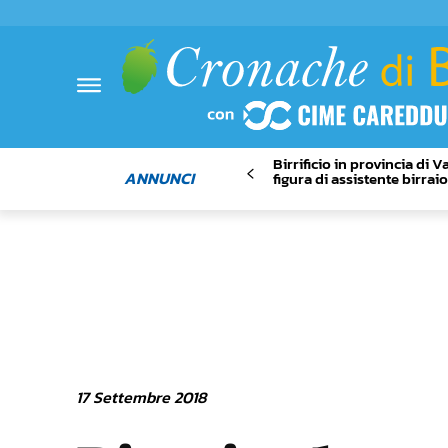
Birrificio in provincia di 
ANNUNCI
figura di assistente birrai
17 Settembre 2018