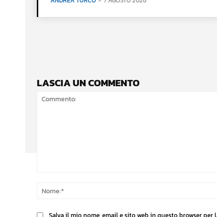
ANDREA TURCO
-
7 AGOSTO 2026
LASCIA UN COMMENTO
Commento:
Salva il mio nome, email e sito web in questo browser per