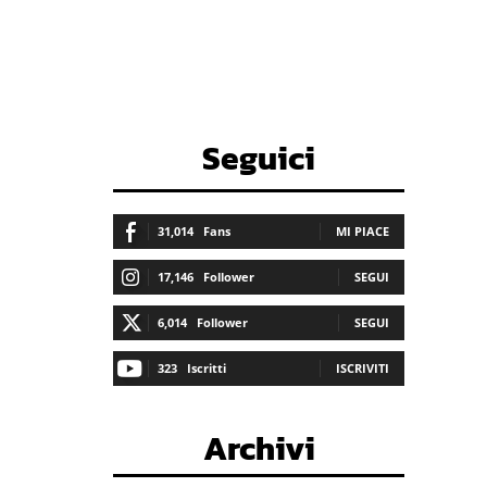
Seguici
31,014
Fans
MI PIACE
17,146
Follower
SEGUI
6,014
Follower
SEGUI
323
Iscritti
ISCRIVITI
Archivi