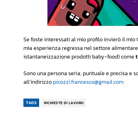
Se foste interessati al mio profilo invierò il mio
mia esperienza regressa nel settore alimentare
istantaneizzazione prodotti baby-food) come
Sono una persona seria, puntuale e precisa e so
all’indirizzo
picozzi.francesco@gmail.com
.
TAGS
RICHIESTE DI LAVORO