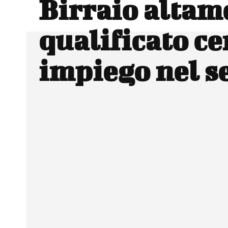
Birraio altam
qualificato ce
impiego nel s
Facebook
Wh
CONDIVIDERE