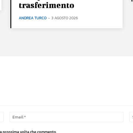
trasferimento
ANDREA TURCO
-
3 AGOSTO 2026
Nome:*
Email
 la prossima volta che commento.