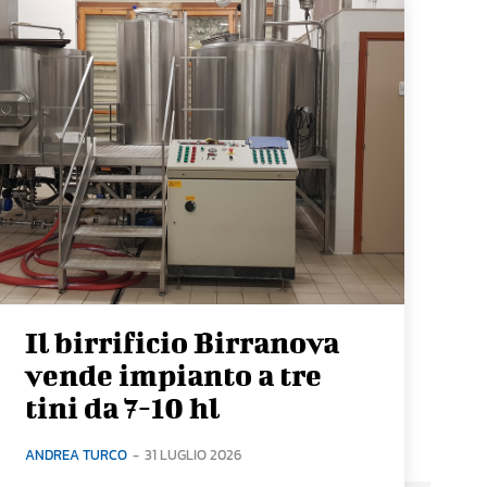
Il birrificio Birranova
vende impianto a tre
tini da 7-10 hl
ANDREA TURCO
-
31 LUGLIO 2026