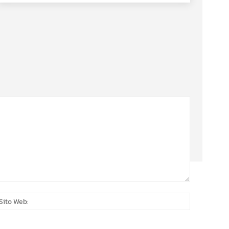
:*
Sito
Web: