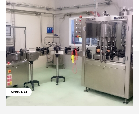
ANNUNCI
Facebook
WhatsApp
Linkedin
X