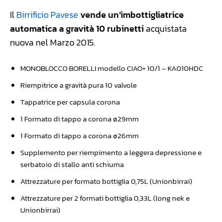
Il
Birrificio Pavese
vende un’imbottigliatrice
automatica a gravità 10 rubinetti
acquistata
nuova nel Marzo 2015.
MONOBLOCCO BORELLI modello CIAO+ 10/1 – KA010HDC
Riempitrice a gravità pura 10 valvole
Tappatrice per capsula corona
1 Formato di tappo a corona ø29mm
1 Formato di tappo a corona ø26mm
Supplemento per riempimento a leggera depressione e
serbatoio di stallo anti schiuma
Attrezzature per formato bottiglia 0,75L (Unionbirrai)
Attrezzature per 2 formati bottiglia 0,33L (long nek e
Unionbirrai)