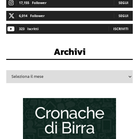
17,155
Follower
SEGUI
6,014
Follower
SEGUI
323
Iscritti
ISCRIVITI
Archivi