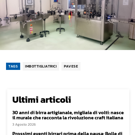
TAGS
IMBOTTIGLIATRICI
PAVESE
Ultimi articoli
30 anni di birra artigianale, migliaia di volti: nasce
il murale che racconta la rivoluzione craft italiana
3 Agosto 2026
Prossimi eventi birrari prima della pausa: Bolle di