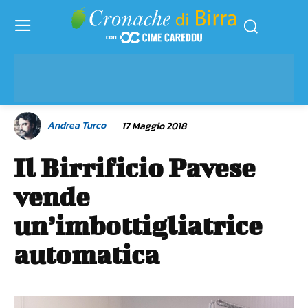
Andrea Turco
17 Maggio 2018
Il Birrificio Pavese
vende
un’imbottigliatrice
automatica