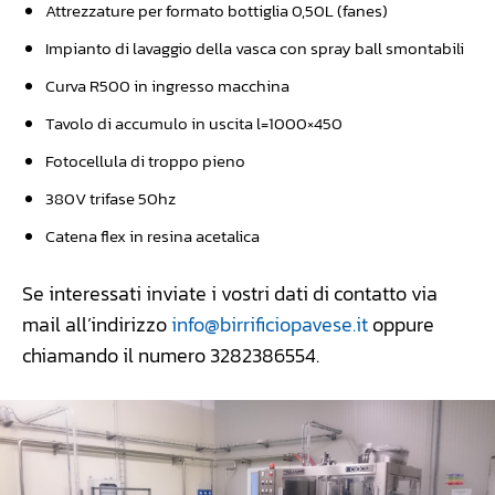
Attrezzature per formato bottiglia 0,50L (fanes)
Impianto di lavaggio della vasca con spray ball smontabili
Curva R500 in ingresso macchina
Tavolo di accumulo in uscita l=1000×450
Fotocellula di troppo pieno
380V trifase 50hz
Catena flex in resina acetalica
Se interessati inviate i vostri dati di contatto via
mail all’indirizzo
info@birrificiopavese.it
oppure
chiamando il numero 3282386554.