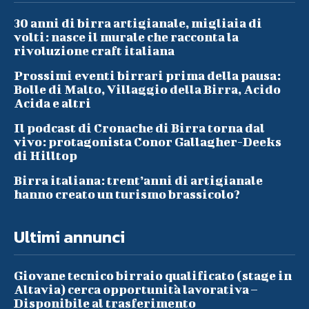
30 anni di birra artigianale, migliaia di
volti: nasce il murale che racconta la
rivoluzione craft italiana
Prossimi eventi birrari prima della pausa:
Bolle di Malto, Villaggio della Birra, Acido
Acida e altri
Il podcast di Cronache di Birra torna dal
vivo: protagonista Conor Gallagher-Deeks
di Hilltop
Birra italiana: trent’anni di artigianale
hanno creato un turismo brassicolo?
Ultimi annunci
Giovane tecnico birraio qualificato (stage in
Altavia) cerca opportunità lavorativa –
Disponibile al trasferimento