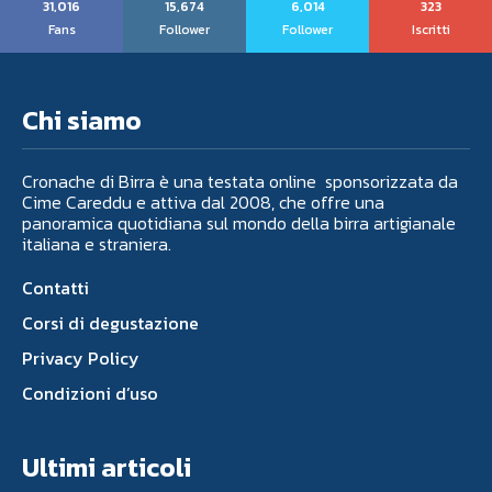
31,016
15,674
6,014
323
Fans
Follower
Follower
Iscritti
Chi siamo
Cronache di Birra è una testata online sponsorizzata da
Cime Careddu e attiva dal 2008, che offre una
panoramica quotidiana sul mondo della birra artigianale
italiana e straniera.
Contatti
Corsi di degustazione
Privacy Policy
Condizioni d’uso
Ultimi articoli