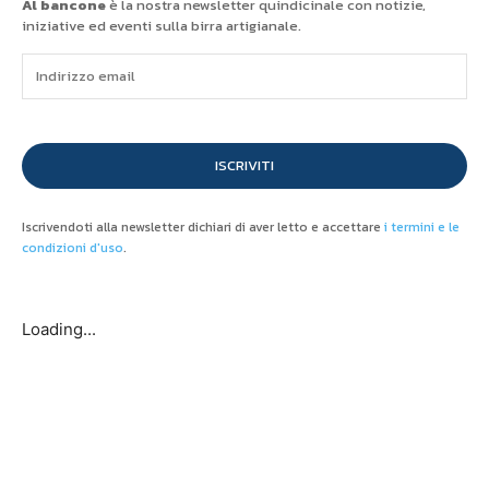
Al bancone
è la nostra newsletter quindicinale con notizie,
iniziative ed eventi sulla birra artigianale.
ISCRIVITI
Iscrivendoti alla newsletter dichiari di aver letto e accettare
i termini e le
condizioni d'uso
.
Loading...