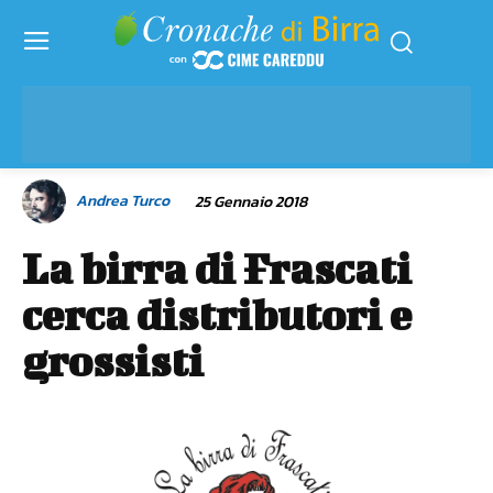
Andrea Turco
25 Gennaio 2018
La birra di Frascati
cerca distributori e
grossisti