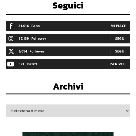
Seguici
31,016
Fans
MI PIACE
17,139
Follower
SEGUI
6,014
Follower
SEGUI
323
Iscritti
ISCRIVITI
Archivi