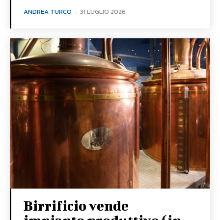
ANDREA TURCO
-
31 LUGLIO 2026
Birrificio vende