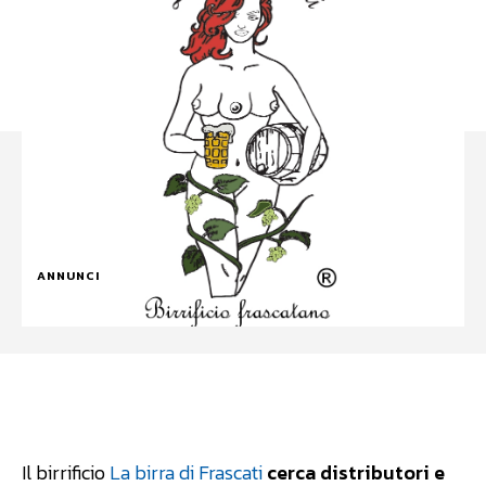
ANNUNCI
Facebook
WhatsApp
Linkedin
Il birrificio
La birra di Frascati
cerca distributori e