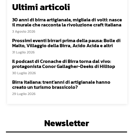
Ultimi articoli
30 anni di birra artigianale, migliaia di volti: nasce
il murale che racconta la rivoluzione craft italiana
3 Agosto 2026
Prossimi eventi birrari prima della pausa: Bolle di
Malto, Villaggio della Birra, Acido Acida e altri
31 Luglio 2026
Il podcast di Cronache di Birra torna dal vivo:
protagonista Conor Gallagher-Deeks di Hilltop
30 Luglio 2026
Birra italiana: trent’anni di artigianale hanno
creato un turismo brassicolo?
29 Luglio 2026
Newsletter