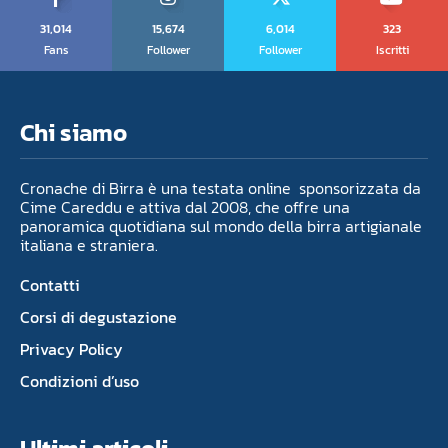
31,014
15,674
6,014
323
Fans
Follower
Follower
Iscritti
Chi siamo
Cronache di Birra è una testata online sponsorizzata da
Cime Careddu e attiva dal 2008, che offre una
panoramica quotidiana sul mondo della birra artigianale
italiana e straniera.
Contatti
Corsi di degustazione
Privacy Policy
Condizioni d’uso