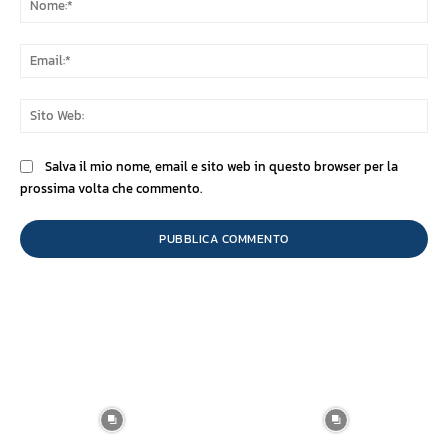
Ema
Sit
We
Salva il mio nome, email e sito web in questo browser per la
prossima volta che commento.