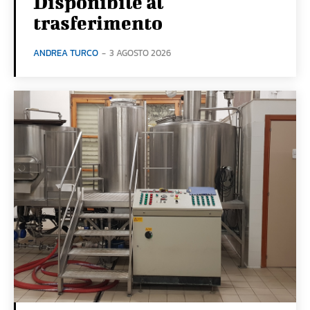
Disponibile al
trasferimento
ANDREA TURCO
-
3 AGOSTO 2026