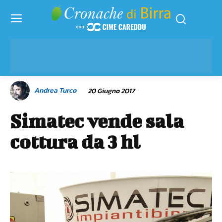
Andrea Turco
20 Giugno 2017
Simatec vende sala
cottura da 3 hl