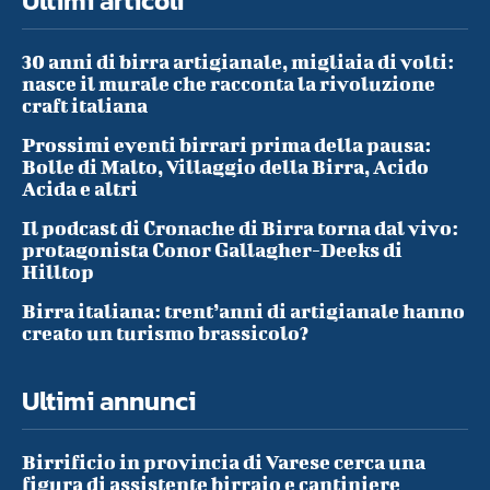
Ultimi articoli
30 anni di birra artigianale, migliaia di volti:
nasce il murale che racconta la rivoluzione
craft italiana
Prossimi eventi birrari prima della pausa:
Bolle di Malto, Villaggio della Birra, Acido
Acida e altri
Il podcast di Cronache di Birra torna dal vivo:
protagonista Conor Gallagher-Deeks di
Hilltop
Birra italiana: trent’anni di artigianale hanno
creato un turismo brassicolo?
Ultimi annunci
Birrificio in provincia di Varese cerca una
figura di assistente birraio e cantiniere