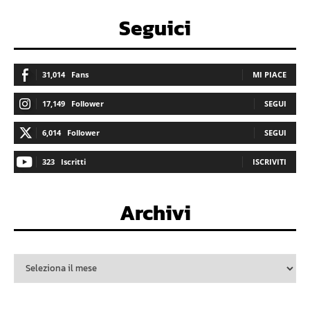
Seguici
31,014
Fans
MI PIACE
17,149
Follower
SEGUI
6,014
Follower
SEGUI
323
Iscritti
ISCRIVITI
Archivi