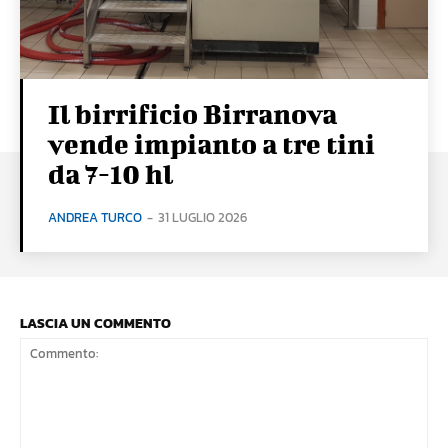
Il birrificio Birranova
vende impianto a tre tini
da 7-10 hl
ANDREA TURCO
-
31 LUGLIO 2026
LASCIA UN COMMENTO