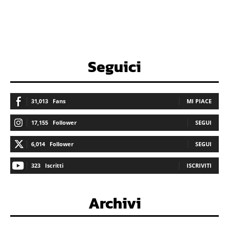
Seguici
31,013
Fans
MI PIACE
17,155
Follower
SEGUI
6,014
Follower
SEGUI
323
Iscritti
ISCRIVITI
Archivi