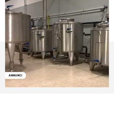
ANNUNCI
Facebook
WhatsApp
Linkedin
X