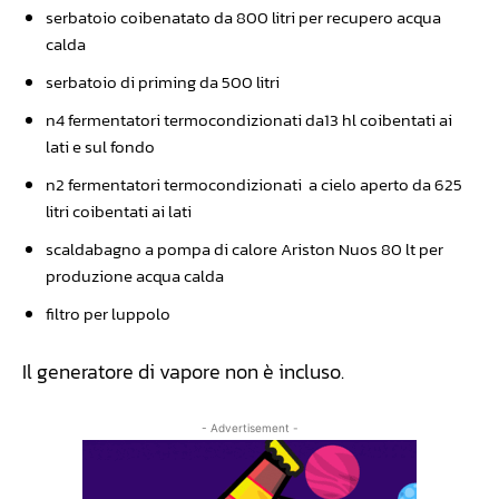
serbatoio coibenatato da 800 litri per recupero acqua
calda
serbatoio di priming da 500 litri
n4 fermentatori termocondizionati da13 hl coibentati ai
lati e sul fondo
n2 fermentatori termocondizionati a cielo aperto da 625
litri coibentati ai lati
scaldabagno a pompa di calore Ariston Nuos 80 lt per
produzione acqua calda
filtro per luppolo
Il generatore di vapore non è incluso.
- Advertisement -