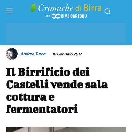
Andrea Turco
18 Gennaio 2017
Il Birrificio dei
Castelli vende sala
cottura e
fermentatori