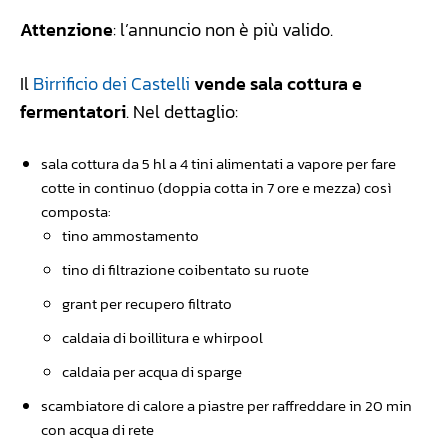
Attenzione
: l’annuncio non è più valido.
Il
Birrificio dei Castelli
vende sala cottura e
fermentatori
. Nel dettaglio:
sala cottura da 5 hl a 4 tini alimentati a vapore per fare
cotte in continuo (doppia cotta in 7 ore e mezza) così
composta:
tino ammostamento
tino di filtrazione coibentato su ruote
grant per recupero filtrato
caldaia di boillitura e whirpool
caldaia per acqua di sparge
scambiatore di calore a piastre per raffreddare in 20 min
con acqua di rete