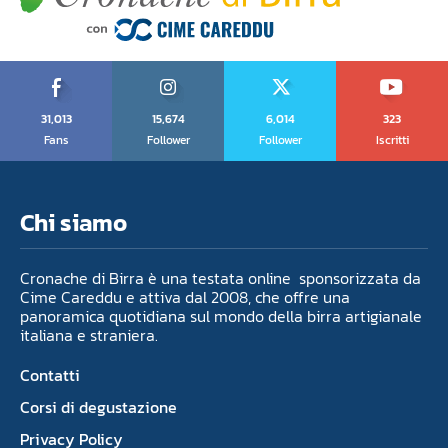
31,013
15,674
6,014
323
Fans
Follower
Follower
Iscritti
Chi siamo
Cronache di Birra è una testata online sponsorizzata da
Cime Careddu e attiva dal 2008, che offre una
panoramica quotidiana sul mondo della birra artigianale
italiana e straniera.
Contatti
Corsi di degustazione
Privacy Policy