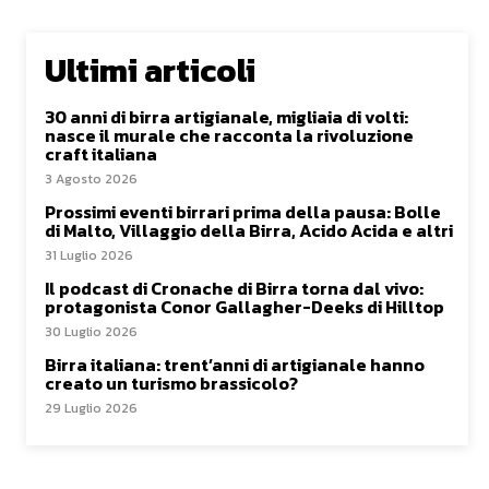
Ultimi articoli
30 anni di birra artigianale, migliaia di volti:
nasce il murale che racconta la rivoluzione
craft italiana
3 Agosto 2026
Prossimi eventi birrari prima della pausa: Bolle
di Malto, Villaggio della Birra, Acido Acida e altri
31 Luglio 2026
Il podcast di Cronache di Birra torna dal vivo:
protagonista Conor Gallagher-Deeks di Hilltop
30 Luglio 2026
Birra italiana: trent’anni di artigianale hanno
creato un turismo brassicolo?
29 Luglio 2026