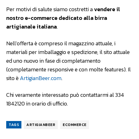
Per motivi di salute siamo costretti a
vendere il
nostro e-commerce dedicato alla birra
artigianale italiana
.
Nell’offerta è compreso il magazzino attuale, i
materiali per imballaggio e spedizione, il sito attuale
ed uno nuovo in fase di completamento
(completamente responsive e con molte features). Il
sito è
ArtigianBeer.com
.
Chi veramente interessato può contattarmi al 334
1842120 in orario di ufficio.
TAGS
ARTIGIANBEER
ECOMMERCE