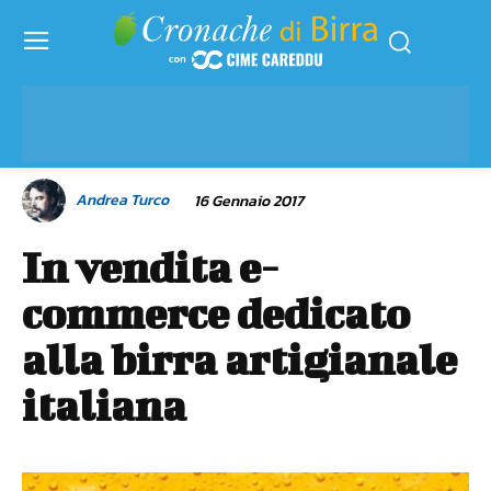
Andrea Turco
16 Gennaio 2017
In vendita e-
commerce dedicato
alla birra artigianale
italiana