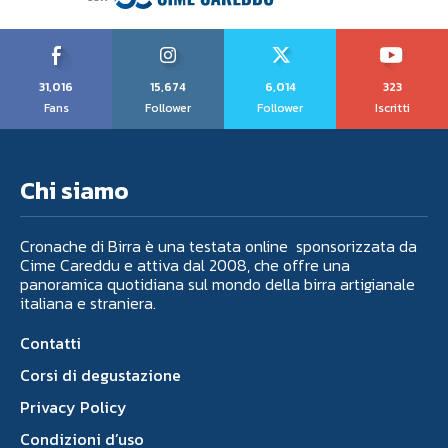
31,016
15,674
6,014
323
Fans
Follower
Follower
Iscritti
Chi siamo
Cronache di Birra è una testata online sponsorizzata da
Cime Careddu e attiva dal 2008, che offre una
panoramica quotidiana sul mondo della birra artigianale
italiana e straniera.
Contatti
Corsi di degustazione
Privacy Policy
Condizioni d’uso