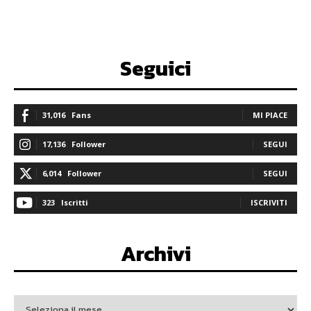
Seguici
31,016
Fans
MI PIACE
17,136
Follower
SEGUI
6,014
Follower
SEGUI
323
Iscritti
ISCRIVITI
Archivi