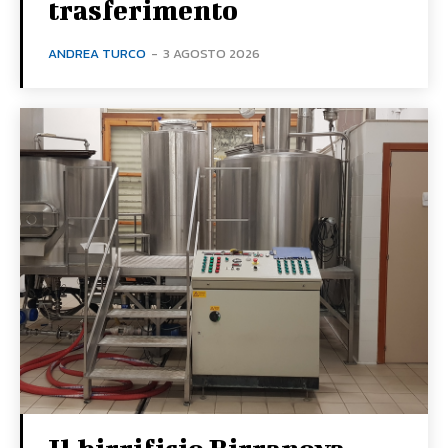
trasferimento
ANDREA TURCO
-
3 AGOSTO 2026