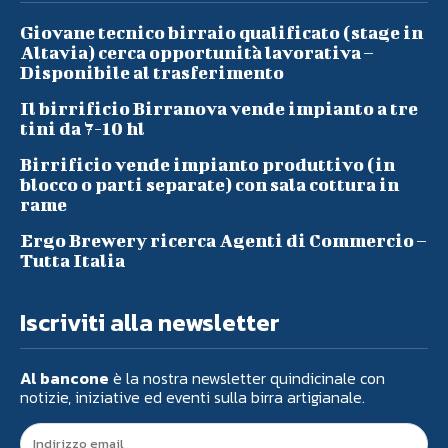
Giovane tecnico birraio qualificato (stage in
Altavia) cerca opportunità lavorativa –
Disponibile al trasferimento
Il birrificio Birranova vende impianto a tre
tini da 7-10 hl
Birrificio vende impianto produttivo (in
blocco o parti separate) con sala cottura in
rame
Ergo Brewery ricerca Agenti di Commercio –
Tutta Italia
Iscriviti alla newsletter
Al bancone
è la nostra newsletter quindicinale con
notizie, iniziative ed eventi sulla birra artigianale.