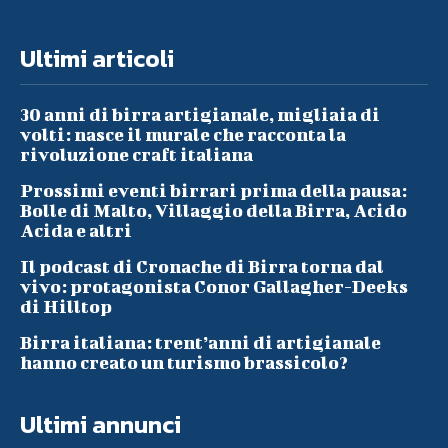
Ultimi articoli
30 anni di birra artigianale, migliaia di
volti: nasce il murale che racconta la
rivoluzione craft italiana
Prossimi eventi birrari prima della pausa:
Bolle di Malto, Villaggio della Birra, Acido
Acida e altri
Il podcast di Cronache di Birra torna dal
vivo: protagonista Conor Gallagher-Deeks
di Hilltop
Birra italiana: trent’anni di artigianale
hanno creato un turismo brassicolo?
Ultimi annunci