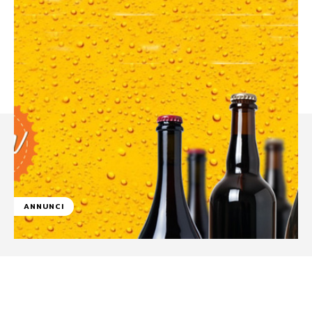
ANNUNCI
Facebook
WhatsApp
Linkedin