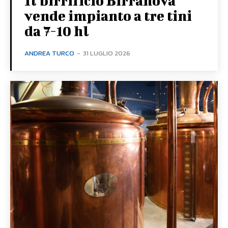
Il birrificio Birranova
vende impianto a tre tini
da 7-10 hl
ANDREA TURCO
-
31 LUGLIO 2026