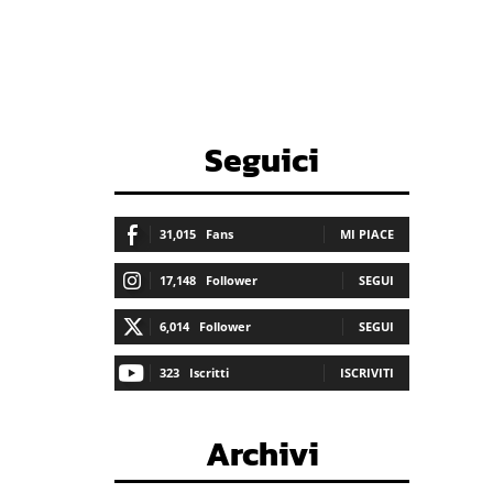
Seguici
31,015
Fans
MI PIACE
17,148
Follower
SEGUI
6,014
Follower
SEGUI
323
Iscritti
ISCRIVITI
Archivi