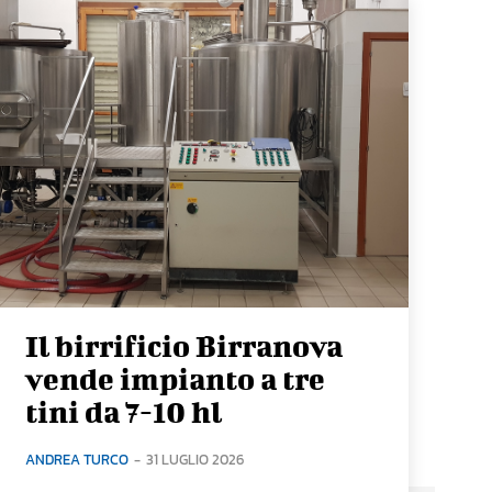
Il birrificio Birranova
vende impianto a tre
tini da 7-10 hl
ANDREA TURCO
-
31 LUGLIO 2026