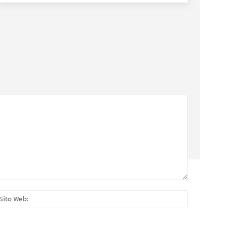
:*
Sito
Web: