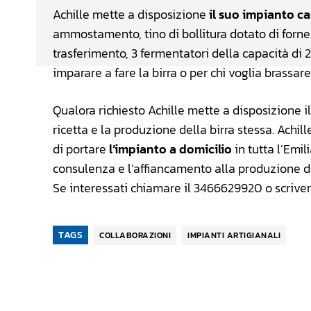
Achille mette a disposizione
il suo impianto c
ammostamento, tino di bollitura dotato di forne
trasferimento, 3 fermentatori della capacità di 2
imparare a fare la birra o per chi voglia brassar
Qualora richiesto Achille mette a disposizione 
ricetta e la produzione della birra stessa. Achill
di portare
l’impianto a domicilio
in tutta l’Emi
consulenza e l’affiancamento alla produzione di 
Se interessati chiamare il 3466629920 o scrive
TAGS
COLLABORAZIONI
IMPIANTI ARTIGIANALI