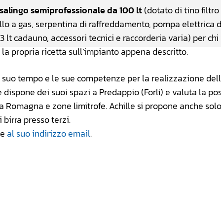
asalingo semiprofessionale da 100 lt
(dotato di tino filtro
llo a gas, serpentina di raffreddamento, pompa elettrica d
3 lt cadauno, accessori tecnici e raccorderia varia) per chi
e la propria ricetta sull’impianto appena descritto.
il suo tempo e le sue competenze per la realizzazione del
e dispone dei suoi spazi a Predappio (Forlì) e valuta la pos
lia Romagna e zone limitrofe. Achille si propone anche solo
birra presso terzi.
re
al suo indirizzo email
.