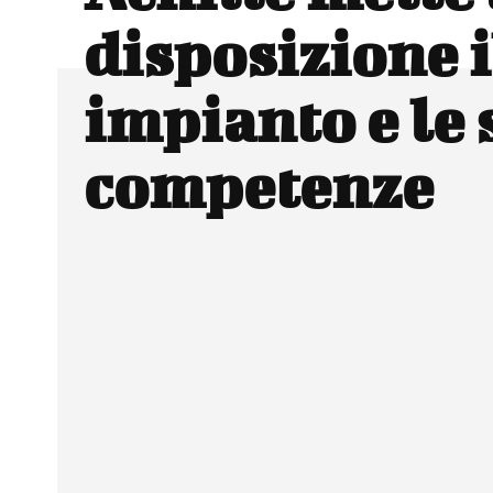
disposizione i
impianto e le 
competenze
Facebook
Wh
CONDIVIDERE