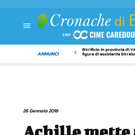
Birrificio in provincia di 
ANNUNCI
figura di assistente birrai
26 Gennaio 2016
Achille mette 