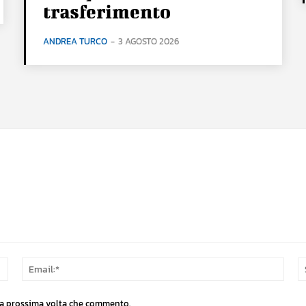
trasferimento
ANDREA TURCO
-
3 AGOSTO 2026
Nome:*
Email
 la prossima volta che commento.