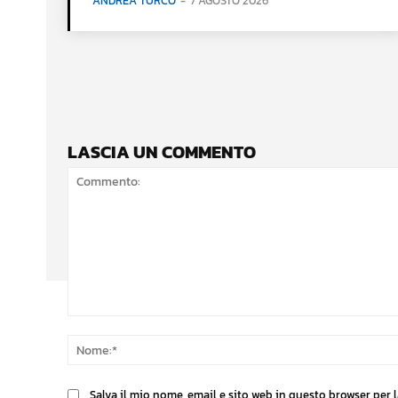
ANDREA TURCO
-
7 AGOSTO 2026
LASCIA UN COMMENTO
Commento:
Salva il mio nome, email e sito web in questo browser per