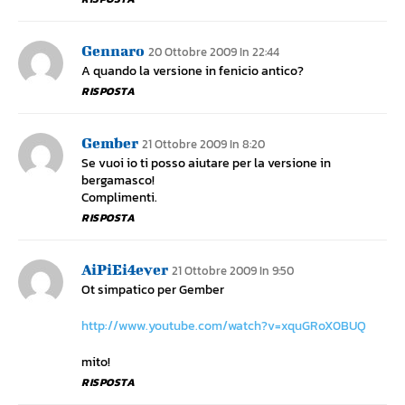
Gennaro
20 Ottobre 2009 In 22:44
A quando la versione in fenicio antico?
RISPOSTA
Gember
21 Ottobre 2009 In 8:20
Se vuoi io ti posso aiutare per la versione in
bergamasco!
Complimenti.
RISPOSTA
AiPiEi4ever
21 Ottobre 2009 In 9:50
Ot simpatico per Gember
http://www.youtube.com/watch?v=xquGRoX0BUQ
mito!
RISPOSTA