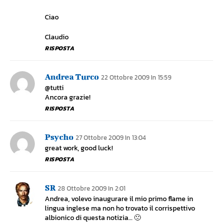
Ciao
Claudio
RISPOSTA
Andrea Turco
22 Ottobre 2009 In 15:59
@tutti
Ancora grazie!
RISPOSTA
Psycho
27 Ottobre 2009 In 13:04
great work, good luck!
RISPOSTA
SR
28 Ottobre 2009 In 2:01
Andrea, volevo inaugurare il mio primo flame in
lingua inglese ma non ho trovato il corrispettivo
albionico di questa notizia… 🙁