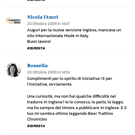
Nicola Utzeri
20 Ottobre 2009 In 14:47
Auguri per la nuova versione inglese, mancava un
sito internazionale Made in Italy.
Buon lavoro!
RISPOSTA
Rossella
20 Ottobre 2009 In 14:54
Complimenti per lo spirito di iniziativa ! E per
l’iniziativa, ovviamente.
Una curiosità, ma non hai qualche difficoltà nel
tradurre in inglese? Io lo conosco, lo parlo, lo leggo,
ma ho sempre del timore a pubblicare in inglese. E il
tuo mi sembra ottimo leggendo Beer Trattino
Chronicles
RISPOSTA