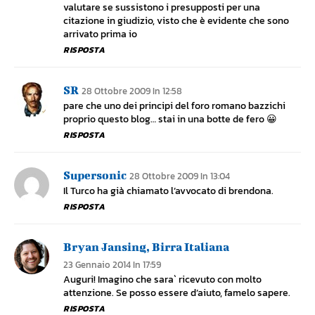
valutare se sussistono i presupposti per una
citazione in giudizio, visto che è evidente che sono
arrivato prima io
RISPOSTA
SR
28 Ottobre 2009 In 12:58
pare che uno dei principi del foro romano bazzichi
proprio questo blog… stai in una botte de fero 😀
RISPOSTA
Supersonic
28 Ottobre 2009 In 13:04
Il Turco ha già chiamato l’avvocato di brendona.
RISPOSTA
Bryan Jansing, Birra Italiana
23 Gennaio 2014 In 17:59
Auguri! Imagino che sara` ricevuto con molto
attenzione. Se posso essere d’aiuto, famelo sapere.
RISPOSTA