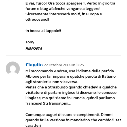
E vai, Turco!! Ora tocca spargere il Verbo in giro tra
forum e blog afafinchè vengano a leggere!
Sicuramente interesserà molti, in Europa e
oltreoceano!!
in bocca al luppolo!!
Tony
RISPOSTA
Claudio
22 Ottobre 2009 In 13:25
Mi raccomando Andrea, usa l’idioma della perfida
Albione per far imparare qualche parola di Italiano
agli stranieri e non viceversa.
Pensa che a Strasburgo quando chiedevi a qualche
visitatore di parlare inglese ti dicevano: Io conosco
l’inglese, ma qui siamo in Francia, quindi parliamo
francese! Sti transalpini…
Comunque auguri di cuore e complimenti. Dimmi
quando fai la versione in mandarino che cambio il set
caratteri