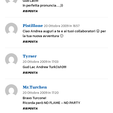
Gud Lac!!!!
In perfetta pronuncia…..;))
RISPOSTA
Pistillone
20 Ottobre 2009 In 16:57
Ciao Andrea auguri a te e ai tuoi collaboratori 😛 per
la tua nuova avventura 🙂
RISPOSTA
Tyrser
20 Ottobre 2009 In 17:03
Gud Lac Andrew Turk(ish)!!!!
RISPOSTA
Mr.Turchen
20 Ottobre 2009 In 17:20
Bravo Turcone!
Ricorda però NO FLAME – NO PARTY
RISPOSTA