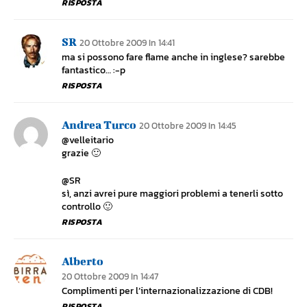
RISPOSTA
SR
20 Ottobre 2009 In 14:41
ma si possono fare flame anche in inglese? sarebbe
fantastico… :-p
RISPOSTA
Andrea Turco
20 Ottobre 2009 In 14:45
@velleitario
grazie 🙂
@SR
sì, anzi avrei pure maggiori problemi a tenerli sotto
controllo 🙂
RISPOSTA
Alberto
20 Ottobre 2009 In 14:47
Complimenti per l’internazionalizzazione di CDB!
RISPOSTA