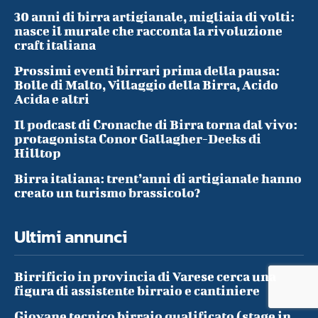
30 anni di birra artigianale, migliaia di volti:
nasce il murale che racconta la rivoluzione
craft italiana
Prossimi eventi birrari prima della pausa:
Bolle di Malto, Villaggio della Birra, Acido
Acida e altri
Il podcast di Cronache di Birra torna dal vivo:
protagonista Conor Gallagher-Deeks di
Hilltop
Birra italiana: trent’anni di artigianale hanno
creato un turismo brassicolo?
Ultimi annunci
Birrificio in provincia di Varese cerca una
figura di assistente birraio e cantiniere
Giovane tecnico birraio qualificato (stage in