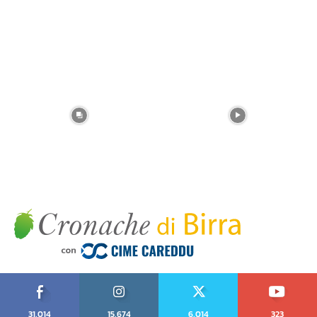
31,014
15,674
6,014
323