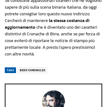
Se conoscete appassionati stranieri che ne vogliono
sapere di più sulla scena birraria italiana, da oggi
potrete consigliar loro questo nuovo indirizzo.
Cercherò di mantenere
la stessa costanza di
aggiornamento
che è diventato uno dei caratteri
distintivi di Cronache di Birra, anche se per forza di
cose eviterò di riportare le notizie di stampo più
prettamente locale. A presto (spero prestissimo)
con altre novità.
TAGS
BEER CHRONICLES