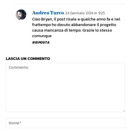
Andrea Turco
24 Gennaio 2014 In 9:25
Ciao Bryan, il post risale a qualche anno fa e nel
frattempo ho dovuto abbandonare il progetto
causa mancanza di tempo. Grazie lo stesso
comunque
RISPOSTA
LASCIA UN COMMENTO
Commento:
No