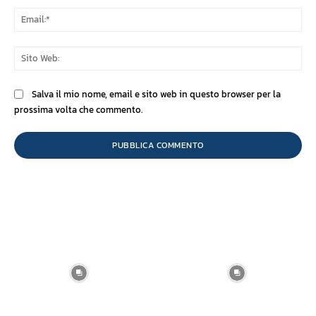
Ema
Sit
We
Salva il mio nome, email e sito web in questo browser per la
prossima volta che commento.