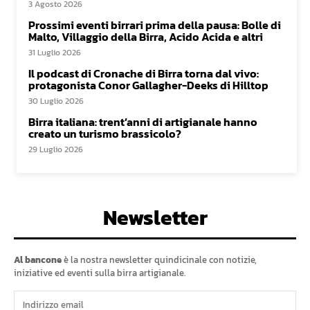
3 Agosto 2026
Prossimi eventi birrari prima della pausa: Bolle di
Malto, Villaggio della Birra, Acido Acida e altri
31 Luglio 2026
Il podcast di Cronache di Birra torna dal vivo:
protagonista Conor Gallagher-Deeks di Hilltop
30 Luglio 2026
Birra italiana: trent’anni di artigianale hanno
creato un turismo brassicolo?
29 Luglio 2026
Newsletter
Al bancone
è la nostra newsletter quindicinale con notizie,
iniziative ed eventi sulla birra artigianale.