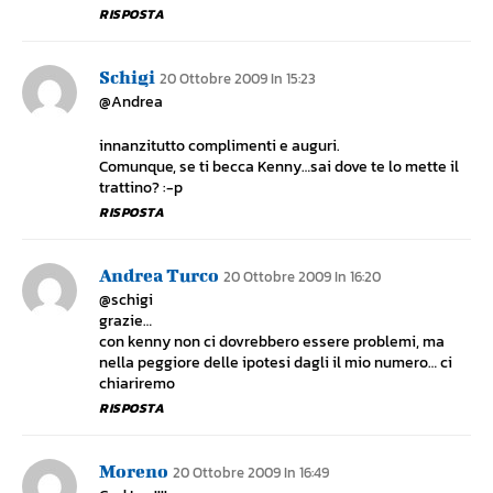
RISPOSTA
Schigi
20 Ottobre 2009 In 15:23
@Andrea
innanzitutto complimenti e auguri.
Comunque, se ti becca Kenny…sai dove te lo mette il
trattino? :-p
RISPOSTA
Andrea Turco
20 Ottobre 2009 In 16:20
@schigi
grazie…
con kenny non ci dovrebbero essere problemi, ma
nella peggiore delle ipotesi dagli il mio numero… ci
chiariremo
RISPOSTA
Moreno
20 Ottobre 2009 In 16:49