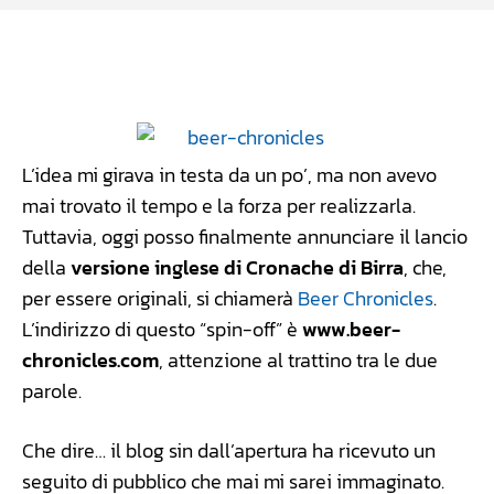
Facebook
WhatsApp
Linkedin
X
L’idea mi girava in testa da un po’, ma non avevo
mai trovato il tempo e la forza per realizzarla.
Tuttavia, oggi posso finalmente annunciare il lancio
della
versione inglese di Cronache di Birra
, che,
per essere originali, si chiamerà
Beer Chronicles
.
L’indirizzo di questo “spin-off” è
www.beer-
chronicles.com
, attenzione al trattino tra le due
parole.
Che dire… il blog sin dall’apertura ha ricevuto un
seguito di pubblico che mai mi sarei immaginato.