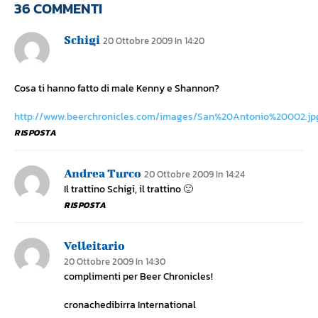
36 COMMENTI
Schigi
20 Ottobre 2009 In 14:20
Cosa ti hanno fatto di male Kenny e Shannon?
http://www.beerchronicles.com/images/San%20Antonio%20002.jp
RISPOSTA
Andrea Turco
20 Ottobre 2009 In 14:24
Il trattino Schigi, il trattino 🙂
RISPOSTA
Velleitario
20 Ottobre 2009 In 14:30
complimenti per Beer Chronicles!
cronachedibirra International