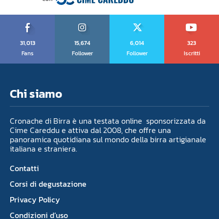
31,013
15,674
6,014
323
Fans
Follower
Follower
Iscritti
Chi siamo
Cronache di Birra è una testata online sponsorizzata da
Cime Careddu e attiva dal 2008, che offre una
panoramica quotidiana sul mondo della birra artigianale
italiana e straniera.
Contatti
Corsi di degustazione
Privacy Policy
Condizioni d’uso