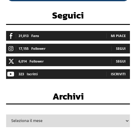
Seguici
31,013
Fans
MI PIACE
17,155
Follower
SEGUI
6,014
Follower
SEGUI
323
Iscritti
ISCRIVITI
Archivi