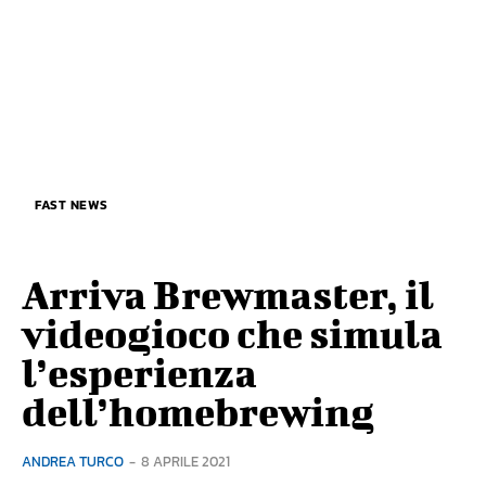
FAST NEWS
Arriva Brewmaster, il
videogioco che simula
l’esperienza
dell’homebrewing
ANDREA TURCO
-
8 APRILE 2021