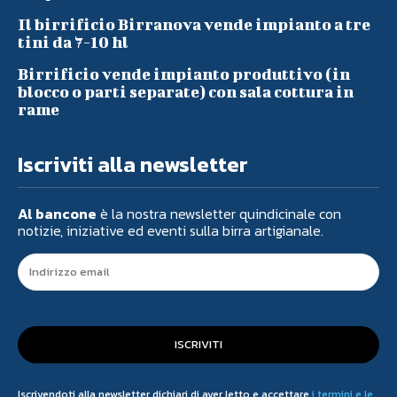
Il birrificio Birranova vende impianto a tre
tini da 7-10 hl
Birrificio vende impianto produttivo (in
blocco o parti separate) con sala cottura in
rame
Iscriviti alla newsletter
Al bancone
è la nostra newsletter quindicinale con
notizie, iniziative ed eventi sulla birra artigianale.
ISCRIVITI
Iscrivendoti alla newsletter dichiari di aver letto e accettare
i termini e le