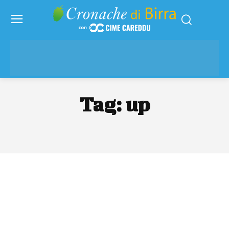
Tag:
up