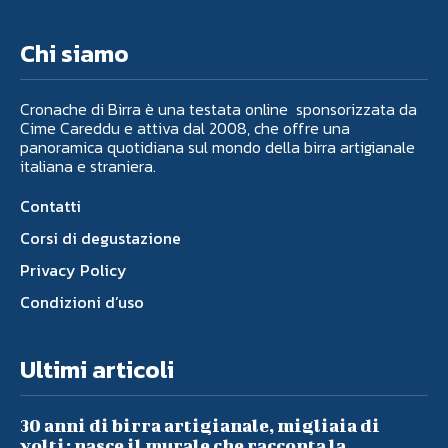
Chi siamo
Cronache di Birra è una testata online sponsorizzata da
Cime Careddu e attiva dal 2008, che offre una
panoramica quotidiana sul mondo della birra artigianale
italiana e straniera.
Contatti
Corsi di degustazione
Privacy Policy
Condizioni d’uso
Ultimi articoli
30 anni di birra artigianale, migliaia di
volti: nasce il murale che racconta la