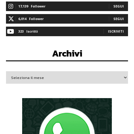
17,139
Follower
SEGUI
6,014
Follower
SEGUI
323
Iscritti
ISCRIVITI
Archivi