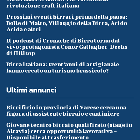
rivoluzione craft italiana
Prossimi eventi birrari prima della pausa:
Bolle di Malto, Villaggio della Birra, Acido
Acida e altri
Il podcast di Cronache di Birra torna dal
vivo: protagonista Conor Gallagher-Deeks
di Hilltop
Birra italiana: trent’anni di artigianale
hanno creato un turismo brassicolo?
Ultimi annunci
Birrificio in provincia di Varese cerca una
figura di assistente birraio e cantiniere
Giovane tecnico birraio qualificato (stage in
Altavia) cerca opportunità lavorativa –
Disponibile al trasferimento