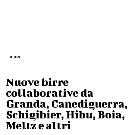
BIRRE
Nuove birre
collaborative da
Granda, Canediguerra,
Schigibier, Hibu, Boia,
Meltz e altri