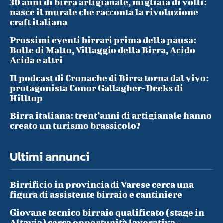
30 anni di birra artigianale, migliaia di volti:
nasce il murale che racconta la rivoluzione
craft italiana
Prossimi eventi birrari prima della pausa:
Bolle di Malto, Villaggio della Birra, Acido
Acida e altri
Il podcast di Cronache di Birra torna dal vivo:
protagonista Conor Gallagher-Deeks di
Hilltop
Birra italiana: trent’anni di artigianale hanno
creato un turismo brassicolo?
Ultimi annunci
Birrificio in provincia di Varese cerca una
figura di assistente birraio e cantiniere
Giovane tecnico birraio qualificato (stage in
Altavia) cerca opportunità lavorativa –