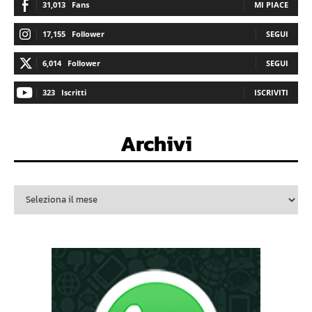
31,013
Fans
MI PIACE
17,155
Follower
SEGUI
6,014
Follower
SEGUI
323
Iscritti
ISCRIVITI
Archivi