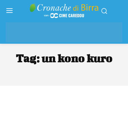
Tag:
un kono kuro