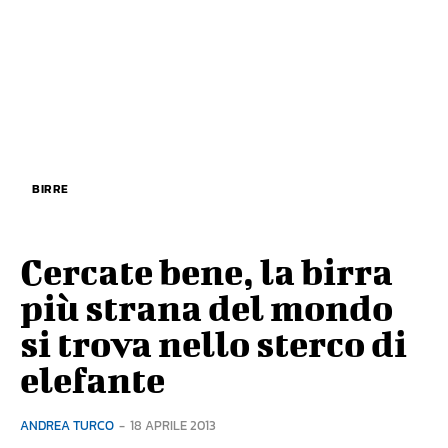
BIRRE
Cercate bene, la birra
più strana del mondo
si trova nello sterco di
elefante
ANDREA TURCO
-
18 APRILE 2013