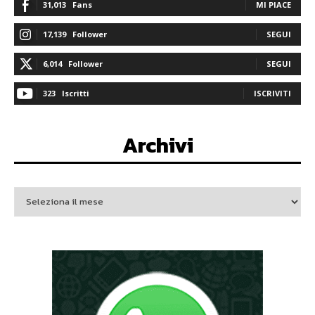
31,013
Fans
MI PIACE
17,139
Follower
SEGUI
6,014
Follower
SEGUI
323
Iscritti
ISCRIVITI
Archivi