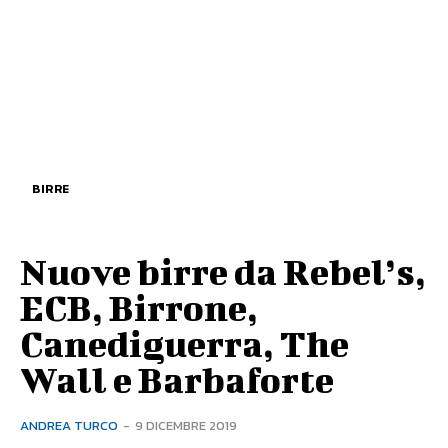
BIRRE
Nuove birre da Rebel’s,
ECB, Birrone,
Canediguerra, The
Wall e Barbaforte
ANDREA TURCO
-
9 DICEMBRE 2019