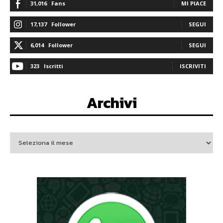
31,016
Fans
MI PIACE
17,137
Follower
SEGUI
6,014
Follower
SEGUI
323
Iscritti
ISCRIVITI
Archivi