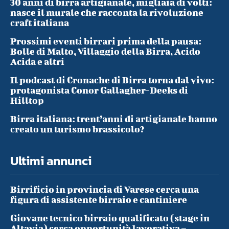
30 anni di birra artigianale, migliaia di volti:
nasce il murale che racconta la rivoluzione
craft italiana
Prossimi eventi birrari prima della pausa:
Bolle di Malto, Villaggio della Birra, Acido
Acida e altri
Il podcast di Cronache di Birra torna dal vivo:
protagonista Conor Gallagher-Deeks di
Hilltop
Birra italiana: trent’anni di artigianale hanno
creato un turismo brassicolo?
Ultimi annunci
Birrificio in provincia di Varese cerca una
figura di assistente birraio e cantiniere
Giovane tecnico birraio qualificato (stage in
Altavia) cerca opportunità lavorativa –