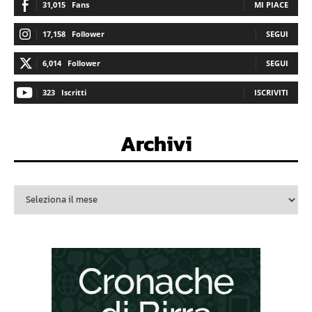
31,015
Fans
MI PIACE
17,158
Follower
SEGUI
6,014
Follower
SEGUI
323
Iscritti
ISCRIVITI
Archivi