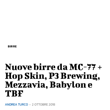
BIRRE
Nuove birre da MC-77 +
Hop Skin, P3 Brewing,
Mezzavia, Babylon e
TBF
ANDREA TURCO
-
2 OTTOBRE 2018