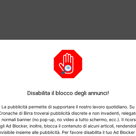
Disabilita il blocco degli annunci!
La pubblicità permette di supportare il nostro lavoro quotidiano. Su
Cronache di Birra troverai pubblicità discrete e non invadenti, relegat
 normali banner (no pop-up, no video a tutto schermo, ecc.). Il ricor
gli Ad Blocker, inoltre, blocca il contenuto di alcuni articoli, rendendo
nvisibile insieme alle pubblicità. Per favore disabilita il tuo Ad Blocker