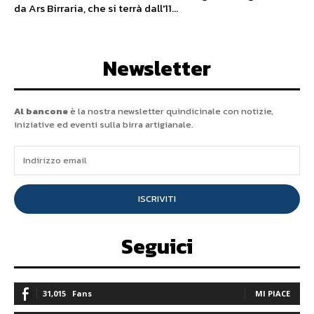
da Ars Birraria, che si terrà dall'11...
Newsletter
Al bancone
è la nostra newsletter quindicinale con notizie,
iniziative ed eventi sulla birra artigianale.
ISCRIVITI
Seguici
31,015
Fans
MI PIACE