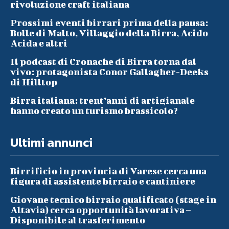
rivoluzione craft italiana
Prossimi eventi birrari prima della pausa:
Bolle di Malto, Villaggio della Birra, Acido
Acida e altri
Il podcast di Cronache di Birra torna dal
vivo: protagonista Conor Gallagher-Deeks
di Hilltop
Birra italiana: trent’anni di artigianale
hanno creato un turismo brassicolo?
Ultimi annunci
Birrificio in provincia di Varese cerca una
figura di assistente birraio e cantiniere
Giovane tecnico birraio qualificato (stage in
Altavia) cerca opportunità lavorativa –
Disponibile al trasferimento