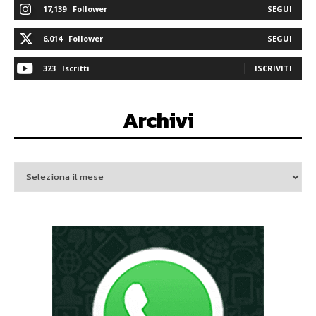
17,139
Follower
SEGUI
6,014
Follower
SEGUI
323
Iscritti
ISCRIVITI
Archivi