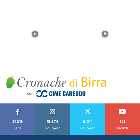
31,015
15,674
6,014
323
Fans
Follower
Follower
Iscritti