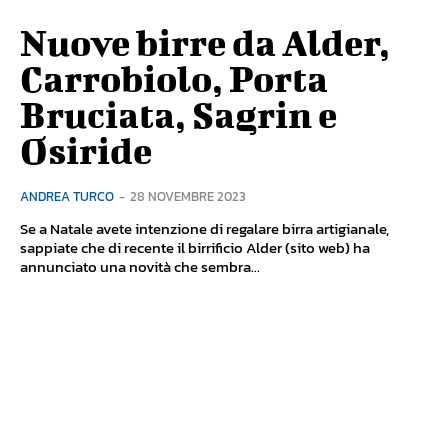
Nuove birre da Alder,
Carrobiolo, Porta
Bruciata, Sagrin e
Osiride
ANDREA TURCO
-
28 NOVEMBRE 2023
Se a Natale avete intenzione di regalare birra artigianale,
sappiate che di recente il birrificio Alder (sito web) ha
annunciato una novità che sembra...