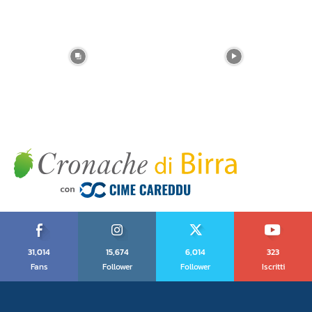
31,014
15,674
6,014
323
Fans
Follower
Follower
Iscritti