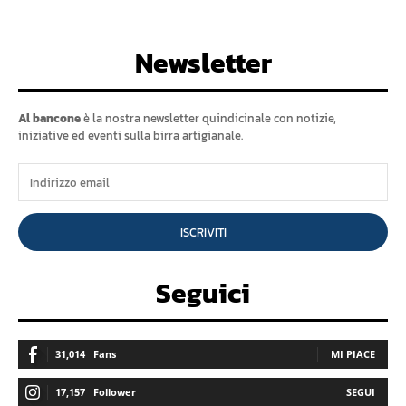
Newsletter
Al bancone
è la nostra newsletter quindicinale con notizie,
iniziative ed eventi sulla birra artigianale.
ISCRIVITI
Seguici
31,014
Fans
MI PIACE
17,157
Follower
SEGUI