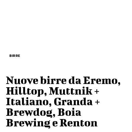
BIRRE
Nuove birre da Eremo,
Hilltop, Muttnik +
Italiano, Granda +
Brewdog, Boia
Brewing e Renton