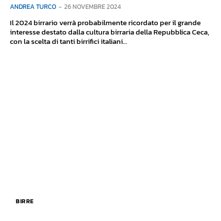
ANDREA TURCO
-
26 NOVEMBRE 2024
Il 2024 birrario verrà probabilmente ricordato per il grande
interesse destato dalla cultura birraria della Repubblica Ceca,
con la scelta di tanti birrifici italiani...
BIRRE